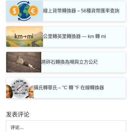
線上貨幣轉換器 – 56種貨幣匯率查詢
公里轉英里轉換器 — km 轉 mi
將碎石轉換為噸與立方公尺
攝氏轉華氏 – °C 轉 °F 在線轉換器
发表评论
Comment