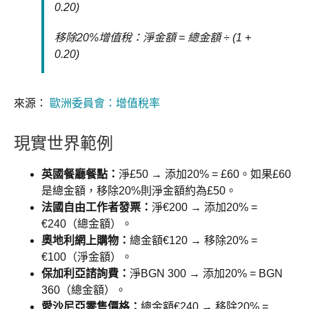
0.20)
移除20%增值稅：淨金額 = 總金額 ÷ (1 +
0.20)
來源：
歐洲委員會：增值稅率
現實世界範例
英國餐廳餐點：
淨£50 → 添加20% = £60。如果£60
是總金額，移除20%則淨金額約為£50。
法國自由工作者發票：
淨€200 → 添加20% =
€240（總金額）。
奧地利網上購物：
總金額€120 → 移除20% =
€100（淨金額）。
保加利亞諮詢費：
淨BGN 300 → 添加20% = BGN
360（總金額）。
愛沙尼亞零售價格：
總金額€240 → 移除20% =