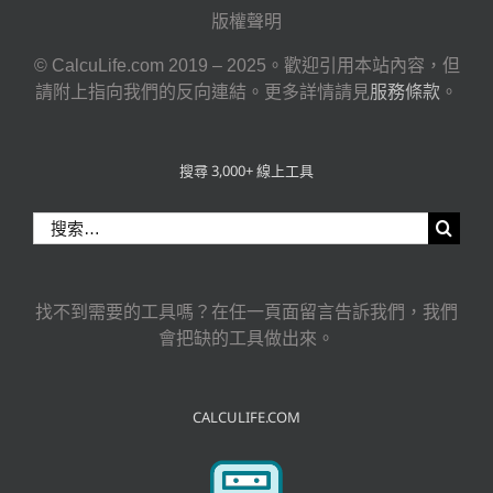
版權聲明
© CalcuLife.com 2019 – 2025。歡迎引用本站內容，但
請附上指向我們的反向連結。更多詳情請見
服務條款
。
搜尋 3,000+ 線上工具
搜
索
結
果：
找不到需要的工具嗎？在任一頁面留言告訴我們，我們
會把缺的工具做出來。
CALCULIFE.COM