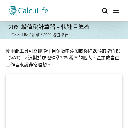
Skip
to
content
20% 增值稅計算器 – 快速且準確
CalcuLife
/
財務
/
20% 增值稅計...
使用此工具可立即從任何金額中添加或移除20%的增值稅
（VAT）。這對於處理標準20%稅率的個人、企業或自由
工作者來說非常理想。