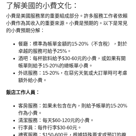
了解美國的小費文化：
小費是美國服務業的重要組成部分。許多服務工作者依賴
小費作為其收入的重要來源。小費是預期的。以下是常見
的小費預期分解：
餐廳：標準為帳單金額的15-20%（不含稅），對於
卓越的服務可給予25%。
酒吧：每杯飲料給予$30-60元的小費，或如果有開
帳單則給予15-20%的總帳單小費。
外送服務：15-20%，在惡劣天氣或大訂單時可考慮
額外給小費。
飯店工作人員：
客房服務：如果未包含在內，則給予帳單的15-20%
作為小費。
清潔服務：每天$60-120元的小費。
行李員：每件行李$30-60元。
禮賓服務：$150-600元，根據特殊要求或預訂的複