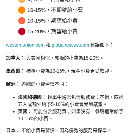
⬤
10-15%，不期望給小費
⬤
10-15%，期望給小費
⬤
15-20%，期望給小費
westernunion.com
和
globalrescue.com
建議如下：
加拿大：
與美國相似，餐廳的小費為15-20%。
墨西哥：
標準小費為10-15%，現金小費更受歡迎。
歐洲：
各國的小費習慣不同：
法國和德國：
帳單中通常包含服務費；不過，四捨
五入或額外給予5-10%的小費會受到感激。
英國：
可能包含服務費；如果沒有，餐廳通常給予
10-15%的小費。
日本：
不給小費是習慣，因為優秀的服務是標準。