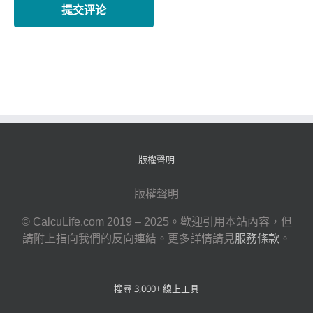
版權聲明
版權聲明
© CalcuLife.com 2019 – 2025。歡迎引用本站內容，但
請附上指向我們的反向連結。更多詳情請見
服務條款
。
搜尋 3,000+ 線上工具