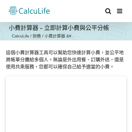
Skip
to
content
小費計算器 – 立即計算小費與公平分帳
CalcuLife
/
財務
/
小費計算器 &#...
這個小費計算器工具可以幫助您快速計算小費，並公平地
將帳單分攤給多個人。無論是外出用餐、訂購外送，還是
使用共乘服務，您都可以確保自己給予適當的小費。