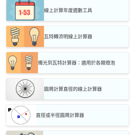
線上計算年度週數工具
瓦特轉流明線上計算器
燭光到瓦特計算器：適用於各類燈泡
圓周計算直徑的線上計算器
直徑或半徑圓周計算器