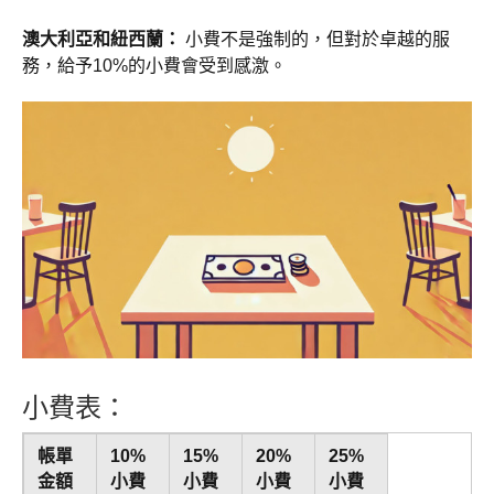
澳大利亞和紐西蘭：
小費不是強制的，但對於卓越的服
務，給予10%的小費會受到感激。
小費表：
帳單
10%
15%
20%
25%
金額
小費
小費
小費
小費