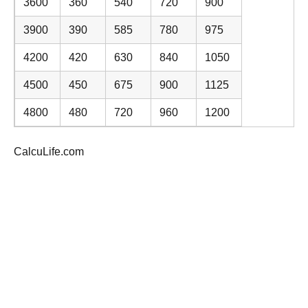
3600
360
540
720
900
3900
390
585
780
975
4200
420
630
840
1050
4500
450
675
900
1125
4800
480
720
960
1200
CalcuLife.com