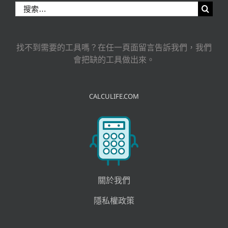
搜
索
結
果：
找不到需要的工具嗎？在任一頁面留言告訴我們，我們
會把缺的工具做出來。
CALCULIFE.COM
關於我們
隱私權政策