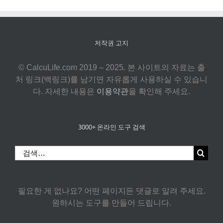
저작권 고지
© CalcuLife.com 2019 – 2025. 본 사이트의 자료는 출
처 링크(백링크)를 남기면 자유롭게 사용하실 수 있습니
다. 자세한 내용은
이용약관
을 확인해 주세요.
3000+ 온라인 도구 검색
검
색:
필요한 게 없나요? 어떤 페이지든 댓글로 알려 주세요.
원하시는 도구를 만들어 드립니다.