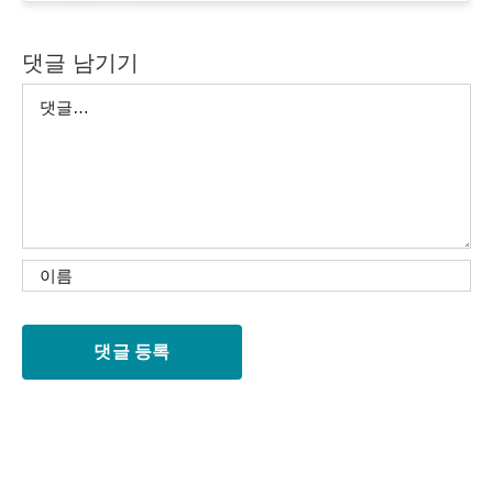
댓글 남기기
댓
글