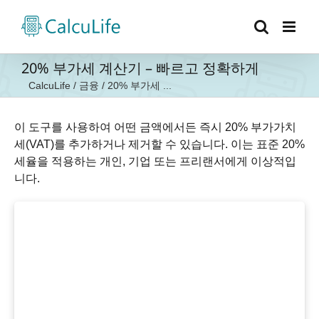
콘
텐
츠
로
20% 부가세 계산기 – 빠르고 정확하게
건
CalcuLife
/
금융
/
20% 부가세 ...
너
뛰
기
이 도구를 사용하여 어떤 금액에서든 즉시 20% 부가가치
세(VAT)를 추가하거나 제거할 수 있습니다. 이는 표준 20%
세율을 적용하는 개인, 기업 또는 프리랜서에게 이상적입
니다.