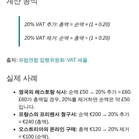
계산 공식
20% VAT 추가: 총액 = 순액 × (1 + 0.20)
20% VAT 제거: 순액 = 총액 ÷ (1 + 0.20)
출처:
유럽연합 집행위원회: VAT 세율
실제 사례
영국의 레스토랑 식사:
순액 £50 → 20% 추가 = £60.
£60가 총액일 경우, 20%를 제거하면 순액은 약 £50
입니다.
프랑스의 프리랜서 청구서:
순액 €200 → 20% 추가
= €240 (총액).
오스트리아의 온라인 구매:
총액 €120 → 20% 제거
= €100 (순액).