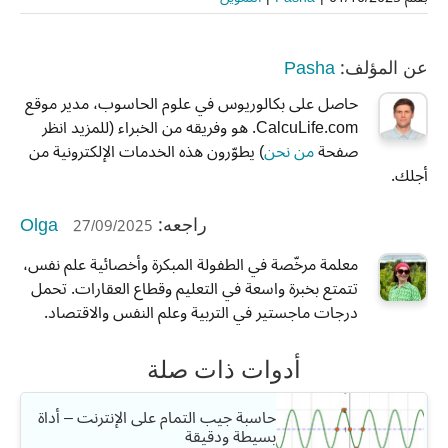
Pasha
عن المؤلف:
حاصل على بكالوريوس في علوم الحاسوب، مدير موقع
CalcuLife.com. هو وفريقه من الخبراء (للمزيد انظر
صفحة
من نحن
) يطوّرون هذه الخدمات الإلكترونية من
أجلك.
Olga
27/09/2025
راجعه:
معلمة مرخّصة في الطفولة المبكرة وأخصائية علم نفس،
تتمتع بخبرة واسعة في التعليم وقطاع العقارات. تحمل
درجات ماجستير في التربية وعلم النفس والاقتصاد.
أدوات ذات صلة
حاسبة جيب التمام على الإنترنت – أداة
بسيطة ودقيقة