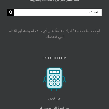
البحث
عن:
لم تجد ما تحتاجه؟ اترك تعليقًا على أي صفحة، وسنطوّر الأداة
التي تنقصك.
CALCULIFE.COM
من نحن
سياسة الخصوصية