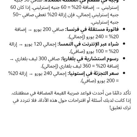
إسترليني → إضافة 20% = 60 جنيه إسترليني. إذا كان 60
جنيه إسترليني إجمالي، فإن إزالة 20% تعطي صافي ~50
جنيه إسترليني.
فاتورة مستقلة في فرنسا:
صافي 200 يورو → إضافة
20% = 240 يورو (إجمالي).
شراء عبر الإنترنت في النمسا:
إجمالي 120 يورو → إزالة
20% = 100 يورو (صافي).
رسوم استشارية في بلغاريا:
صافي 300 ليف بلغاري →
إضافة 20% = 360 ليف بلغاري (إجمالي).
سعر التجزئة في إستونيا:
إجمالي 240 يورو → إزالة 20%
= 200 يورو (صافي).
تأكد دائمًا من أحدث قواعد ضريبة القيمة المضافة في منطقتك.
إذا كانت لديك أسئلة أو اقتراحات حول هذه الأداة، فلا تتردد في
ترك تعليق!