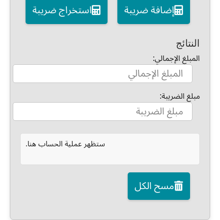
إضافة ضريبة
استخراج ضريبة
النتائج
المبلغ الإجمالي:
مبلغ الضريبة:
ستظهر عملية الحساب هنا.
مسح الكل