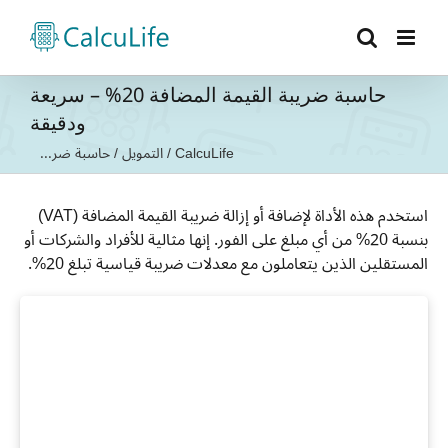
Ski
t
conten
حاسبة ضريبة القيمة المضافة 20% – سريعة
ودقيقة
CalcuLife
/
التمويل
/
حاسبة ضر...
استخدم هذه الأداة لإضافة أو إزالة ضريبة القيمة المضافة (VAT)
بنسبة 20% من أي مبلغ على الفور. إنها مثالية للأفراد والشركات أو
المستقلين الذين يتعاملون مع معدلات ضريبة قياسية تبلغ 20%.