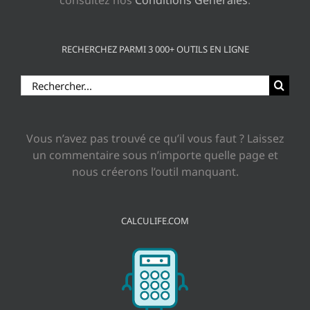
consultez nos
Conditions Générales
.
RECHERCHEZ PARMI 3 000+ OUTILS EN LIGNE
Rechercher:
Vous n’avez pas trouvé ce qu’il vous faut ? Laissez
un commentaire sous n’importe quelle page et
nous créerons l’outil manquant.
CALCULIFE.COM