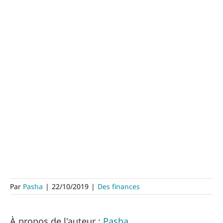
Par
Pasha
|
22/10/2019
|
Des finances
À propos de l'auteur :
Pasha