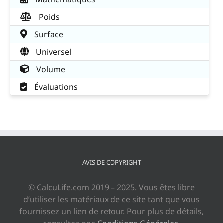
Poids
Surface
Universel
Volume
Évaluations
AVIS DE COPYRIGHT
© CalcuLife.com 2019 – 2025. Vous êtes libre
d’utiliser les matériaux de ce site tant que vous
fournissez un lien de retour. Pour plus de détails,