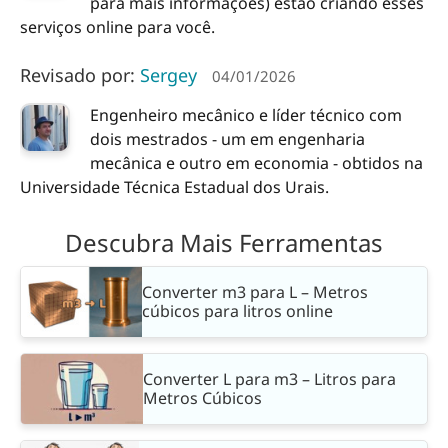
para mais informações) estão criando esses
serviços online para você.
Revisado por:
Sergey
04/01/2026
Engenheiro mecânico e líder técnico com
dois mestrados - um em engenharia
mecânica e outro em economia - obtidos na
Universidade Técnica Estadual dos Urais.
Descubra Mais Ferramentas
Converter m3 para L – Metros
cúbicos para litros online
Converter L para m3 – Litros para
Metros Cúbicos