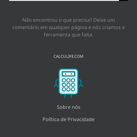
resultados
para:
Não encontrou o que precisa? Deixe um
comentário em qualquer página e nós criamos a
ferramenta que falta.
CALCULIFE.COM
Sobre nós
Política de Privacidade