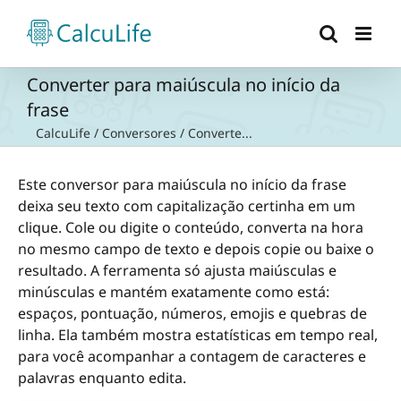
Ir
para
o
conteúdo
Converter para maiúscula no início da
frase
CalcuLife
/
Conversores
/
Converte...
Este conversor para maiúscula no início da frase
deixa seu texto com capitalização certinha em um
clique. Cole ou digite o conteúdo, converta na hora
no mesmo campo de texto e depois copie ou baixe o
resultado. A ferramenta só ajusta maiúsculas e
minúsculas e mantém exatamente como está:
espaços, pontuação, números, emojis e quebras de
linha. Ela também mostra estatísticas em tempo real,
para você acompanhar a contagem de caracteres e
palavras enquanto edita.