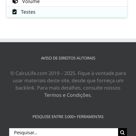
Volume
Testes
AVISO DE DIREITOS AUTORAIS
© CalcuLife.com 2019 – 2025. Fique à vontade para
usar materiais deste site, desde que forneça um
backlink. Para mais detalhes, consulte nossos
Termos e Condições
.
PESQUISE ENTRE 3.000+ FERRAMENTAS
Buscar