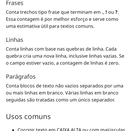
Frases
Conta trechos tipo frase que terminam em
.
,
!
ou
?
.
Essa contagem é por melhor esforço e serve como
uma estimativa útil para textos comuns.
Linhas
Conta linhas com base nas quebras de linha. Cada
quebra cria uma nova linha, inclusive linhas vazias. Se
o campo estiver vazio, a contagem de linhas é zero.
Parágrafos
Conta blocos de texto não vazios separados por uma
ou mais linhas em branco. Várias linhas em branco
seguidas são tratadas como um único separador.
Usos comuns
Corrigir texto em CAIXA ALTA ou com maiúsculas