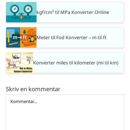
kgf/cm² til MPa Konverter Online
Meter til Fod Konverter – m til ft
Konverter miles til kilometer (mi til km)
Skriv en kommentar
Comment