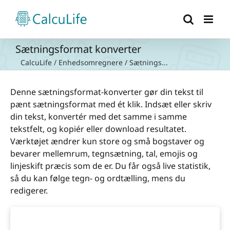
Skip
to
content
Sætningsformat konverter
CalcuLife
/
Enhedsomregnere
/
Sætnings...
Denne sætningsformat-konverter gør din tekst til
pænt sætningsformat med ét klik. Indsæt eller skriv
din tekst, konvertér med det samme i samme
tekstfelt, og kopiér eller download resultatet.
Værktøjet ændrer kun store og små bogstaver og
bevarer mellemrum, tegnsætning, tal, emojis og
linjeskift præcis som de er. Du får også live statistik,
så du kan følge tegn- og ordtælling, mens du
redigerer.