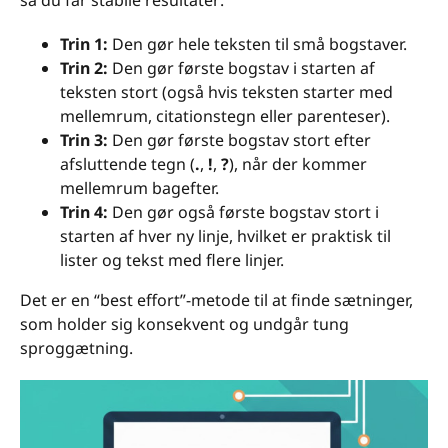
så du får stabile resultater:
Trin 1:
Den gør hele teksten til små bogstaver.
Trin 2:
Den gør første bogstav i starten af
teksten stort (også hvis teksten starter med
mellemrum, citationstegn eller parenteser).
Trin 3:
Den gør første bogstav stort efter
afsluttende tegn (
.
,
!
,
?
), når der kommer
mellemrum bagefter.
Trin 4:
Den gør også første bogstav stort i
starten af hver ny linje, hvilket er praktisk til
lister og tekst med flere linjer.
Det er en “best effort”-metode til at finde sætninger,
som holder sig konsekvent og undgår tung
sproggætning.