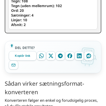
Tegn:
108
Tegn (uden mellemrum):
102
Ord:
20
Sætninger:
4
Linjer:
10
Afsnit:
2
DEL DETTE?
Kopiér link
Sådan virker sætningsformat-
konverteren
Konverteren følger en enkel og forudsigelig proces,