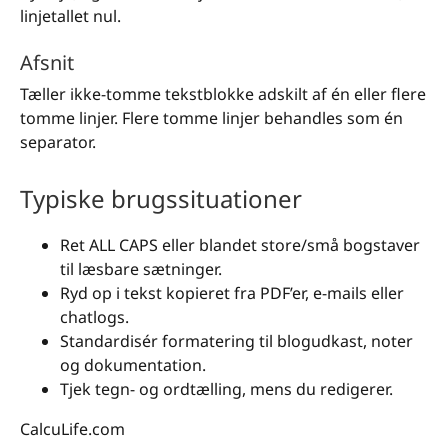
linjetallet nul.
Afsnit
Tæller ikke-tomme tekstblokke adskilt af én eller flere
tomme linjer. Flere tomme linjer behandles som én
separator.
Typiske brugssituationer
Ret ALL CAPS eller blandet store/små bogstaver
til læsbare sætninger.
Ryd op i tekst kopieret fra PDF’er, e-mails eller
chatlogs.
Standardisér formatering til blogudkast, noter
og dokumentation.
Tjek tegn- og ordtælling, mens du redigerer.
CalcuLife.com