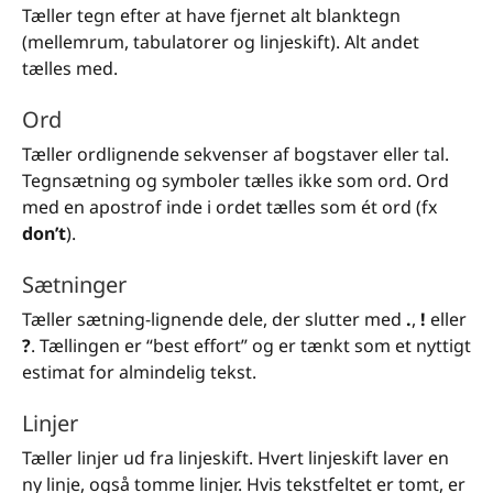
Tæller tegn efter at have fjernet alt blanktegn
(mellemrum, tabulatorer og linjeskift). Alt andet
tælles med.
Ord
Tæller ordlignende sekvenser af bogstaver eller tal.
Tegnsætning og symboler tælles ikke som ord. Ord
med en apostrof inde i ordet tælles som ét ord (fx
don’t
).
Sætninger
Tæller sætning-lignende dele, der slutter med
.
,
!
eller
?
. Tællingen er “best effort” og er tænkt som et nyttigt
estimat for almindelig tekst.
Linjer
Tæller linjer ud fra linjeskift. Hvert linjeskift laver en
ny linje, også tomme linjer. Hvis tekstfeltet er tomt, er