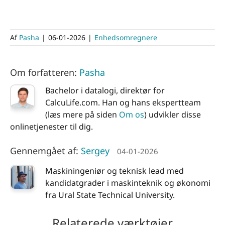
Af
Pasha
|
06-01-2026
|
Enhedsomregnere
Om forfatteren:
Pasha
Bachelor i datalogi, direktør for
CalcuLife.com. Han og hans ekspertteam
(læs mere på siden
Om os
) udvikler disse
onlinetjenester til dig.
Gennemgået af:
Sergey
04-01-2026
Maskiningeniør og teknisk lead med
kandidatgrader i maskinteknik og økonomi
fra Ural State Technical University.
Relaterede værktøjer