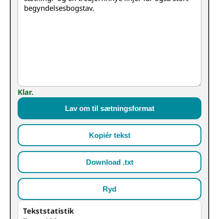
Klar.
Lav om til sætningsformat
Kopiér tekst
Download .txt
Ryd
Tekststatistik