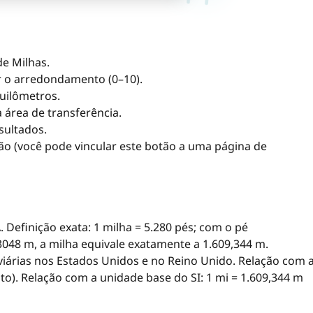
de Milhas.
r o arredondamento (0–10).
quilômetros.
 área de transferência.
sultados.
ão (você pode vincular este botão a uma página de
. Definição exata: 1 milha = 5.280 pés; com o pé
048 m, a milha equivale exatamente a 1.609,344 m.
iárias nos Estados Unidos e no Reino Unido. Relação com 
to). Relação com a unidade base do SI: 1 mi = 1.609,344 m