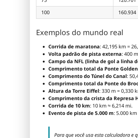
100
160.934
Exemplos do mundo real
Corrida de maratona
: 42,195 km = 26
Volta padrão de pista externa
: 400 
Campo da NFL (linha de gol a linha d
Comprimento total da Ponte Golden
Comprimento do Túnel do Canal
: 50
Comprimento total da Ponte do Bro
Altura da Torre Eiffel
: 330 m = 0,330 
Comprimento da crista da Represa 
Corrida de 10 km
: 10 km ≈ 6,214 mi.
Evento de pista de 5.000 m
: 5.000 km
Para que você usa esta calculadora e q