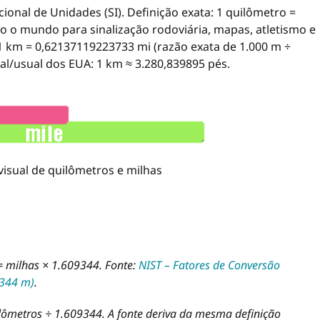
cional de Unidades (SI). Definição exata: 1 quilômetro =
o o mundo para sinalização rodoviária, mapas, atletismo e
 1 km = 0,62137119223733 mi (razão exata de 1.000 m ÷
al/usual dos EUA: 1 km ≈ 3.280,839895 pés.
isual de quilômetros e milhas
= milhas × 1.609344. Fonte:
NIST – Fatores de Conversão
,344 m)
.
lômetros ÷ 1.609344. A fonte deriva da mesma definição