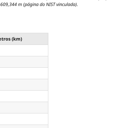
.609,344 m (página do NIST vinculada).
tros (km)