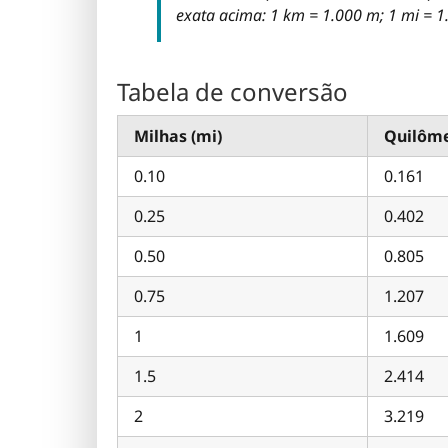
exata acima: 1 km = 1.000 m; 1 mi = 1
Tabela de conversão
Milhas (mi)
Quilôme
0.10
0.161
0.25
0.402
0.50
0.805
0.75
1.207
1
1.609
1.5
2.414
2
3.219