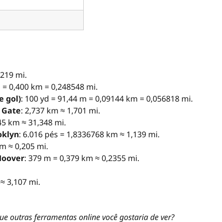
,219 mi.
m = 0,400 km = 0,248548 mi.
e gol)
: 100 yd = 91,44 m = 0,09144 km = 0,056818 mi.
 Gate
: 2,737 km ≈ 1,701 mi.
,45 km ≈ 31,348 mi.
oklyn
: 6.016 pés = 1,8336768 km ≈ 1,139 mi.
km ≈ 0,205 mi.
Hoover
: 379 m = 0,379 km ≈ 0,2355 mi.
 ≈ 3,107 mi.
ue outras ferramentas online você gostaria de ver?