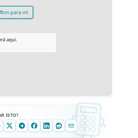
km para mi
rá aqui.
R ISTO?