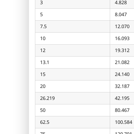
3
4.828
5
8.047
7.5
12.070
10
16.093
12
19.312
13.1
21.082
15
24.140
20
32.187
26.219
42.195
50
80.467
62.5
100.584
75
120.701