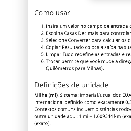
Como usar
Insira um valor no campo de entrada 
Escolha Casas Decimais para controla
Selecione Converter para calcular os 
Copiar Resultado coloca a saída na sua
Limpar Tudo redefine as entradas e re
Trocar permite que você mude a direç
Quilômetros para Milhas).
Definições de unidade
Milha (mi)
. Sistema: imperial/usual dos EUA
internacional definido como exatamente 0,3
Contextos comuns incluem distâncias rodov
outra unidade aqui: 1 mi = 1,609344 km (exa
(exato).