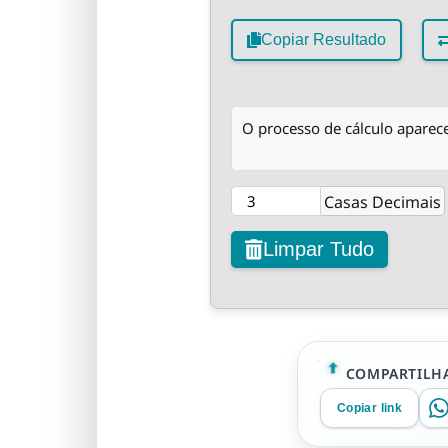
Copiar Resultado
O processo de cálculo aparece
Casas Decimais
Limpar Tudo
COMPARTILHA
Copiar link