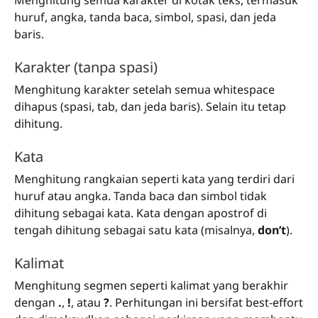
Menghitung semua karakter di kotak teks, termasuk
huruf, angka, tanda baca, simbol, spasi, dan jeda
baris.
Karakter (tanpa spasi)
Menghitung karakter setelah semua whitespace
dihapus (spasi, tab, dan jeda baris). Selain itu tetap
dihitung.
Kata
Menghitung rangkaian seperti kata yang terdiri dari
huruf atau angka. Tanda baca dan simbol tidak
dihitung sebagai kata. Kata dengan apostrof di
tengah dihitung sebagai satu kata (misalnya,
don’t
).
Kalimat
Menghitung segmen seperti kalimat yang berakhir
dengan
.
,
!
, atau
?
. Perhitungan ini bersifat best-effort