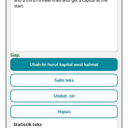
Siap.
Ubah ke huruf kapital awal kalimat
Salin teks
Unduh .txt
Hapus
Statistik teks