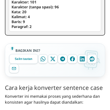
Karakter:
101
Karakter (tanpa spasi):
96
Kata:
20
Kalimat:
4
Baris:
9
Paragraf:
2
BAGIKAN INI?
Salin tautan
Cara kerja konverter sentence case
Konverter ini memakai proses yang sederhana dan
konsisten agar hasilnya dapat diandalkan: