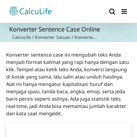
Skip
to
content
Konverter Sentence Case Online
CalcuLife
/
Konverter Satuan
/
Konverte...
Konverter sentence case ini mengubah teks Anda
menjadi format kalimat yang rapi hanya dengan satu
klik. Tempel atau ketik teks Anda, konversi langsung
di kotak yang sama, lalu salin atau unduh hasilnya.
Alat ini hanya mengatur kapitalisasi huruf dan
menjaga spasi, tanda baca, angka, emoji, serta jeda
baris persis seperti aslinya. Ada juga statistik teks
real-time, jadi Anda bisa memantau jumlah karakter
dan kata saat mengedit.