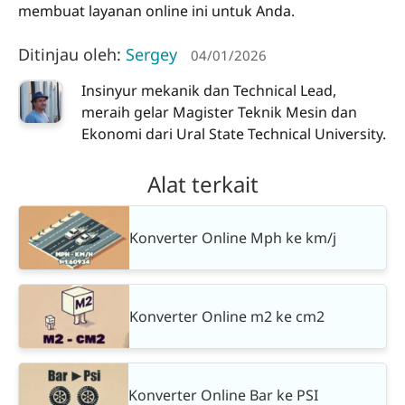
membuat layanan online ini untuk Anda.
Ditinjau oleh:
Sergey
04/01/2026
Insinyur mekanik dan Technical Lead,
meraih gelar Magister Teknik Mesin dan
Ekonomi dari Ural State Technical University.
Alat terkait
Konverter Online Mph ke km/j
Konverter Online m2 ke cm2
Konverter Online Bar ke PSI