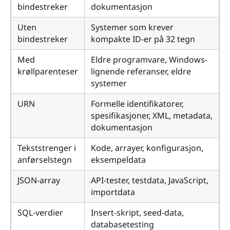
bindestreker
dokumentasjon
Uten
Systemer som krever
bindestreker
kompakte ID-er på 32 tegn
Med
Eldre programvare, Windows-
krøllparenteser
lignende referanser, eldre
systemer
URN
Formelle identifikatorer,
spesifikasjoner, XML, metadata,
dokumentasjon
Tekststrenger i
Kode, arrayer, konfigurasjon,
anførselstegn
eksempeldata
JSON-array
API-tester, testdata, JavaScript,
importdata
SQL-verdier
Insert-skript, seed-data,
databasetesting