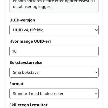
er som sorteres bedre etter opprettelsestid i
databaser og logger.
UUID-versjon
Hvor mange UUID-er?
Bokstavstørrelse
Format
Skilletegn i resultat