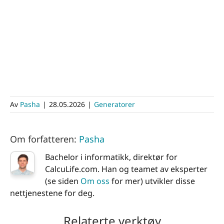
Av
Pasha
|
28.05.2026
|
Generatorer
Om forfatteren:
Pasha
Bachelor i informatikk, direktør for
CalcuLife.com. Han og teamet av eksperter
(se siden
Om oss
for mer) utvikler disse
nettjenestene for deg.
Relaterte verktøy