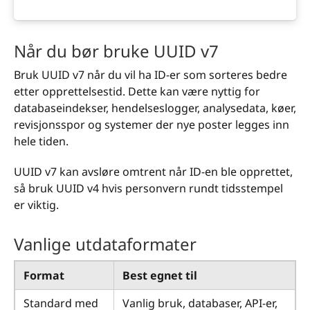
Når du bør bruke UUID v7
Bruk UUID v7 når du vil ha ID-er som sorteres bedre
etter opprettelsestid. Dette kan være nyttig for
databaseindekser, hendelseslogger, analysedata, køer,
revisjonsspor og systemer der nye poster legges inn
hele tiden.
UUID v7 kan avsløre omtrent når ID-en ble opprettet,
så bruk UUID v4 hvis personvern rundt tidsstempel
er viktig.
Vanlige utdataformater
Format
Best egnet til
Standard med
Vanlig bruk, databaser, API-er,