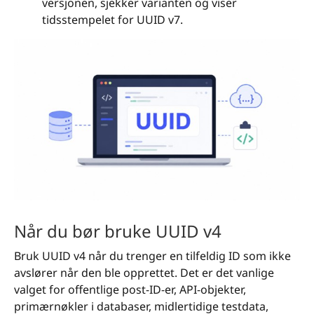
versjonen, sjekker varianten og viser
tidsstempelet for UUID v7.
Når du bør bruke UUID v4
Bruk UUID v4 når du trenger en tilfeldig ID som ikke
avslører når den ble opprettet. Det er det vanlige
valget for offentlige post-ID-er, API-objekter,
primærnøkler i databaser, midlertidige testdata,