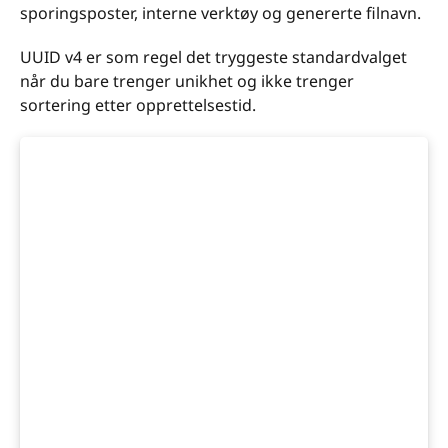
sporingsposter, interne verktøy og genererte filnavn.
UUID v4 er som regel det tryggeste standardvalget
når du bare trenger unikhet og ikke trenger
sortering etter opprettelsestid.