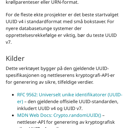
krøllparenteser eller URN-format.
For de fleste ekte prosjekter er det beste startvalget
UUID v4 i standardformat med små bokstaver. For
nyere databasetunge systemer der
opprettelsesrekkefølge er viktig, bør du teste UUID
v7.
Kilder
Dette verktøyet bygger på den gjeldende UUID-
spesifikasjonen og nettleserens kryptografi-API-er
for generering av sikre, tilfeldige verdier.
RFC 9562: Universelt unike identifikatorer (UUID-
er)
– den gjeldende offisielle UUID-standarden,
inkludert UUID v4 og UUID v7.
MDN Web Docs: Crypto.randomUUID()
–
nettleser-API for generering av kryptografisk