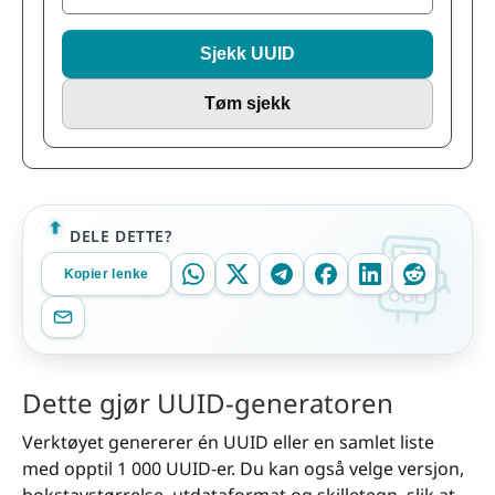
Sjekk UUID
Tøm sjekk
DELE DETTE?
Kopier lenke
Dette gjør UUID-generatoren
Verktøyet genererer én UUID eller en samlet liste
med opptil 1 000 UUID-er. Du kan også velge versjon,