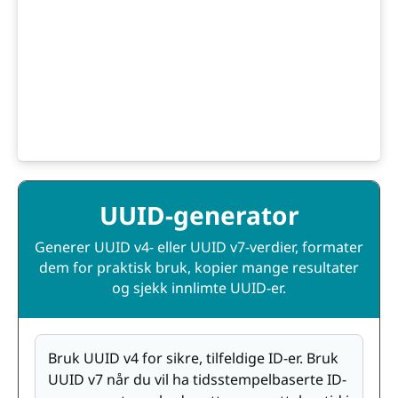
UUID-generator
Generer UUID v4- eller UUID v7-verdier, formater
dem for praktisk bruk, kopier mange resultater
og sjekk innlimte UUID-er.
Bruk UUID v4 for sikre, tilfeldige ID-er. Bruk
UUID v7 når du vil ha tidsstempelbaserte ID-