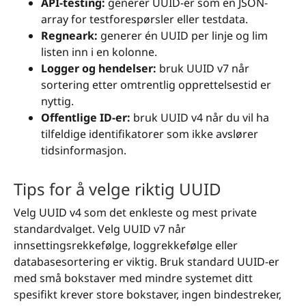
API-testing:
generer UUID-er som en JSON-
array for testforespørsler eller testdata.
Regneark:
generer én UUID per linje og lim
listen inn i en kolonne.
Logger og hendelser:
bruk UUID v7 når
sortering etter omtrentlig opprettelsestid er
nyttig.
Offentlige ID-er:
bruk UUID v4 når du vil ha
tilfeldige identifikatorer som ikke avslører
tidsinformasjon.
Tips for å velge riktig UUID
Velg UUID v4 som det enkleste og mest private
standardvalget. Velg UUID v7 når
innsettingsrekkefølge, loggrekkefølge eller
databasesortering er viktig. Bruk standard UUID-er
med små bokstaver med mindre systemet ditt
spesifikt krever store bokstaver, ingen bindestreker,