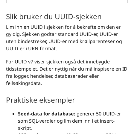
Slik bruker du UUID-sjekken
Lim inn en UUID i sjekken for å bekrefte om den er
gyldig. Sjekken godtar standard UUID-er, UUID-er
uten bindestreker, UUID-er med krøllparenteser og
UUID-er i URN-format.
For UUID v7 viser sjekken også det innebygde
tidsstempelet. Det er nyttig når du må inspisere en ID
fra logger, hendelser, databaserader eller
feilsøkingsdata.
Praktiske eksempler
Seed-data for database:
generer 50 UUID-er
som SQL-verdier og lim dem inn i et insert-
skript.