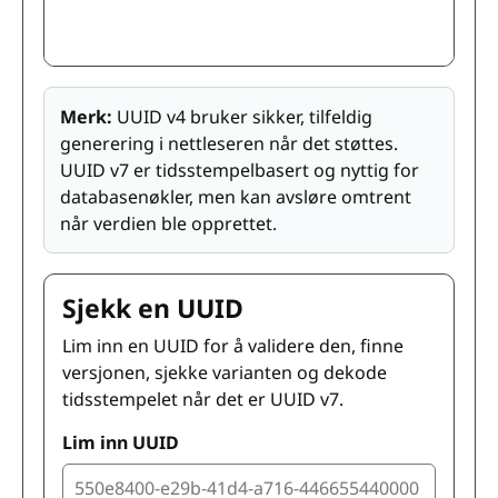
Merk:
UUID v4 bruker sikker, tilfeldig
generering i nettleseren når det støttes.
UUID v7 er tidsstempelbasert og nyttig for
databasenøkler, men kan avsløre omtrent
når verdien ble opprettet.
Sjekk en UUID
Lim inn en UUID for å validere den, finne
versjonen, sjekke varianten og dekode
tidsstempelet når det er UUID v7.
Lim inn UUID