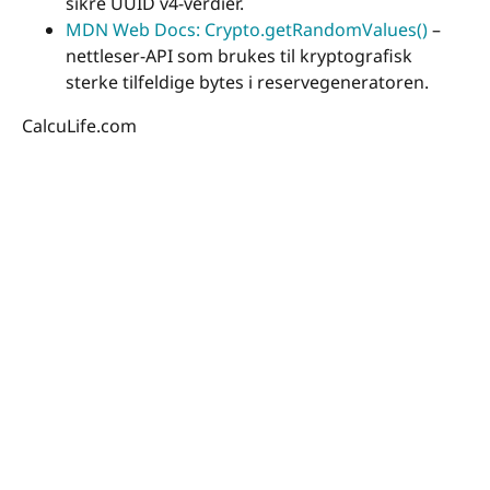
sikre UUID v4-verdier.
MDN Web Docs: Crypto.getRandomValues()
–
nettleser-API som brukes til kryptografisk
sterke tilfeldige bytes i reservegeneratoren.
CalcuLife.com