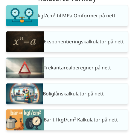
kgf/cm² til MPa Omformer på nett
Eksponentieringskalkulator på nett
Trekantarealberegner på nett
Boliglånskalkulator på nett
Bar til kgf/cm² Kalkulator på nett