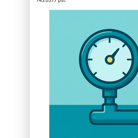
145.0377 psi.