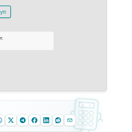
ytt
r.