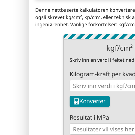
Denne nettbaserte kalkulatoren konverterer
også skrevet kg/cm², kp/cm², eller teknisk 
ingeniørenhet. Vanlige forkortelser: kgf/cm
kgf/cm² 
Skriv inn en verdi i feltet n
Kilogram-kraft per kva
Konverter
Resultat i MPa