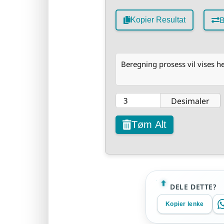
B
Kopier Resultat
Beregning prosess vil vises he
Desimaler
Tøm Alt
DELE DETTE?
Kopier lenke