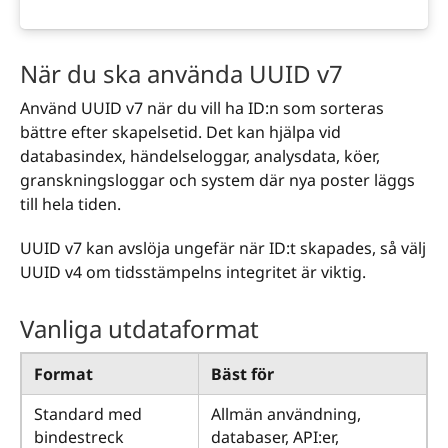
När du ska använda UUID v7
Använd UUID v7 när du vill ha ID:n som sorteras
bättre efter skapelsetid. Det kan hjälpa vid
databasindex, händelseloggar, analysdata, köer,
granskningsloggar och system där nya poster läggs
till hela tiden.
UUID v7 kan avslöja ungefär när ID:t skapades, så välj
UUID v4 om tidsstämpelns integritet är viktig.
Vanliga utdataformat
Format
Bäst för
Standard med
Allmän användning,
bindestreck
databaser, API:er,