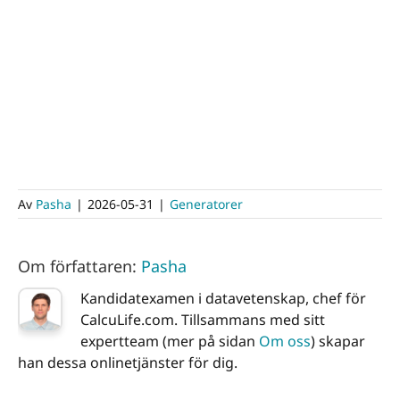
Av
Pasha
|
2026-05-31
|
Generatorer
Om författaren:
Pasha
Kandidatexamen i datavetenskap, chef för
CalcuLife.com. Tillsammans med sitt
expertteam (mer på sidan
Om oss
) skapar
han dessa onlinetjänster för dig.