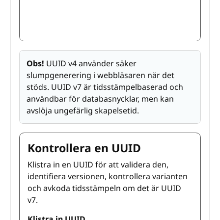
Obs!
UUID v4 använder säker
slumpgenerering i webbläsaren när det
stöds. UUID v7 är tidsstämpelbaserad och
användbar för databasnycklar, men kan
avslöja ungefärlig skapelsetid.
Kontrollera en UUID
Klistra in en UUID för att validera den,
identifiera versionen, kontrollera varianten
och avkoda tidsstämpeln om det är UUID
v7.
Klistra in UUID