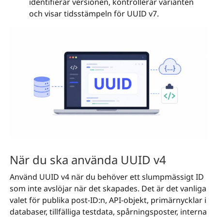
identifierar versionen, kontrollerar varianten
och visar tidsstämpeln för UUID v7.
När du ska använda UUID v4
Använd UUID v4 när du behöver ett slumpmässigt ID
som inte avslöjar när det skapades. Det är det vanliga
valet för publika post-ID:n, API-objekt, primärnycklar i
databaser, tillfälliga testdata, spårningsposter, interna