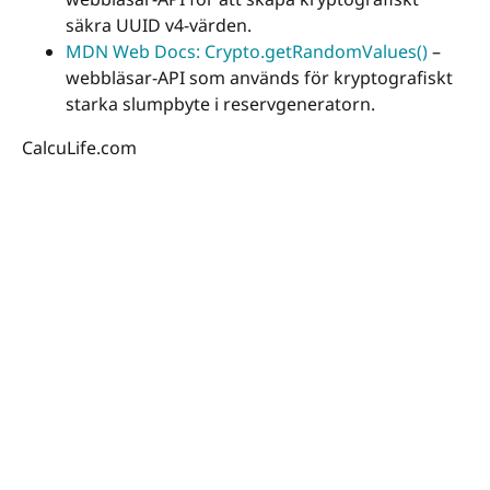
säkra UUID v4-värden.
MDN Web Docs: Crypto.getRandomValues()
–
webbläsar-API som används för kryptografiskt
starka slumpbyte i reservgeneratorn.
CalcuLife.com