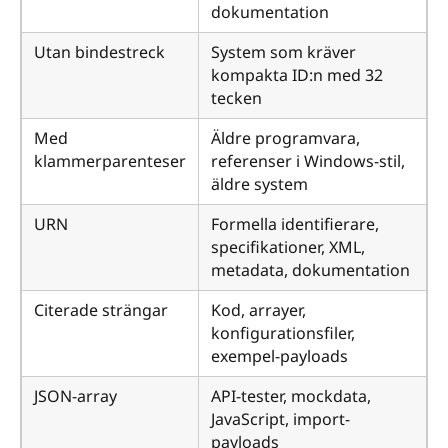
dokumentation
Utan bindestreck
System som kräver
kompakta ID:n med 32
tecken
Med
Äldre programvara,
klammerparenteser
referenser i Windows-stil,
äldre system
URN
Formella identifierare,
specifikationer, XML,
metadata, dokumentation
Citerade strängar
Kod, arrayer,
konfigurationsfiler,
exempel-payloads
JSON-array
API-tester, mockdata,
JavaScript, import-
payloads