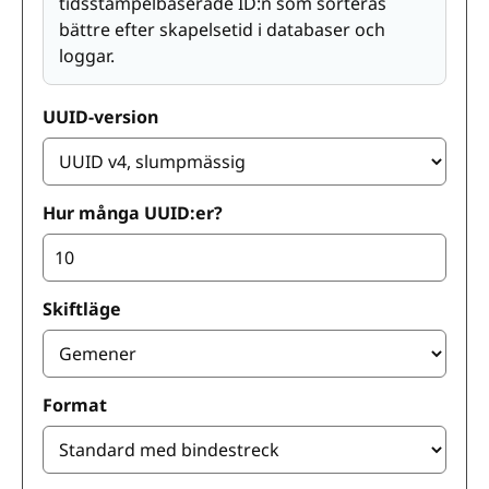
tidsstämpelbaserade ID:n som sorteras
bättre efter skapelsetid i databaser och
loggar.
UUID-version
Hur många UUID:er?
Skiftläge
Format