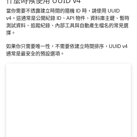
什麼時候使用 UUID v4
當你需要不透露建立時間的隨機 ID 時，請使用 UUID
v4。這通常是公開紀錄 ID、API 物件、資料庫主鍵、暫時
測試資料、追蹤紀錄、內部工具與自動產生檔名的常見選
擇。
如果你只需要唯一性，不需要依建立時間排序，UUID v4
通常是最安全的預設選項。