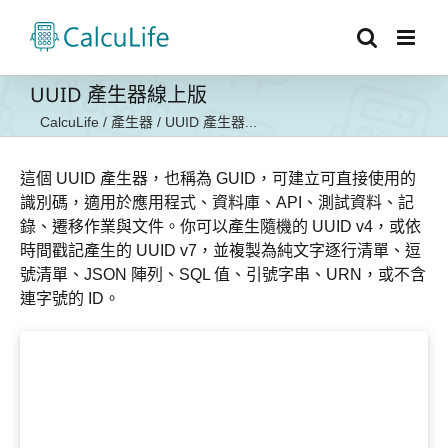
Skip
to
content
UUID 產生器線上版
CalcuLife
/
產生器
/
UUID 產生器...
這個 UUID 產生器，也稱為 GUID，可建立可直接使用的
識別碼，適用於應用程式、資料庫、API、測試資料、記
錄、遷移作業與文件。你可以產生隨機的 UUID v4，或依
時間戳記產生的 UUID v7，並複製為純文字逐行清單、逗
號清單、JSON 陣列、SQL 值、引號字串、URN，或不含
連字號的 ID。