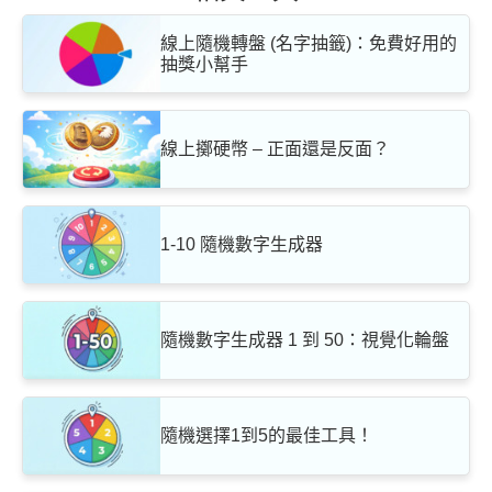
線上隨機轉盤 (名字抽籤)：免費好用的
抽獎小幫手
線上擲硬幣 – 正面還是反面？
1-10 隨機數字生成器
隨機數字生成器 1 到 50：視覺化輪盤
隨機選擇1到5的最佳工具！