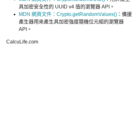
具加密安全性的 UUID v4 值的瀏覽器 API。
MDN 網頁文件：Crypto.getRandomValues()
：備援
產生器用來產生具加密強度隨機位元組的瀏覽器
API。
CalcuLife.com