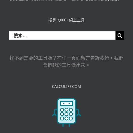
搜尋 3,000+ 線上工具
搜
索
結
果：
找不到需要的工具嗎？在任一頁面留言告訴我們，我們
會把缺的工具做出來。
CALCULIFE.COM