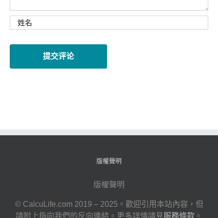
版權聲明
版權聲明
© CalcuLife.com 2019 – 2025。歡迎引用本站內容，但
請附上指向我們的反向連結。更多詳情請見
服務條款
。