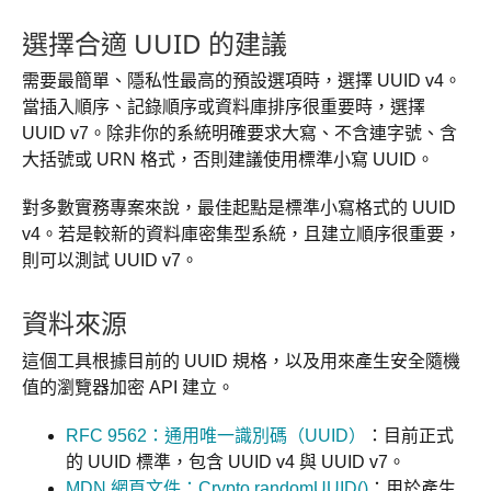
選擇合適 UUID 的建議
需要最簡單、隱私性最高的預設選項時，選擇 UUID v4。
當插入順序、記錄順序或資料庫排序很重要時，選擇
UUID v7。除非你的系統明確要求大寫、不含連字號、含
大括號或 URN 格式，否則建議使用標準小寫 UUID。
對多數實務專案來說，最佳起點是標準小寫格式的 UUID
v4。若是較新的資料庫密集型系統，且建立順序很重要，
則可以測試 UUID v7。
資料來源
這個工具根據目前的 UUID 規格，以及用來產生安全隨機
值的瀏覽器加密 API 建立。
RFC 9562：通用唯一識別碼（UUID）
：目前正式
的 UUID 標準，包含 UUID v4 與 UUID v7。
MDN 網頁文件：Crypto.randomUUID()
：用於產生