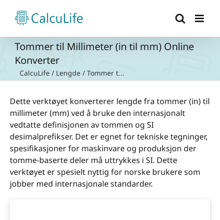
Skip
to
content
Tommer til Millimeter (in til mm) Online
Konverter
CalcuLife
/
Lengde
/
Tommer t...
Dette verktøyet konverterer lengde fra tommer (in) til
millimeter (mm) ved å bruke den internasjonalt
vedtatte definisjonen av tommen og SI
desimalprefikser. Det er egnet for tekniske tegninger,
spesifikasjoner for maskinvare og produksjon der
tomme-baserte deler må uttrykkes i SI. Dette
verktøyet er spesielt nyttig for norske brukere som
jobber med internasjonale standarder.