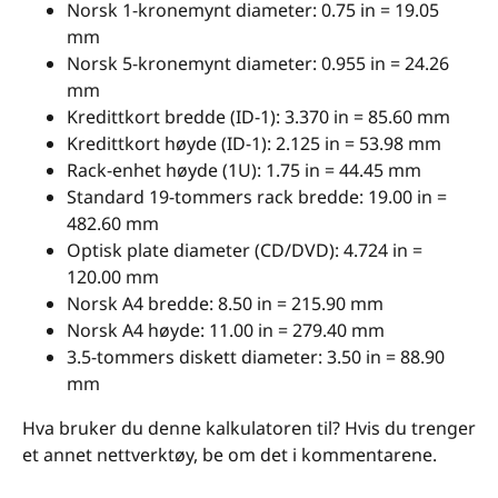
Norsk 1-kronemynt diameter: 0.75 in = 19.05
mm
Norsk 5-kronemynt diameter: 0.955 in = 24.26
mm
Kredittkort bredde (ID-1): 3.370 in = 85.60 mm
Kredittkort høyde (ID-1): 2.125 in = 53.98 mm
Rack-enhet høyde (1U): 1.75 in = 44.45 mm
Standard 19-tommers rack bredde: 19.00 in =
482.60 mm
Optisk plate diameter (CD/DVD): 4.724 in =
120.00 mm
Norsk A4 bredde: 8.50 in = 215.90 mm
Norsk A4 høyde: 11.00 in = 279.40 mm
3.5-tommers diskett diameter: 3.50 in = 88.90
mm
Hva bruker du denne kalkulatoren til? Hvis du trenger
et annet nettverktøy, be om det i kommentarene.