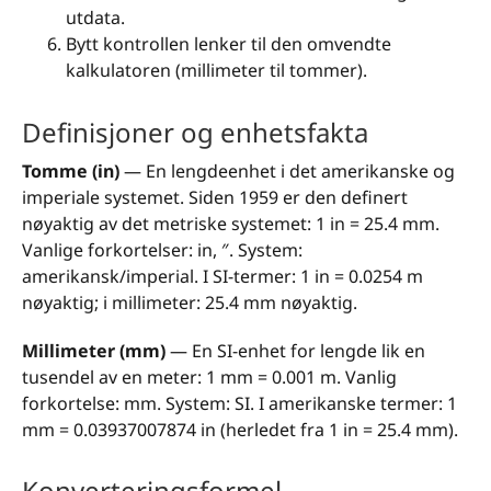
utdata.
Bytt kontrollen lenker til den omvendte
kalkulatoren (millimeter til tommer).
Definisjoner og enhetsfakta
Tomme (in)
— En lengdeenhet i det amerikanske og
imperiale systemet. Siden 1959 er den definert
nøyaktig av det metriske systemet: 1 in = 25.4 mm.
Vanlige forkortelser: in, ″. System:
amerikansk/imperial. I SI-termer: 1 in = 0.0254 m
nøyaktig; i millimeter: 25.4 mm nøyaktig.
Millimeter (mm)
— En SI-enhet for lengde lik en
tusendel av en meter: 1 mm = 0.001 m. Vanlig
forkortelse: mm. System: SI. I amerikanske termer: 1
mm = 0.03937007874 in (herledet fra 1 in = 25.4 mm).
Konverteringsformel