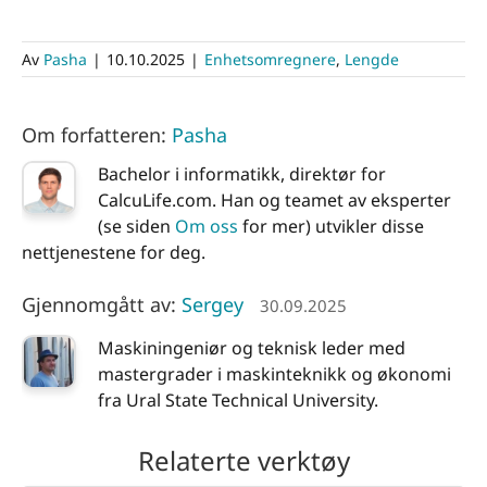
Av
Pasha
|
10.10.2025
|
Enhetsomregnere
,
Lengde
Om forfatteren:
Pasha
Bachelor i informatikk, direktør for
CalcuLife.com. Han og teamet av eksperter
(se siden
Om oss
for mer) utvikler disse
nettjenestene for deg.
Gjennomgått av:
Sergey
30.09.2025
Maskiningeniør og teknisk leder med
mastergrader i maskinteknikk og økonomi
fra Ural State Technical University.
Relaterte verktøy