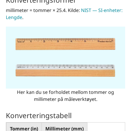
millimeter = tommer × 25.4. Kilde:
NIST — SI-enheter:
Lengde
.
Her kan du se forholdet mellom tommer og
millimeter på måleverktøyet.
Konverteringstabell
Tommer (in)
Millimeter (mm)