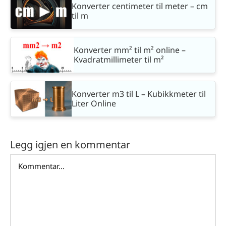
Konverter centimeter til meter – cm
til m
Konverter mm² til m² online –
Kvadratmillimeter til m²
Konverter m3 til L – Kubikkmeter til
Liter Online
Legg igjen en kommentar
Comment