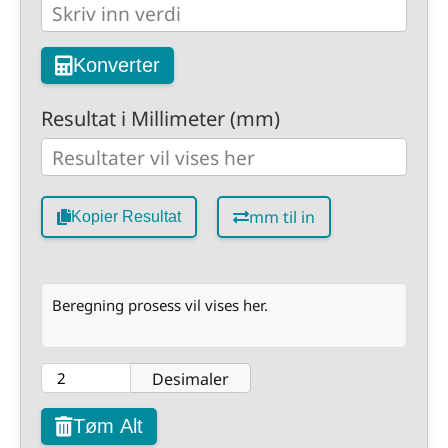
Konverter
Resultat i Millimeter (mm)
mm til in
Kopier Resultat
Beregning prosess vil vises her.
Desimaler
Tøm Alt