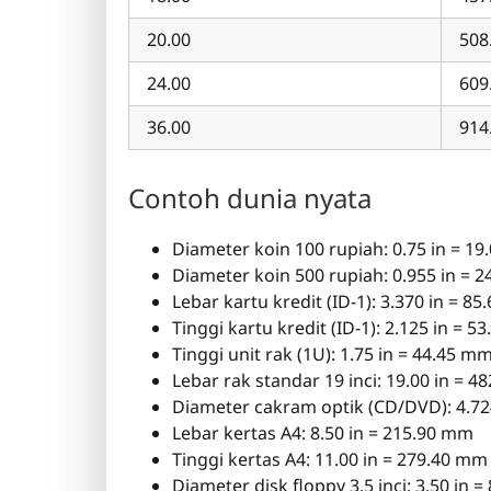
20.00
508
24.00
609
36.00
914
Contoh dunia nyata
Diameter koin 100 rupiah: 0.75 in = 1
Diameter koin 500 rupiah: 0.955 in = 
Lebar kartu kredit (ID-1): 3.370 in = 8
Tinggi kartu kredit (ID-1): 2.125 in = 
Tinggi unit rak (1U): 1.75 in = 44.45 m
Lebar rak standar 19 inci: 19.00 in = 
Diameter cakram optik (CD/DVD): 4.72
Lebar kertas A4: 8.50 in = 215.90 mm
Tinggi kertas A4: 11.00 in = 279.40 mm
Diameter disk floppy 3.5 inci: 3.50 in 