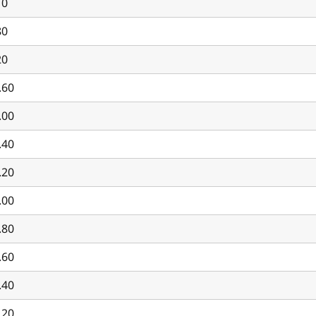
10
80
20
.60
.00
.40
.20
.00
.80
.60
.40
.20