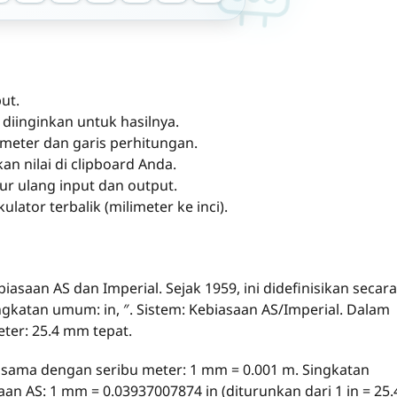
ut.
diinginkan untuk hasilnya.
imeter dan garis perhitungan.
n nilai di clipboard Anda.
 ulang input dan output.
ator terbalik (milimeter ke inci).
saan AS dan Imperial. Sejak 1959, ini didefinisikan secara
ingkatan umum: in, ″. Sistem: Kebiasaan AS/Imperial. Dalam
meter: 25.4 mm tepat.
sama dengan seribu meter: 1 mm = 0.001 m. Singkatan
an AS: 1 mm = 0.03937007874 in (diturunkan dari 1 in = 25.