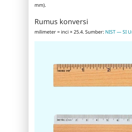
mm).
Rumus konversi
milimeter = inci × 25.4. Sumber:
NIST — SI U