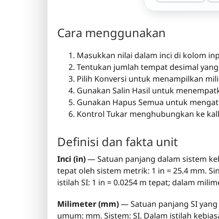
Cara menggunakan
Masukkan nilai dalam inci di kolom inp
Tentukan jumlah tempat desimal yang 
Pilih Konversi untuk menampilkan mil
Gunakan Salin Hasil untuk menempatka
Gunakan Hapus Semua untuk mengatur
Kontrol Tukar menghubungkan ke kalkul
Definisi dan fakta unit
Inci (in)
— Satuan panjang dalam sistem kebia
tepat oleh sistem metrik: 1 in = 25.4 mm. S
istilah SI: 1 in = 0.0254 m tepat; dalam mili
Milimeter (mm)
— Satuan panjang SI yang 
umum: mm. Sistem: SI. Dalam istilah kebiasa