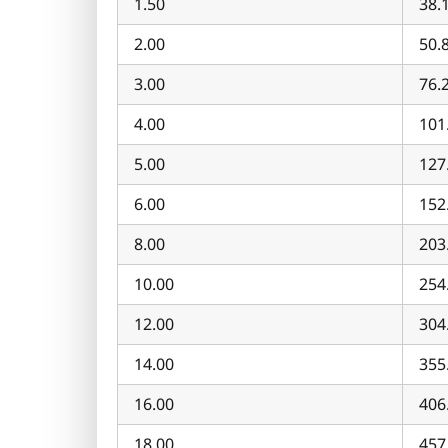
1.50
38.
2.00
50.
3.00
76.
4.00
101
5.00
127
6.00
152
8.00
203
10.00
254
12.00
304
14.00
355
16.00
406
18.00
457