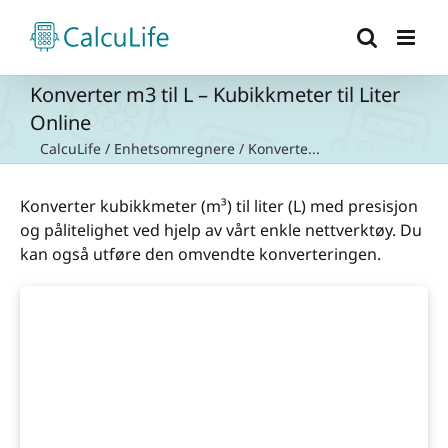
Skip
to
content
Konverter m3 til L – Kubikkmeter til Liter
Online
CalcuLife
/
Enhetsomregnere
/
Konverte...
Konverter kubikkmeter (m³) til liter (L) med presisjon
og pålitelighet ved hjelp av vårt enkle nettverktøy. Du
kan også utføre den omvendte konverteringen.