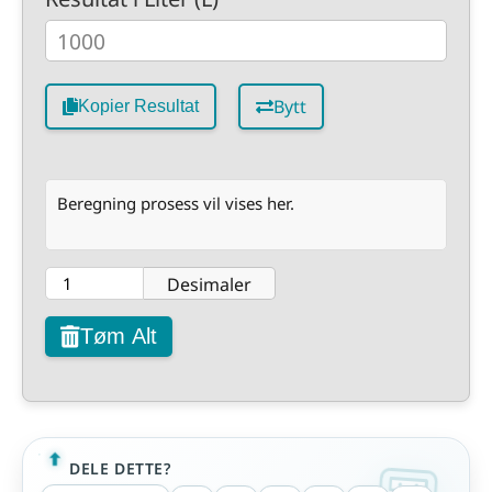
Bytt
Kopier Resultat
Beregning prosess vil vises her.
Desimaler
Tøm Alt
DELE DETTE?