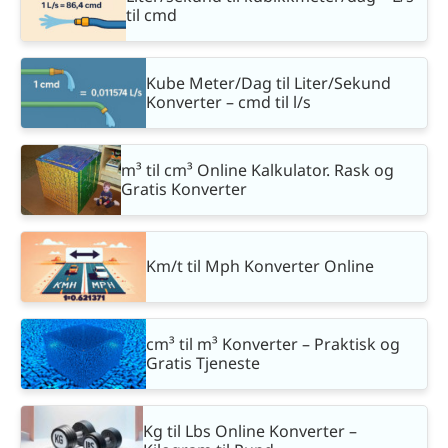
til cmd
Kube Meter/Dag til Liter/Sekund
Konverter – cmd til l/s
m³ til cm³ Online Kalkulator. Rask og
Gratis Konverter
Km/t til Mph Konverter Online
cm³ til m³ Konverter – Praktisk og
Gratis Tjeneste
Kg til Lbs Online Konverter –