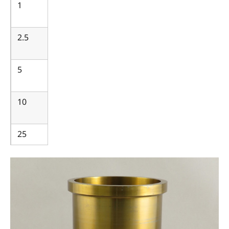
1
1
000
2.5
2
500
5
5
000
10
10
000
25
25
000
50
50
000
100
100
000