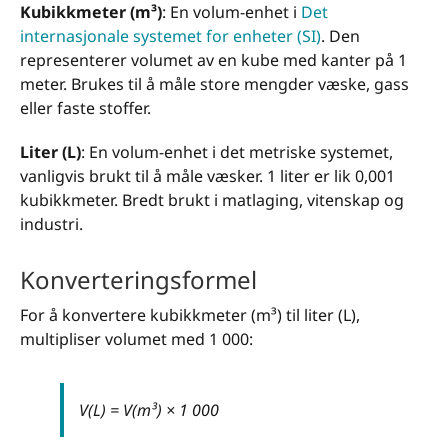
Kubikkmeter (m³)
: En volum-enhet i
Det
internasjonale systemet for enheter (SI)
. Den
representerer volumet av en kube med kanter på 1
meter. Brukes til å måle store mengder væske, gass
eller faste stoffer.
Liter (L)
: En volum-enhet i det metriske systemet,
vanligvis brukt til å måle væsker. 1 liter er lik 0,001
kubikkmeter. Bredt brukt i matlaging, vitenskap og
industri.
Konverteringsformel
For å konvertere kubikkmeter (m³) til liter (L),
multipliser volumet med 1 000:
V(L) = V(m³) × 1 000