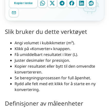
Kopier lenke
Slik bruker du dette verktøyet
Angi volumet i kubikkmeter (m³).
Klikk på «Konverter» knappen.
Få umiddelbart resultatet i liter (L).
Juster desimaler for presisjon.
Kopier resultatet eller bytt til den omvendte
konvertereren.
Se beregningsprosessen for full åpenhet.
Rydd alle felt med ett klikk for å starte en ny
konvertering.
Definisjoner av måleenheter