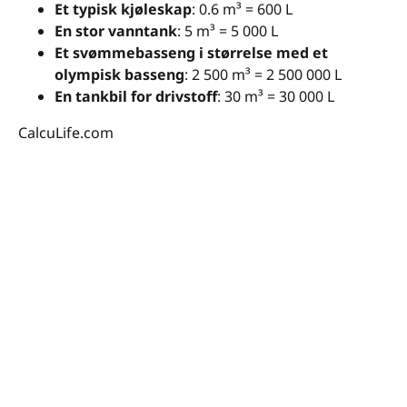
Et typisk kjøleskap
: 0.6 m³ = 600 L
En stor vanntank
: 5 m³ = 5 000 L
Et svømmebasseng i størrelse med et
olympisk basseng
: 2 500 m³ = 2 500 000 L
En tankbil for drivstoff
: 30 m³ = 30 000 L
CalcuLife.com