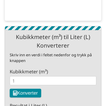
Kubikkmeter (m³) til Liter (L)
Konverterer
Skriv inn en verdi i feltet nedenfor og trykk på
knappen
Kubikkmeter (m³)
Konverter
Resultat i Liter (L)