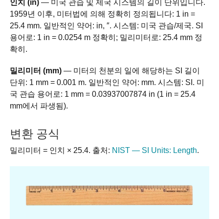
인치 (in)
— 미국 관습 및 제국 시스템의 길이 단위입니다.
1959년 이후, 미터법에 의해 정확히 정의됩니다: 1 in =
25.4 mm. 일반적인 약어: in, ″. 시스템: 미국 관습/제국. SI
용어로: 1 in = 0.0254 m 정확히; 밀리미터로: 25.4 mm 정
확히.
밀리미터 (mm)
— 미터의 천분의 일에 해당하는 SI 길이
단위: 1 mm = 0.001 m. 일반적인 약어: mm. 시스템: SI. 미
국 관습 용어로: 1 mm = 0.03937007874 in (1 in = 25.4
mm에서 파생됨).
변환 공식
밀리미터 = 인치 × 25.4. 출처:
NIST — SI Units: Length
.