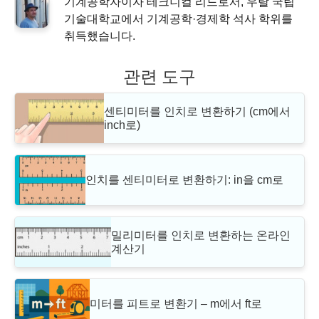
기계공학자이자 테크니컬 리드로서, 우랄 국립
기술대학교에서 기계공학·경제학 석사 학위를
취득했습니다.
관련 도구
센티미터를 인치로 변환하기 (cm에서
inch로)
인치를 센티미터로 변환하기: in을 cm로
밀리미터를 인치로 변환하는 온라인
계산기
미터를 피트로 변환기 – m에서 ft로