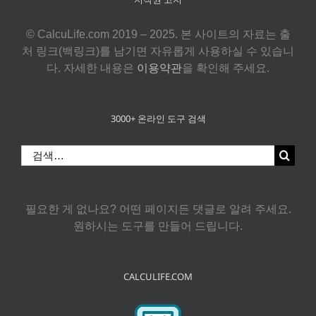
© CalcuLife.com 2019 – 2025. 본 사이트의 자료는 출
처 링크(백링크)를 남기면 자유롭게 사용하실 수 있습니
다. 자세한 내용은
이용약관
을 확인해 주세요.
3000+ 온라인 도구 검색
검
색:
필요한 게 없나요? 어떤 페이지든 댓글로 알려 주세요.
원하시는 도구를 만들어 드립니다.
CALCULIFE.COM