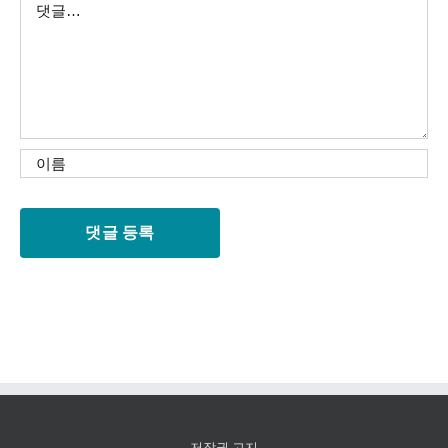
글
저작권 고지