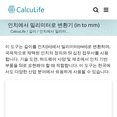
콘
텐
츠
로
인치에서 밀리미터로 변환기 (in to mm)
건
CalcuLife
/
길이
/
인치에서 밀리미...
너
뛰
기
이 도구는 길이를 인치(in)에서 밀리미터(mm)로 변환하며,
국제적으로 채택된 인치의 정의와 SI 십진 접두사를 사용
합니다. 기술 도면, 하드웨어 사양 및 제조에서 인치 기반
부품을 SI로 표현해야 할 때 적합합니다. 이 도구는 한국에
서도 다양한 산업 분야에서 유용하게 사용될 수 있습니다.