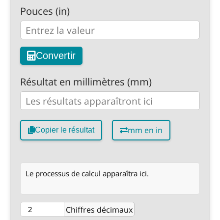
Pouces (in)
Convertir
Résultat en millimètres (mm)
mm en in
Copier le résultat
Le processus de calcul apparaîtra ici.
Chiffres décimaux