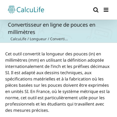
Passer
au
contenu
Convertisseur en ligne de pouces en
millimètres
CalcuLife
/
Longueur
/
Converti...
Cet outil convertit la longueur des pouces (in) en
millimètres (mm) en utilisant la définition adoptée
internationalement de l’inch et les préfixes décimaux
SI. Il est adapté aux dessins techniques, aux
spécifications matérielles et à la fabrication où les
pièces basées sur les pouces doivent être exprimées
en unités SI. En France, où le système métrique est la
norme, cet outil est particulièrement utile pour les
professionnels et les étudiants qui travaillent avec
des mesures précises.