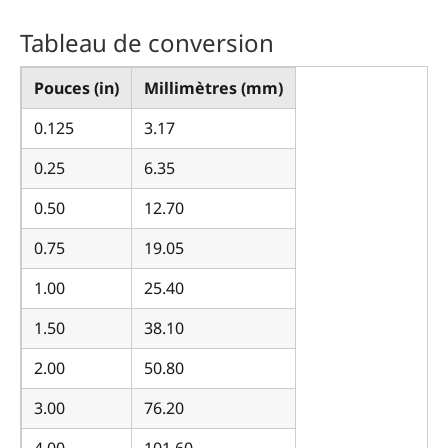
Tableau de conversion
Pouces (in)
Millimètres (mm)
0.125
3.17
0.25
6.35
0.50
12.70
0.75
19.05
1.00
25.40
1.50
38.10
2.00
50.80
3.00
76.20