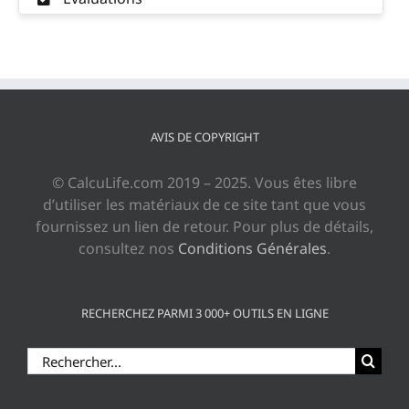
AVIS DE COPYRIGHT
© CalcuLife.com 2019 – 2025. Vous êtes libre
d’utiliser les matériaux de ce site tant que vous
fournissez un lien de retour. Pour plus de détails,
consultez nos
Conditions Générales
.
RECHERCHEZ PARMI 3 000+ OUTILS EN LIGNE
Rechercher: