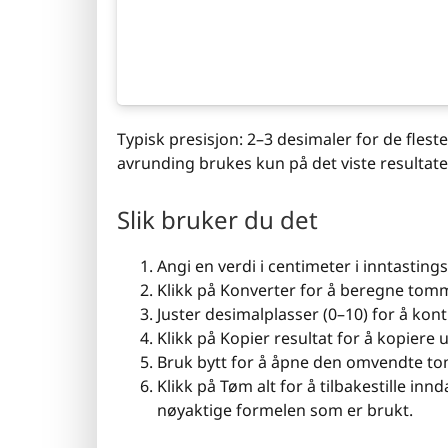
Typisk presisjon: 2–3 desimaler for de flest
avrunding brukes kun på det viste resultate
Slik bruker du det
Angi en verdi i centimeter i inntastings
Klikk på Konverter for å beregne tomm
Juster desimalplasser (0–10) for å kon
Klikk på Kopier resultat for å kopiere u
Bruk bytt for å åpne den omvendte t
Klikk på Tøm alt for å tilbakestille in
nøyaktige formelen som er brukt.