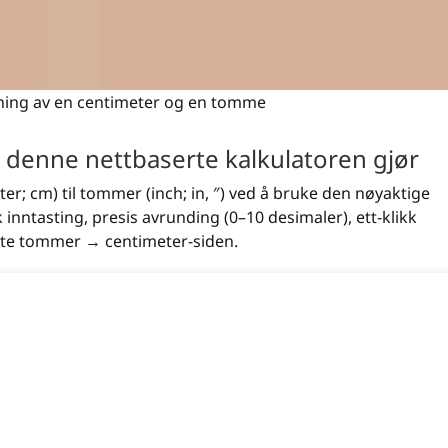
ning av en centimeter og en tomme
 denne nettbaserte kalkulatoren gjør
er; cm) til tommer (inch; in, ″) ved å bruke den nøyaktige
 inntasting, presis avrunding (0–10 desimaler), ett-klikk
ndte tommer → centimeter-siden.