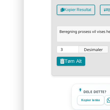
B
Kopier Resultat
Beregning prosess vil vises he
Desimaler
Tøm Alt
DELE DETTE?
Kopier lenke