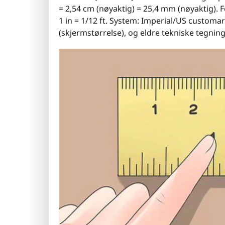
= 2,54 cm (nøyaktig) = 25,4 mm (nøyaktig). F
1 in = 1/12 ft. System: Imperial/US customa
(skjermstørrelse), og eldre tekniske tegning