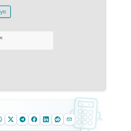
ytt
r.