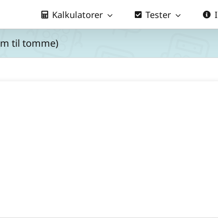
Kalkulatorer
Tester
cm til tomme)