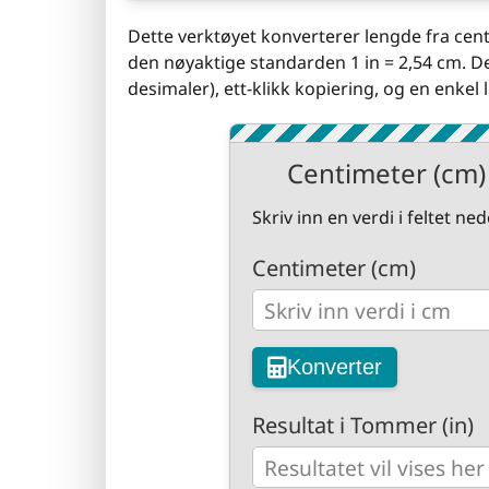
Dette verktøyet konverterer lengde fra centi
den nøyaktige standarden 1 in = 2,54 cm. De
desimaler), ett-klikk kopiering, og en enke
Centimeter (cm) 
Skriv inn en verdi i feltet n
Centimeter (cm)
Konverter
Resultat i Tommer (in)