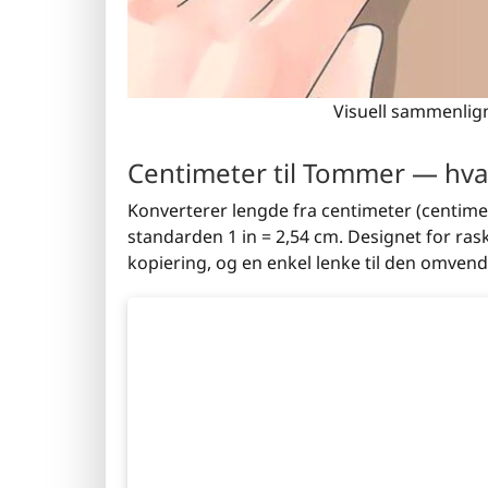
Visuell sammenlig
Centimeter til Tommer — hva
Konverterer lengde fra centimeter (centimet
standarden 1 in = 2,54 cm. Designet for rask
kopiering, og en enkel lenke til den omve