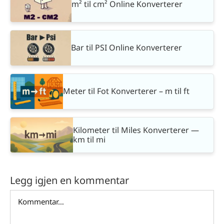
m² til cm² Online Konverterer
Bar til PSI Online Konverterer
Meter til Fot Konverterer – m til ft
Kilometer til Miles Konverterer —
km til mi
Legg igjen en kommentar
Comment