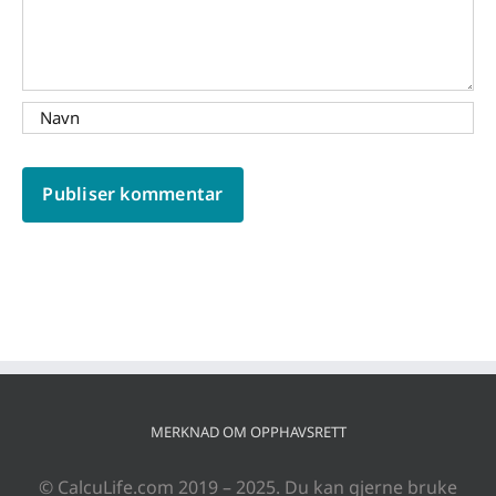
MERKNAD OM OPPHAVSRETT
© CalcuLife.com 2019 – 2025. Du kan gjerne bruke