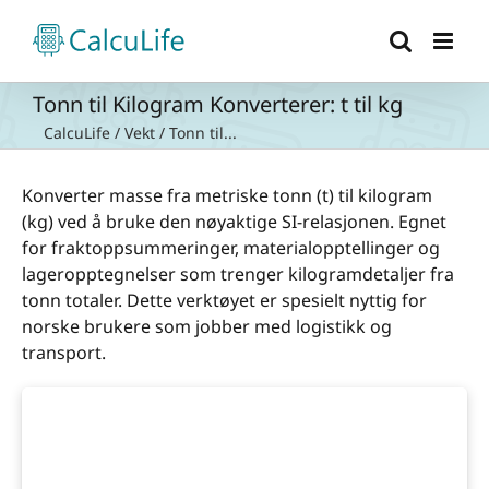
Skip
to
content
Tonn til Kilogram Konverterer: t til kg
CalcuLife
/
Vekt
/
Tonn til...
Konverter masse fra metriske tonn (t) til kilogram
(kg) ved å bruke den nøyaktige SI-relasjonen. Egnet
for fraktoppsummeringer, materialopptellinger og
lageropptegnelser som trenger kilogramdetaljer fra
tonn totaler. Dette verktøyet er spesielt nyttig for
norske brukere som jobber med logistikk og
transport.