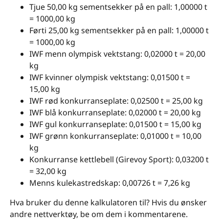
Tjue 50,00 kg sementsekker på en pall: 1,00000 t
= 1000,00 kg
Førti 25,00 kg sementsekker på en pall: 1,00000 t
= 1000,00 kg
IWF menn olympisk vektstang: 0,02000 t = 20,00
kg
IWF kvinner olympisk vektstang: 0,01500 t =
15,00 kg
IWF rød konkurranseplate: 0,02500 t = 25,00 kg
IWF blå konkurranseplate: 0,02000 t = 20,00 kg
IWF gul konkurranseplate: 0,01500 t = 15,00 kg
IWF grønn konkurranseplate: 0,01000 t = 10,00
kg
Konkurranse kettlebell (Girevoy Sport): 0,03200 t
= 32,00 kg
Menns kulekastredskap: 0,00726 t = 7,26 kg
Hva bruker du denne kalkulatoren til? Hvis du ønsker
andre nettverktøy, be om dem i kommentarene.