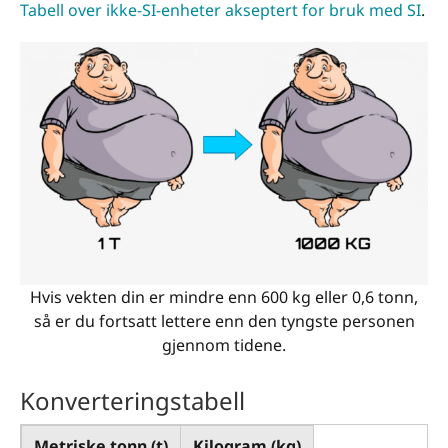
Tabell over ikke-SI-enheter akseptert for bruk med SI
.
Hvis vekten din er mindre enn 600 kg eller 0,6 tonn,
så er du fortsatt lettere enn den tyngste personen
gjennom tidene.
Konverteringstabell
Metriske tonn (t)
Kilogram (kg)