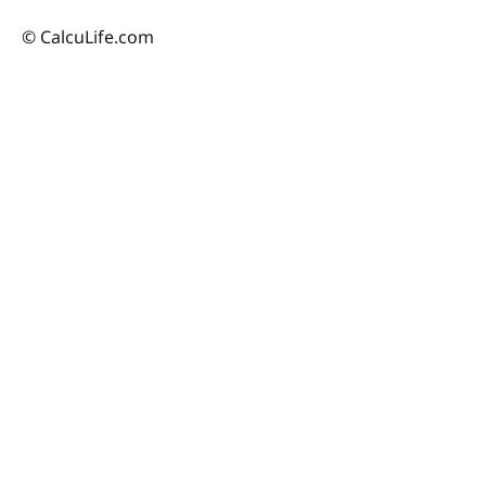
© CalcuLife.com