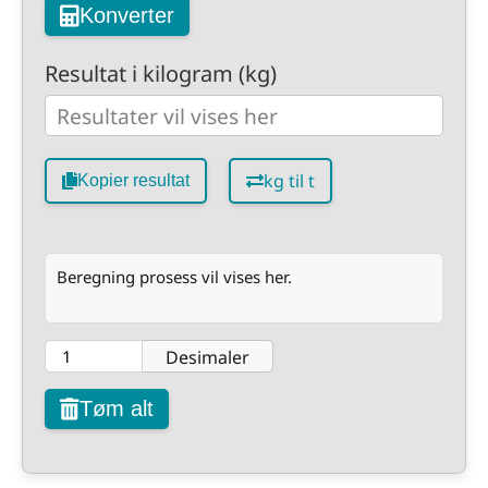
Konverter
Resultat i kilogram (kg)
kg til t
Kopier resultat
Beregning prosess vil vises her.
Desimaler
Tøm alt