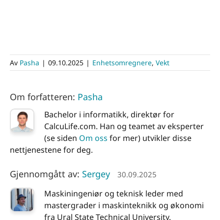
Av
Pasha
|
09.10.2025
|
Enhetsomregnere
,
Vekt
Om forfatteren:
Pasha
Bachelor i informatikk, direktør for
CalcuLife.com. Han og teamet av eksperter
(se siden
Om oss
for mer) utvikler disse
nettjenestene for deg.
Gjennomgått av:
Sergey
30.09.2025
Maskiningeniør og teknisk leder med
mastergrader i maskinteknikk og økonomi
fra Ural State Technical University.