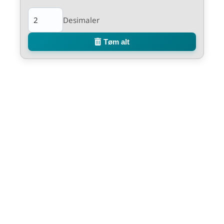
Desimaler
Tøm alt