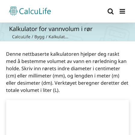
Skip
to
content
Kalkulator for vannvolum i rør
CalcuLife
/
Bygg
/
Kalkulat...
Denne nettbaserte kalkulatoren hjelper deg raskt
med å bestemme volumet av vann en rørledning kan
holde. Skriv inn rørets indre diameter i centimeter
(cm) eller millimeter (mm), og lengden i meter (m)
eller desimeter (dm). Verktøyet beregner deretter det
totale volumet i liter (L).