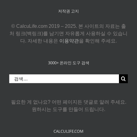
저작권 고지
© CalcuLife.com 2019 – 2025. 본 사이트의 자료는 출
처 링크(백링크)를 남기면 자유롭게 사용하실 수 있습니
다. 자세한 내용은
이용약관
을 확인해 주세요.
3000+ 온라인 도구 검색
검
색:
필요한 게 없나요? 어떤 페이지든 댓글로 알려 주세요.
원하시는 도구를 만들어 드립니다.
CALCULIFE.COM