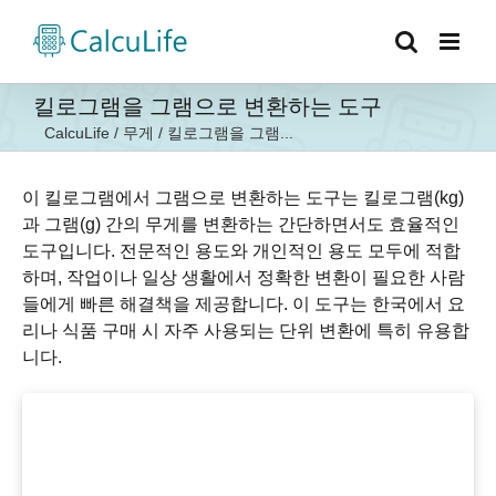
콘
텐
츠
로
킬로그램을 그램으로 변환하는 도구
건
CalcuLife
/
무게
/
킬로그램을 그램...
너
뛰
기
이 킬로그램에서 그램으로 변환하는 도구는 킬로그램(kg)
과 그램(g) 간의 무게를 변환하는 간단하면서도 효율적인
도구입니다. 전문적인 용도와 개인적인 용도 모두에 적합
하며, 작업이나 일상 생활에서 정확한 변환이 필요한 사람
들에게 빠른 해결책을 제공합니다. 이 도구는 한국에서 요
리나 식품 구매 시 자주 사용되는 단위 변환에 특히 유용합
니다.