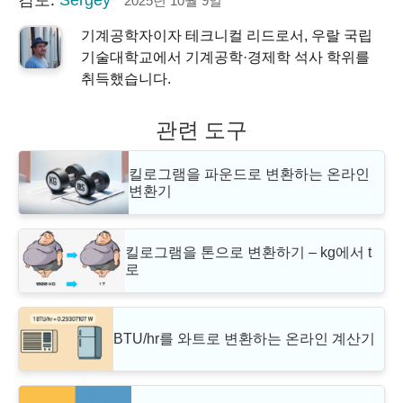
2025년 10월 9일
기계공학자이자 테크니컬 리드로서, 우랄 국립
기술대학교에서 기계공학·경제학 석사 학위를
취득했습니다.
관련 도구
킬로그램을 파운드로 변환하는 온라인
변환기
킬로그램을 톤으로 변환하기 – kg에서 t
로
BTU/hr를 와트로 변환하는 온라인 계산기