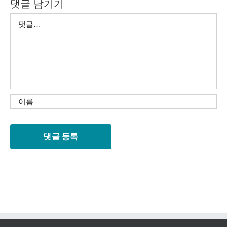
댓글 남기기
댓
글