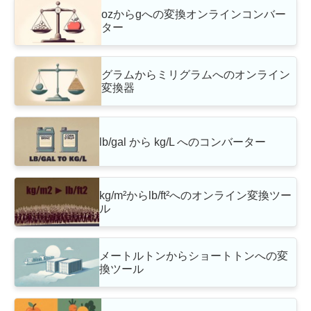
ozからgへの変換オンラインコンバー
ター
グラムからミリグラムへのオンライン
変換器
lb/gal から kg/L へのコンバーター
kg/m²からlb/ft²へのオンライン変換ツー
ル
メートルトンからショートトンへの変
換ツール