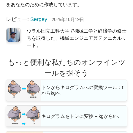
をあなたのために作成しています。
レビュー:
Sergey
2025年10月19日
ウラル国立工科大学で機械工学と経済学の修士
号を取得した、機械エンジニア兼テクニカルリ
ード。
もっと便利な私たちのオンラインツ
ールを探そう
トンからキログラムへの変換ツール：t
からkgへ
キログラムをトンに変換 – kgからtへ