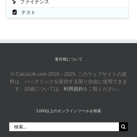
ファイナンス
テスト
著作権について
© CalcuLife.com 2019 – 2025. このウェブサイトの資
料は、バックリンクを提供する限り自由に使用できま
す。詳細については、
利用規約
をご覧ください。
3,000以上のオンラインツールを検索
検
索