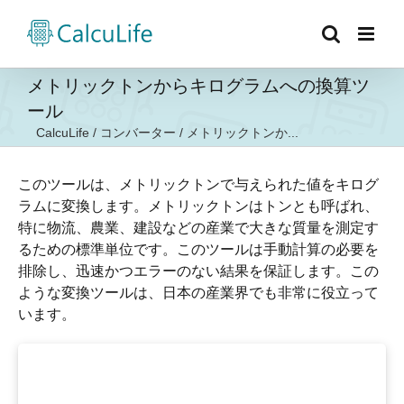
Skip
to
content
メトリックトンからキログラムへの換算ツ
ール
CalcuLife
/
コンバーター
/
メトリックトンか...
このツールは、メトリックトンで与えられた値をキログ
ラムに変換します。メトリックトンはトンとも呼ばれ、
特に物流、農業、建設などの産業で大きな質量を測定す
るための標準単位です。このツールは手動計算の必要を
排除し、迅速かつエラーのない結果を保証します。この
ような変換ツールは、日本の産業界でも非常に役立って
います。