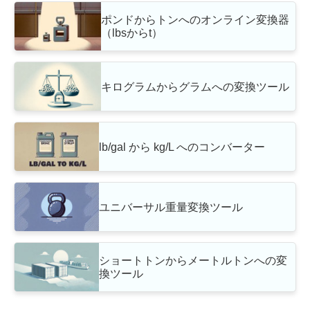
ポンドからトンへのオンライン変換器
（lbsからt）
キログラムからグラムへの変換ツール
lb/gal から kg/L へのコンバーター
ユニバーサル重量変換ツール
ショートトンからメートルトンへの変
換ツール