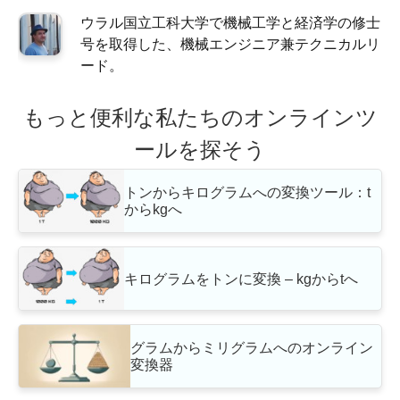
ウラル国立工科大学で機械工学と経済学の修士
号を取得した、機械エンジニア兼テクニカルリ
ード。
もっと便利な私たちのオンラインツ
ールを探そう
トンからキログラムへの変換ツール：t
からkgへ
キログラムをトンに変換 – kgからtへ
グラムからミリグラムへのオンライン
変換器