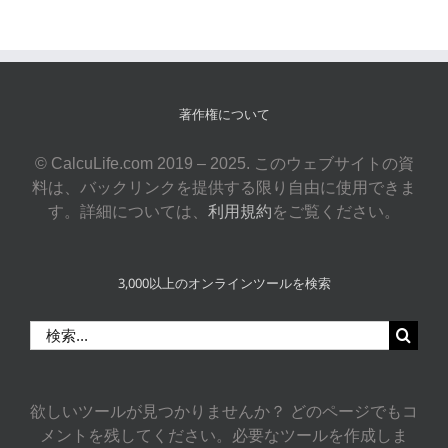
著作権について
© CalcuLife.com 2019 – 2025. このウェブサイトの資
料は、バックリンクを提供する限り自由に使用できま
す。詳細については、
利用規約
をご覧ください。
3,000以上のオンラインツールを検索
検
索
…
欲しいツールが見つかりませんか？ どのページでもコ
メントを残してください。必要なツールを作成しま