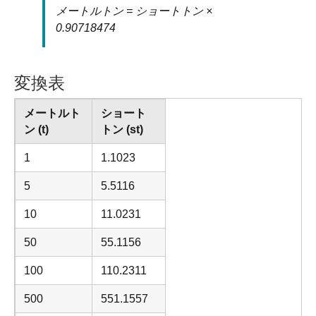
メートルトン = ショートトン ×
0.90718474
変換表
メートルト
ショート
ン (t)
トン (st)
1
1.1023
5
5.5116
10
11.0231
50
55.1156
100
110.2311
500
551.1557