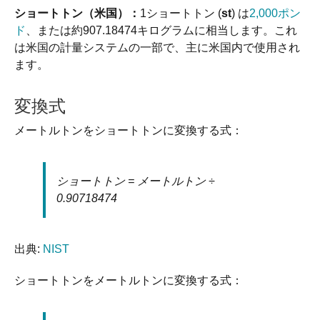
ショートトン（米国）：
1ショートトン (
st
) は
2,000ポン
ド
、または約907.18474キログラムに相当します。これ
は米国の計量システムの一部で、主に米国内で使用され
ます。
変換式
メートルトンをショートトンに変換する式：
ショートトン = メートルトン ÷
0.90718474
出典:
NIST
ショートトンをメートルトンに変換する式：