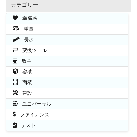
カテゴリー
幸福感
重量
長さ
変換ツール
数学
容積
面積
建設
ユニバーサル
ファイナンス
テスト