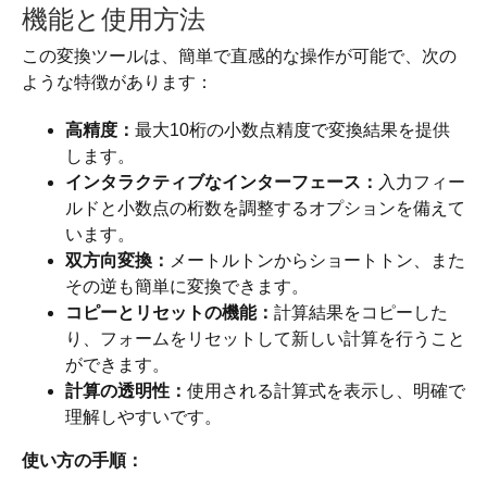
機能と使用方法
この変換ツールは、簡単で直感的な操作が可能で、次の
ような特徴があります：
高精度：
最大10桁の小数点精度で変換結果を提供
します。
インタラクティブなインターフェース：
入力フィー
ルドと小数点の桁数を調整するオプションを備えて
います。
双方向変換：
メートルトンからショートトン、また
その逆も簡単に変換できます。
コピーとリセットの機能：
計算結果をコピーした
り、フォームをリセットして新しい計算を行うこと
ができます。
計算の透明性：
使用される計算式を表示し、明確で
理解しやすいです。
使い方の手順：