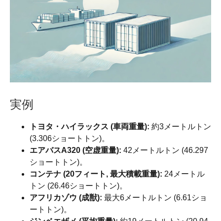
実例
トヨタ・ハイラックス (車両重量):
約3メートルトン
(3.306ショートトン)。
エアバスA320 (空虚重量):
42メートルトン (46.297
ショートトン)。
コンテナ (20フィート, 最大積載重量):
24メートル
トン (26.46ショートトン)。
アフリカゾウ (成獣):
最大6メートルトン (6.61ショ
ートトン)。