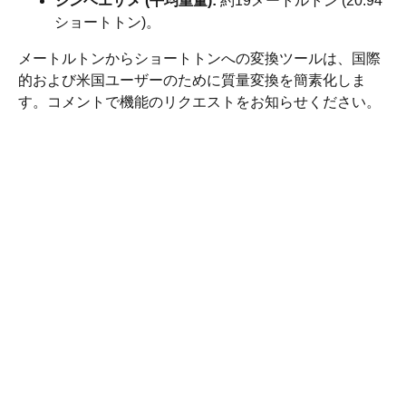
ジンベエザメ (平均重量):
約19メートルトン (20.94
ショートトン)。
メートルトンからショートトンへの変換ツールは、国際
的および米国ユーザーのために質量変換を簡素化しま
す。コメントで機能のリクエストをお知らせください。