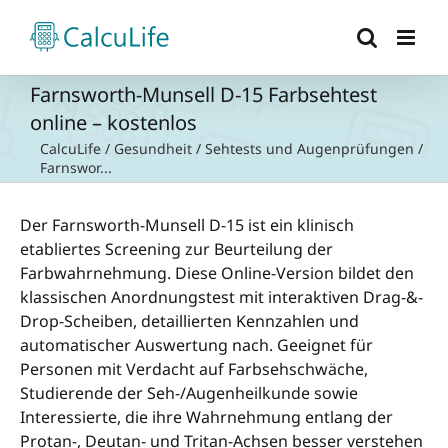
Zum
Inhalt
springen
Farnsworth-Munsell D-15 Farbsehtest
online – kostenlos
CalcuLife
/
Gesundheit
/
Sehtests und Augenprüfungen
/
Farnswor...
Der Farnsworth-Munsell D-15 ist ein klinisch
etabliertes Screening zur Beurteilung der
Farbwahrnehmung. Diese Online-Version bildet den
klassischen Anordnungstest mit interaktiven Drag-&-
Drop-Scheiben, detaillierten Kennzahlen und
automatischer Auswertung nach. Geeignet für
Personen mit Verdacht auf Farbsehschwäche,
Studierende der Seh-/Augenheilkunde sowie
Interessierte, die ihre Wahrnehmung entlang der
Protan-, Deutan- und Tritan-Achsen besser verstehen