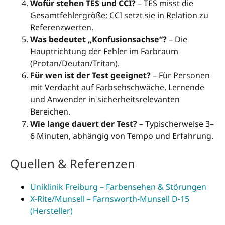
Wofür stehen TES und CCI?
– TES misst die
Gesamtfehlergröße; CCI setzt sie in Relation zu
Referenzwerten.
Was bedeutet „Konfusionsachse“?
– Die
Hauptrichtung der Fehler im Farbraum
(Protan/Deutan/Tritan).
Für wen ist der Test geeignet?
– Für Personen
mit Verdacht auf Farbsehschwäche, Lernende
und Anwender in sicherheitsrelevanten
Bereichen.
Wie lange dauert der Test?
– Typischerweise 3–
6 Minuten, abhängig von Tempo und Erfahrung.
Quellen & Referenzen
Uniklinik Freiburg – Farbensehen & Störungen
X-Rite/Munsell – Farnsworth-Munsell D-15
(Hersteller)