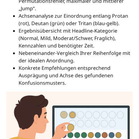
Permutationsfehler, maximaler und mittlerer
„Jump“.
Achsenanalyse zur Einordnung entlang Protan
(rot), Deutan (grün) oder Tritan (blau-gelb).
Ergebnisübersicht mit Headline-Kategorie
(Normal, Mild, Moderat/Schwer, Fraglich),
Kennzahlen und benötigter Zeit.
Nebeneinander-Vergleich Ihrer Reihenfolge mit
der idealen Anordnung.
Konkrete Empfehlungen entsprechend
Ausprägung und Achse des gefundenen
Konfusionsmusters.