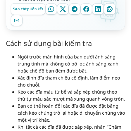
Sao chép liên kết
Cách sử dụng bài kiểm tra
Ngồi trước màn hình của bạn dưới ánh sáng
trung tính mà không có bộ lọc ánh sáng xanh
hoặc chế độ ban đêm được bật.
Xác định đĩa tham chiếu cố định, làm điểm neo
cho chuỗi.
Kéo các đĩa màu từ bể và sắp xếp chúng theo
thứ tự màu sắc mượt mà xung quanh vòng tròn.
Bạn có thể hoán đổi các đĩa đã được đặt bằng
cách kéo chúng trở lại hoặc di chuyển chúng vào
một vị trí khác.
Khi tất cả các đĩa đã được sắp xếp, nhấn “Chấm