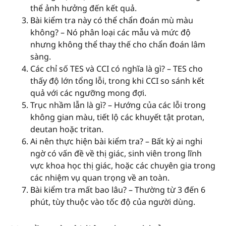
thể ảnh hưởng đến kết quả.
Bài kiểm tra này có thể chẩn đoán mù màu
không? – Nó phân loại các mẫu và mức độ
nhưng không thể thay thế cho chẩn đoán lâm
sàng.
Các chỉ số TES và CCI có nghĩa là gì? – TES cho
thấy độ lớn tổng lỗi, trong khi CCI so sánh kết
quả với các ngưỡng mong đợi.
Trục nhầm lẫn là gì? – Hướng của các lỗi trong
không gian màu, tiết lộ các khuyết tật protan,
deutan hoặc tritan.
Ai nên thực hiện bài kiểm tra? – Bất kỳ ai nghi
ngờ có vấn đề về thị giác, sinh viên trong lĩnh
vực khoa học thị giác, hoặc các chuyên gia trong
các nhiệm vụ quan trọng về an toàn.
Bài kiểm tra mất bao lâu? – Thường từ 3 đến 6
phút, tùy thuộc vào tốc độ của người dùng.