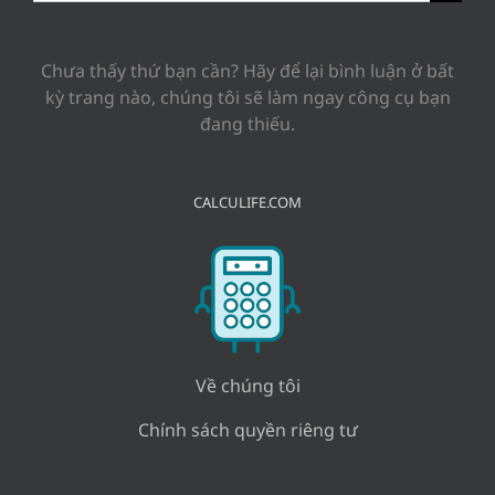
for:
Chưa thấy thứ bạn cần? Hãy để lại bình luận ở bất
kỳ trang nào, chúng tôi sẽ làm ngay công cụ bạn
đang thiếu.
CALCULIFE.COM
Về chúng tôi
Chính sách quyền riêng tư