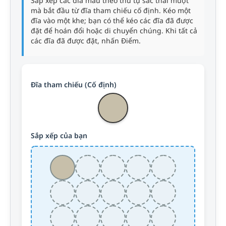
Sắp xếp các đĩa màu theo thứ tự sắc thái mượt
mà bắt đầu từ đĩa tham chiếu cố định. Kéo một
đĩa vào một khe; bạn có thể kéo các đĩa đã được
đặt để hoán đổi hoặc di chuyển chúng. Khi tất cả
các đĩa đã được đặt, nhấn Điểm.
Đĩa tham chiếu (Cố định)
Sắp xếp của bạn