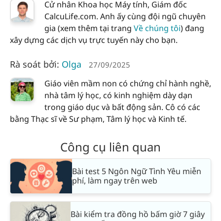
Cử nhân Khoa học Máy tính, Giám đốc
CalcuLife.com. Anh ấy cùng đội ngũ chuyên
gia (xem thêm tại trang
Về chúng tôi
) đang
xây dựng các dịch vụ trực tuyến này cho bạn.
Rà soát bởi:
Olga
27/09/2025
Giáo viên mầm non có chứng chỉ hành nghề,
nhà tâm lý học, có kinh nghiệm dày dạn
trong giáo dục và bất động sản. Cô có các
bằng Thạc sĩ về Sư phạm, Tâm lý học và Kinh tế.
Công cụ liên quan
Bài test 5 Ngôn Ngữ Tình Yêu miễn
phí, làm ngay trên web
Bài kiểm tra đồng hồ bấm giờ 7 giây