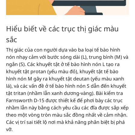
Hiểu biết về các trục thị giác màu
sắc
Thị giác của con người dựa vào ba loại tế bào hình
nón nhạy cảm với bước sóng dài (L), trung bình (M) và
ngắn (S). Các khuyết tật ở tế bào hình nón L tạo ra
khuyết tật protan (yếu màu đỏ), khuyết tật tế bào
hình nón M gây ra khuyết tật deutan (yếu màu xanh
lá), và các vấn đề ở tế bào hình nón S dẫn đến khuyết
tật tritan (nhầm lẫn xanh dương-vàng). Bài kiểm tra
Farnsworth D-15 được thiết kế để phơi bày các trục
nhầm lẫn này bằng cách yêu cầu các đĩa được sắp xếp
theo một vòng tròn màu sắc đồng nhất về cảm nhận.
Các vị trí sai tiết lộ nơi mà khả năng phân biệt bị phá
vỡ.