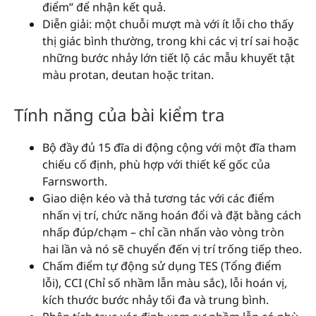
điểm” để nhận kết quả.
Diễn giải: một chuỗi mượt mà với ít lỗi cho thấy
thị giác bình thường, trong khi các vị trí sai hoặc
những bước nhảy lớn tiết lộ các mẫu khuyết tật
màu protan, deutan hoặc tritan.
Tính năng của bài kiểm tra
Bộ đầy đủ 15 đĩa di động cộng với một đĩa tham
chiếu cố định, phù hợp với thiết kế gốc của
Farnsworth.
Giao diện kéo và thả tương tác với các điểm
nhấn vị trí, chức năng hoán đổi và đặt bằng cách
nhấp đúp/chạm – chỉ cần nhấn vào vòng tròn
hai lần và nó sẽ chuyển đến vị trí trống tiếp theo.
Chấm điểm tự động sử dụng TES (Tổng điểm
lỗi), CCI (Chỉ số nhầm lẫn màu sắc), lỗi hoán vị,
kích thước bước nhảy tối đa và trung bình.