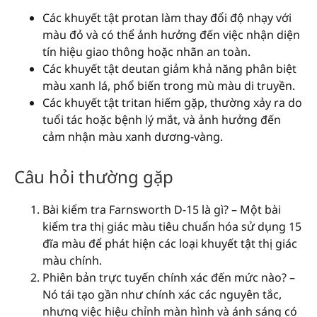
Các khuyết tật protan làm thay đổi độ nhạy với
màu đỏ và có thể ảnh hưởng đến việc nhận diện
tín hiệu giao thông hoặc nhãn an toàn.
Các khuyết tật deutan giảm khả năng phân biệt
màu xanh lá, phổ biến trong mù màu di truyền.
Các khuyết tật tritan hiếm gặp, thường xảy ra do
tuổi tác hoặc bệnh lý mắt, và ảnh hưởng đến
cảm nhận màu xanh dương-vàng.
Câu hỏi thường gặp
Bài kiểm tra Farnsworth D-15 là gì? – Một bài
kiểm tra thị giác màu tiêu chuẩn hóa sử dụng 15
đĩa màu để phát hiện các loại khuyết tật thị giác
màu chính.
Phiên bản trực tuyến chính xác đến mức nào? –
Nó tái tạo gần như chính xác các nguyên tắc,
nhưng việc hiệu chỉnh màn hình và ánh sáng có