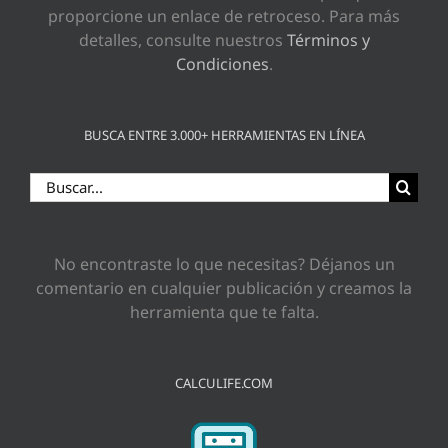
proporcione un enlace de retroceso. Para más
detalles, consulte nuestros
Términos y
Condiciones
.
BUSCA ENTRE 3.000+ HERRAMIENTAS EN LÍNEA
Buscar:
No encontraste lo que necesitas? Déjanos un
comentario en cualquier publicación y creamos la
herramienta que te falta.
CALCULIFE.COM