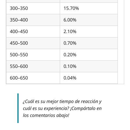
300–350
15.70%
350–400
6.00%
400–450
2.10%
450–500
0.70%
500–550
0.20%
550–600
0.10%
600–650
0.04%
¿Cuál es su mejor tiempo de reacción y
cuál es su experiencia? ¡Compártalo en
los comentarios abajo!