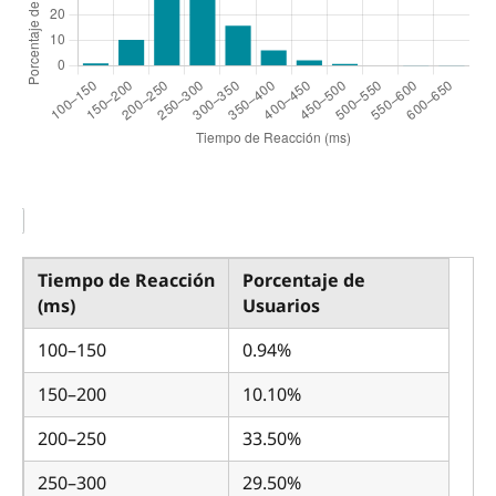
Tiempo de Reacción
Porcentaje de
(ms)
Usuarios
100–150
0.94%
150–200
10.10%
200–250
33.50%
250–300
29.50%