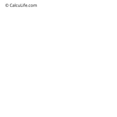
© CalcuLife.com