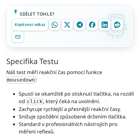
SDÍLET TOHLE?
Kopírovat odkaz
Specifika Testu
Náš test měří reakční čas pomocí funkce
:
mousedown
Spustí se okamžitě po stisknutí tlačítka, na rozdíl
od
, který čeká na uvolnění.
click
Zachycuje rychlejší a přesnější reakční časy.
Snižuje zpoždění způsobené držením tlačítka.
Standard v profesionálních nástrojích pro
měření reflexů.