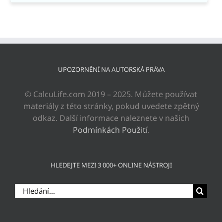
UPOZORNĚNÍ NA AUTORSKÁ PRÁVA
© CalcuLife.com 2019 – 2025. Můžete používat
materiály z této stránky, pokud uvedete zpětný
odkaz. Další informace naleznete v našich
Podmínkách Použití
.
HLEDEJTE MEZI 3 000+ ONLINE NÁSTROJI
Hledat: