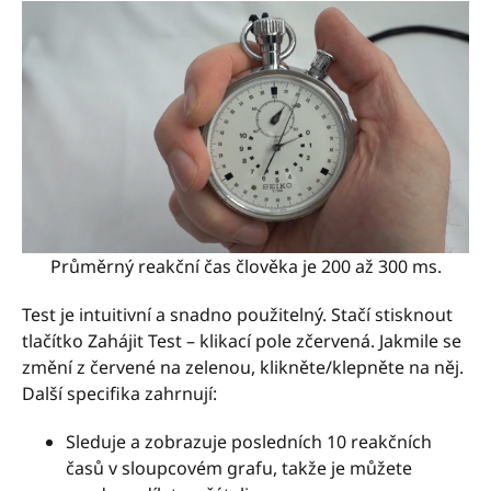
Průměrný reakční čas člověka je 200 až 300 ms.
Test je intuitivní a snadno použitelný. Stačí stisknout
tlačítko Zahájit Test – klikací pole zčervená. Jakmile se
změní z červené na zelenou, klikněte/klepněte na něj.
Další specifika zahrnují:
Sleduje a zobrazuje posledních 10 reakčních
časů v sloupcovém grafu, takže je můžete