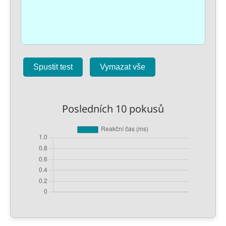
Spustit test
Vymazat vše
Posledních 10 pokusů