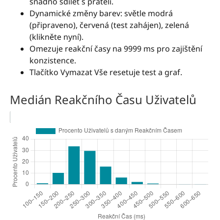
snadno sdílet s přáteli.
Dynamické změny barev: světle modrá
(připraveno), červená (test zahájen), zelená
(klikněte nyní).
Omezuje reakční časy na 9999 ms pro zajištění
konzistence.
Tlačítko Vymazat Vše resetuje test a graf.
Medián Reakčního Času Uživatelů