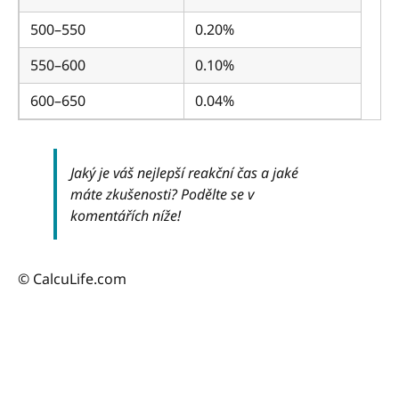
500–550
0.20%
550–600
0.10%
600–650
0.04%
Jaký je váš nejlepší reakční čas a jaké
máte zkušenosti? Podělte se v
komentářích níže!
© CalcuLife.com