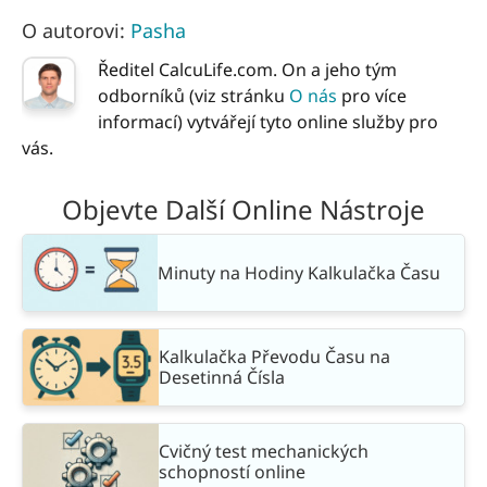
O autorovi:
Pasha
Ředitel CalcuLife.com. On a jeho tým
odborníků (viz stránku
O nás
pro více
informací) vytvářejí tyto online služby pro
vás.
Objevte Další Online Nástroje
Minuty na Hodiny Kalkulačka Času
Kalkulačka Převodu Času na
Desetinná Čísla
Cvičný test mechanických
schopností online