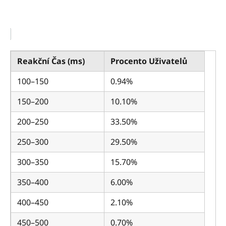
Reakční Čas (ms)
Procento Uživatelů
100–150
0.94%
150–200
10.10%
200–250
33.50%
250–300
29.50%
300–350
15.70%
350–400
6.00%
400–450
2.10%
450–500
0.70%