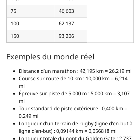
75
46,603
100
62,137
150
93,206
Exemples du monde réel
Distance d’un marathon : 42,195 km = 26,219 mi
Course sur route de 10 km : 10,000 km = 6,214
mi
Épreuve sur piste de 5 000 m : 5,000 km = 3,107
mi
Tour standard de piste extérieure : 0,400 km =
0,249 mi
Longueur d’un terrain de rugby (ligne d’en-but à
ligne d’en-but) : 0,09144 km = 0,056818 mi
Longueur totale du pont du Golden Gate : 2,737