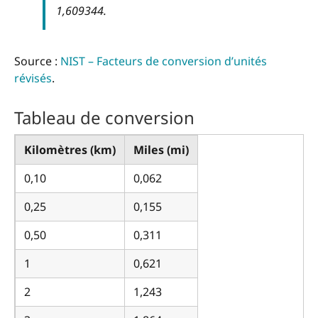
1,609344.
Source :
NIST – Facteurs de conversion d’unités
révisés
.
Tableau de conversion
Kilomètres (km)
Miles (mi)
0,10
0,062
0,25
0,155
0,50
0,311
1
0,621
2
1,243