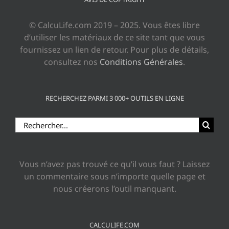
© CalcuLife.com 2019 – 2025. Vous êtes libre
d’utiliser les matériaux de ce site tant que vous
fournissez un lien de retour. Pour plus de détails,
consultez nos
Conditions Générales
.
RECHERCHEZ PARMI 3 000+ OUTILS EN LIGNE
Rechercher:
Vous n’avez pas trouvé ce qu’il vous faut ? Laissez
un commentaire sous n’importe quelle page et
nous créerons l’outil manquant.
CALCULIFE.COM