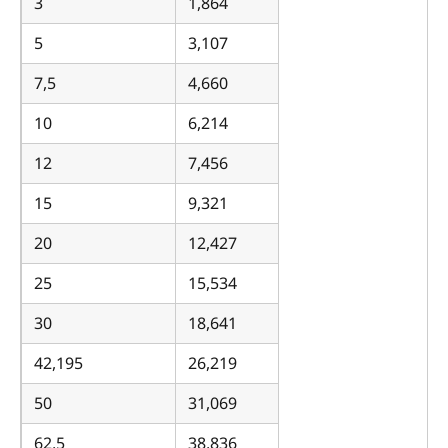
3
1,864
5
3,107
7,5
4,660
10
6,214
12
7,456
15
9,321
20
12,427
25
15,534
30
18,641
42,195
26,219
50
31,069
62,5
38,836