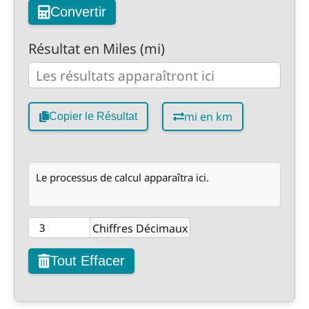
Convertir
Résultat en Miles (mi)
mi en km
Copier le Résultat
Le processus de calcul apparaîtra ici.
Chiffres Décimaux
Tout Effacer