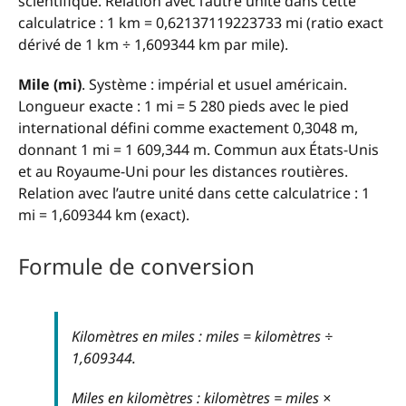
scientifique. Relation avec l’autre unité dans cette
calculatrice : 1 km = 0,62137119223733 mi (ratio exact
dérivé de 1 km ÷ 1,609344 km par mile).
Mile (mi)
. Système : impérial et usuel américain.
Longueur exacte : 1 mi = 5 280 pieds avec le pied
international défini comme exactement 0,3048 m,
donnant 1 mi = 1 609,344 m. Commun aux États-Unis
et au Royaume-Uni pour les distances routières.
Relation avec l’autre unité dans cette calculatrice : 1
mi = 1,609344 km (exact).
Formule de conversion
Kilomètres en miles : miles = kilomètres ÷
1,609344.
Miles en kilomètres : kilomètres = miles ×