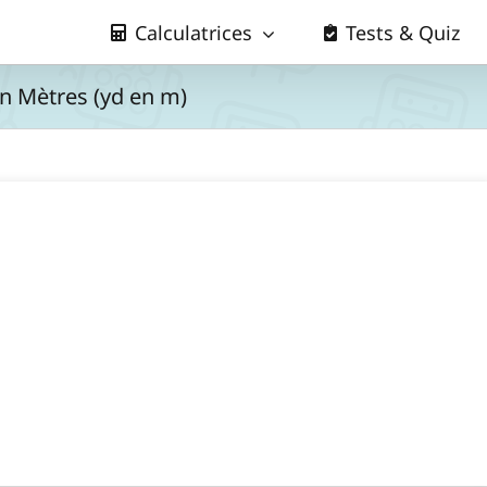
Calculatrices
Tests & Quiz
en Mètres (yd en m)