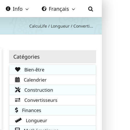
Info
Français
CalcuLife
/
Longueur
/
Converti...
Catégories
Bien-être
Calendrier
Construction
Convertisseurs
Finances
Longueur