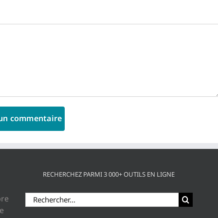
RECHERCHEZ PARMI 3 000+ OUTILS EN LIGNE
Rechercher:
bre
ue