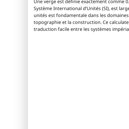
Une verge est définie exactement comme 0.9
Système International d’Unités (SI), est larg
unités est fondamentale dans les domaines n
topographie et la construction. Ce calculat
traduction facile entre les systèmes impéria