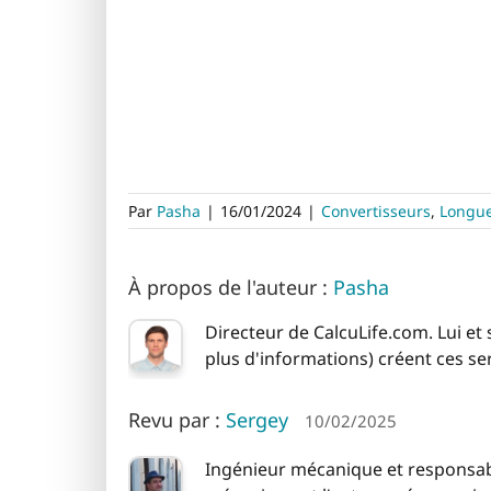
Par
Pasha
|
16/01/2024
|
Convertisseurs
,
Longu
À propos de l'auteur :
Pasha
Directeur de CalcuLife.com. Lui et
plus d'informations) créent ces se
Revu par :
Sergey
10/02/2025
Ingénieur mécanique et responsable