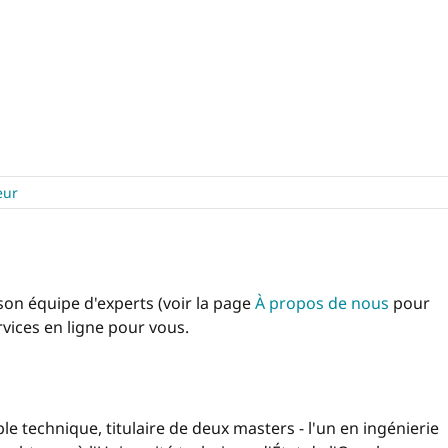
eur
 son équipe d'experts (voir la page
À propos de nous
pour
rvices en ligne pour vous.
 technique, titulaire de deux masters - l'un en ingénierie