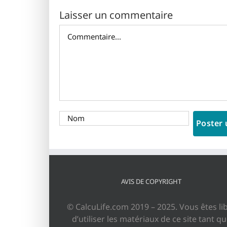
Laisser un commentaire
Commentaire
AVIS DE COPYRIGHT
© CalcuLife.com 2019 – 2025. Vous êtes li
d’utiliser les matériaux de ce site tant q