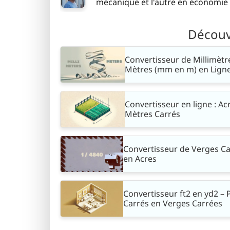
mécanique et l'autre en économie -
Découvr
Convertisseur de Millimètr
Mètres (mm en m) en Lign
Convertisseur en ligne : Ac
Mètres Carrés
Convertisseur de Verges C
en Acres
Convertisseur ft2 en yd2 – 
Carrés en Verges Carrées