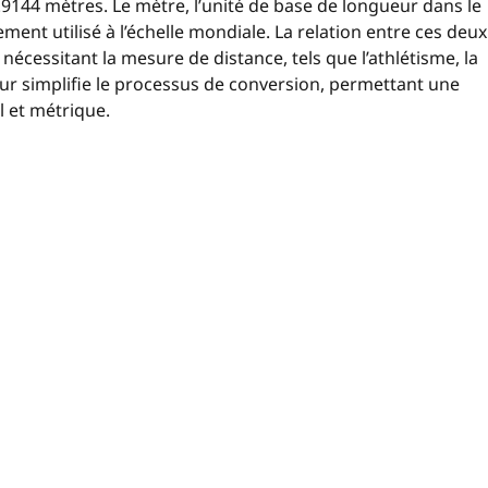
144 mètres. Le mètre, l’unité de base de longueur dans le
ement utilisé à l’échelle mondiale. La relation entre ces deux
écessitant la mesure de distance, tels que l’athlétisme, la
eur simplifie le processus de conversion, permettant une
l et métrique.