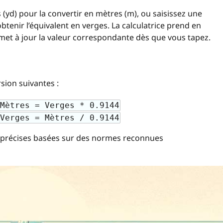
(yd) pour la convertir en mètres (m), ou saisissez une
tenir l’équivalent en verges. La calculatrice prend en
 met à jour la valeur correspondante dès que vous tapez.
rsion suivantes :
Mètres = Verges * 0.9144
Verges = Mètres / 0.9144
 précises basées sur des normes reconnues