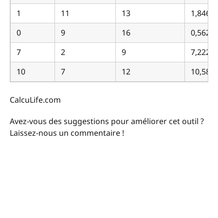
1
11
13
1,846…
0
9
16
0,5625
7
2
9
7,222…
10
7
12
10,583
CalcuLife.com
Avez-vous des suggestions pour améliorer cet outil ?
Laissez-nous un commentaire !