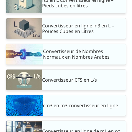
ft3 en L Convertisseur en ligne –
Pieds cubes en litres
Convertisseur en ligne in3 en L –
Pouces Cubes en Litres
Convertisseur de Nombres
Normaux en Nombres Arabes
Convertisseur CFS en L/s
cm3 en m3 convertisseur en ligne
Convertisseur en ligne de mL en oz