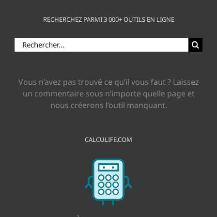
RECHERCHEZ PARMI 3 000+ OUTILS EN LIGNE
Rechercher:
Vous n’avez pas trouvé ce qu’il vous faut ? Laissez
un commentaire sous n’importe quelle page et
nous créerons l’outil manquant.
CALCULIFE.COM