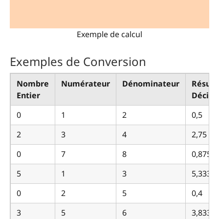
Exemple de calcul
Exemples de Conversion
Nombre
Numérateur
Dénominateur
Résult
Entier
Décim
0
1
2
0,5
2
3
4
2,75
0
7
8
0,875
5
1
3
5,333…
0
2
5
0,4
3
5
6
3,833…