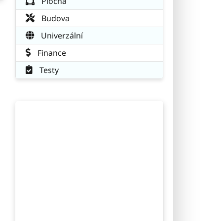
Plocha
Budova
Univerzální
Finance
Testy