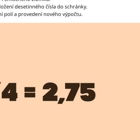
ložení desetinného čísla do schránky.
í polí a provedení nového výpočtu.