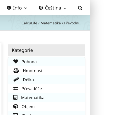
Info
Čeština
CalcuLife
/
Matematika
/
Převodní...
Kategorie
Pohoda
Hmotnost
Délka
Převaděče
Matematika
Objem