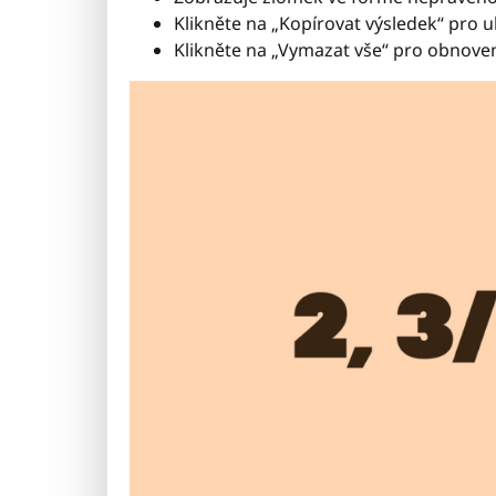
Klikněte na „Kopírovat výsledek“ pro u
Klikněte na „Vymazat vše“ pro obnoven