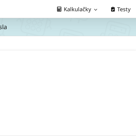
Kalkulačky
Testy
sla