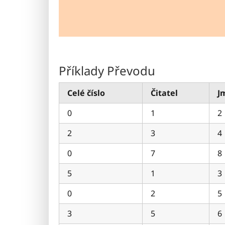
Příklady Převodu
Celé číslo
Čitatel
J
0
1
2
2
3
4
0
7
8
5
1
3
0
2
5
3
5
6