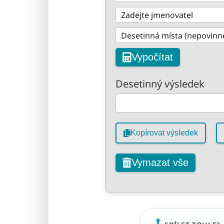
Vypočítat
Desetinný výsledek
Kopírovat výsledek
Vymazat vše