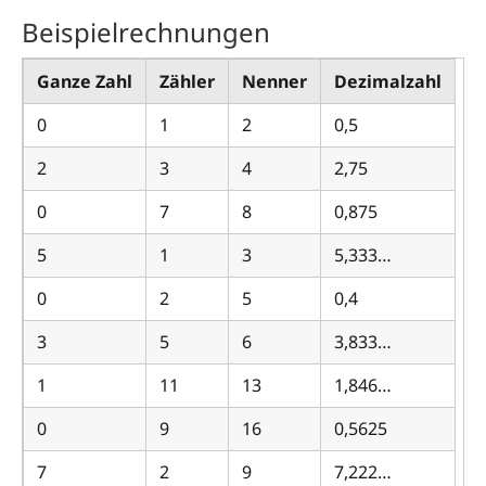
Beispielrechnungen
Ganze Zahl
Zähler
Nenner
Dezimalzahl
0
1
2
0,5
2
3
4
2,75
0
7
8
0,875
5
1
3
5,333…
0
2
5
0,4
3
5
6
3,833…
1
11
13
1,846…
0
9
16
0,5625
7
2
9
7,222…