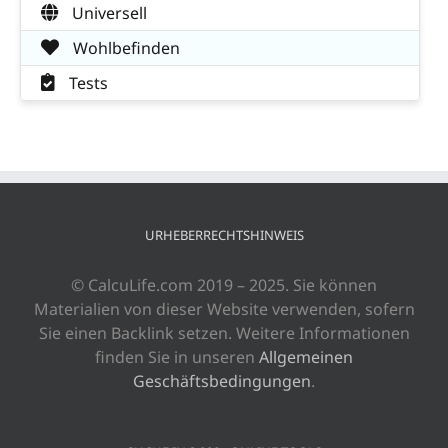
Universell
Wohlbefinden
Tests
URHEBERRECHTSHINWEIS
© CalcuLife.com 2019 – 2025. Sie können
Materialien von dieser Website verwenden, sofern
Sie einen Backlink setzen. Weitere Informationen
finden Sie in unseren
Allgemeinen
Geschäftsbedingungen
.