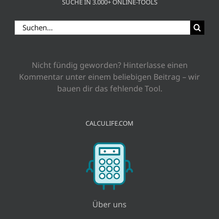
SUCHE IN 3.000+ ONLINE-TOOLS
Suche
nach:
Nicht fündig geworden? Hinterlasse einen
Kommentar unter einem beliebigen Beitrag – wir
bauen dir das fehlende Tool.
CALCULIFE.COM
Über uns