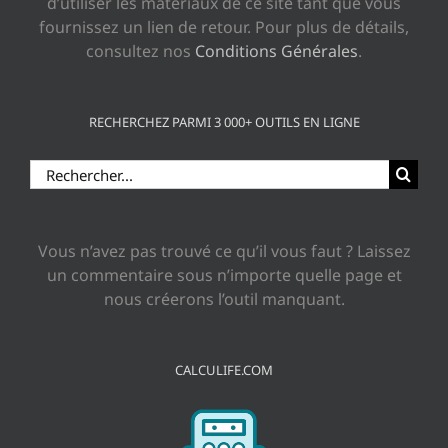
d’utiliser les matériaux de ce site tant que vous
fournissez un lien de retour. Pour plus de détails,
consultez nos
Conditions Générales
.
RECHERCHEZ PARMI 3 000+ OUTILS EN LIGNE
Rechercher:
Vous n’avez pas trouvé ce qu’il vous faut ? Laissez
un commentaire sous n’importe quelle page et
nous créerons l’outil manquant.
CALCULIFE.COM