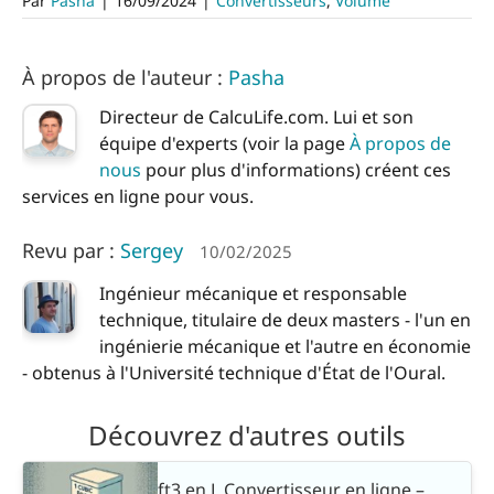
Par
Pasha
|
16/09/2024
|
Convertisseurs
,
Volume
À propos de l'auteur :
Pasha
Directeur de CalcuLife.com. Lui et son
équipe d'experts (voir la page
À propos de
nous
pour plus d'informations) créent ces
services en ligne pour vous.
Revu par :
Sergey
10/02/2025
Ingénieur mécanique et responsable
technique, titulaire de deux masters - l'un en
ingénierie mécanique et l'autre en économie
- obtenus à l'Université technique d'État de l'Oural.
Découvrez d'autres outils
ft3 en L Convertisseur en ligne –