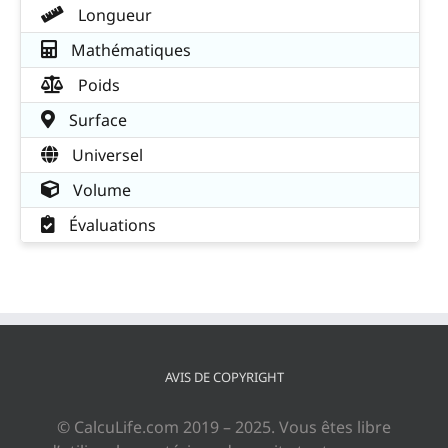
Longueur
Mathématiques
Poids
Surface
Universel
Volume
Évaluations
AVIS DE COPYRIGHT
© CalcuLife.com 2019 – 2025. Vous êtes libre