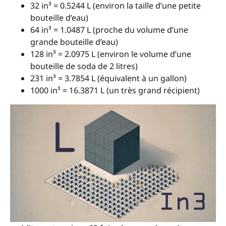
32 in³ = 0.5244 L (environ la taille d’une petite
bouteille d’eau)
64 in³ = 1.0487 L (proche du volume d’une
grande bouteille d’eau)
128 in³ = 2.0975 L (environ le volume d’une
bouteille de soda de 2 litres)
231 in³ = 3.7854 L (équivalent à un gallon)
1000 in³ = 16.3871 L (un très grand récipient)