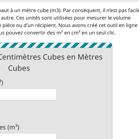
aut à un mètre cube (m3). Par conséquent, il n’est pas facil
autre. Ces unités sont utilisées pour mesurer le volume
pièce ou d’un récipient. Nous avons créé cet outil en ligne
vous pouvez convertir des m³ en cm³ en un seul clic.
 Centimètres Cubes en Mètres
Cubes
)
es (m³)