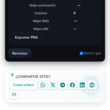
Mejor puntuación
—
Intentos
0
Mejor RMS
—
Mejor p90
—
Exportar PNG
Mostrar guía
Reiniciar
¿COMPARTIR ESTO?
Copiar enlace