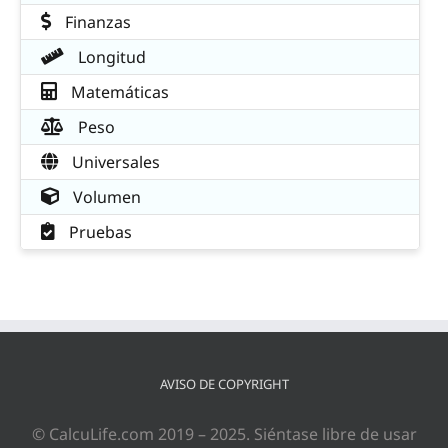
Finanzas
Longitud
Matemáticas
Peso
Universales
Volumen
Pruebas
AVISO DE COPYRIGHT
© CalcuLife.com 2019 – 2025. Siéntase libre de usar