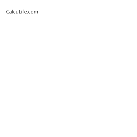
CalcuLife.com