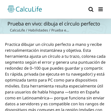
Saltar
al
contenido
Prueba en vivo: dibuja el círculo perfecto
CalcuLife
/
Habilidades
/
Prueba e...
Practica dibujar un círculo perfecto a mano y recibe
retroalimentación instantánea y objetiva. Esta
herramienta ajusta un círculo a tu trazo, colorea cada
segmento según el error y genera una puntuación de
redondez de 0–100 que puedes guardar y compartir.
Es rápida, privada (se ejecuta en tu navegador) y está
optimizada tanto para PC como para dispositivos
móviles. Esta herramienta resulta especialmente útil
para usuarios de habla hispana —tanto en España
como en Latinoamérica— porque funciona sin enviar
datos a servidores y es compatible con los rangos de
dispositivos más comunes en la región (móviles con