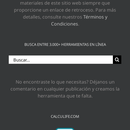
materiales de este sitio web siempre que
proporcione un enlace de retroceso. Para más
detalles, consulte nuestros
Términos y
Condiciones
.
BUSCA ENTRE 3.000+ HERRAMIENTAS EN LÍNEA
Buscar:
No encontraste lo que necesitas? Déjanos un
comentario en cualquier publicación y creamos la
herramienta que te falta.
CALCULIFE.COM