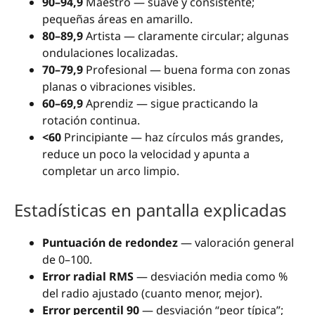
90–94,9
Maestro — suave y consistente;
pequeñas áreas en amarillo.
80–89,9
Artista — claramente circular; algunas
ondulaciones localizadas.
70–79,9
Profesional — buena forma con zonas
planas o vibraciones visibles.
60–69,9
Aprendiz — sigue practicando la
rotación continua.
<60
Principiante — haz círculos más grandes,
reduce un poco la velocidad y apunta a
completar un arco limpio.
Estadísticas en pantalla explicadas
Puntuación de redondez
— valoración general
de 0–100.
Error radial RMS
— desviación media como %
del radio ajustado (cuanto menor, mejor).
Error percentil 90
— desviación “peor típica”;