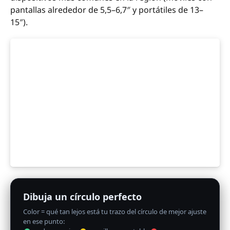
pantallas alrededor de 5,5–6,7″ y portátiles de 13–
15″).
Dibuja un círculo perfecto
Color = qué tan lejos está tu trazo del círculo de mejor ajuste
en ese punto: