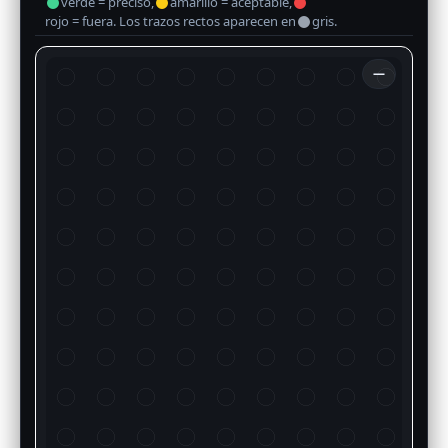
verde = preciso,
amarillo = aceptable,
rojo = fuera. Los trazos rectos aparecen en
gris.
—