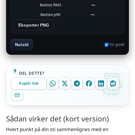
Bedste RMS
—
Bedste p90
—
Eksporter PNG
Vis guide
Nulstil
DEL DETTE?
Kopiér link
Sådan virker det (kort version)
Hvert punkt på din sti sammenlignes med en