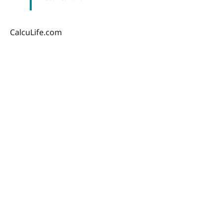
CalcuLife.com