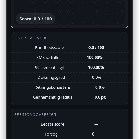
Score: 0.0 / 100
LIVE-STATISTIK
Rundhedsscore
0.0 / 100
RMS radialfejl
100.00%
90. percentil fejl
100.00%
Dækningsgrad
0.0%
Retningskonsistens
0.0%
Gennemsnitlig radius
0.0 px
SESSIONSOVERSIGT
Bedste score
—
Forsøg
0