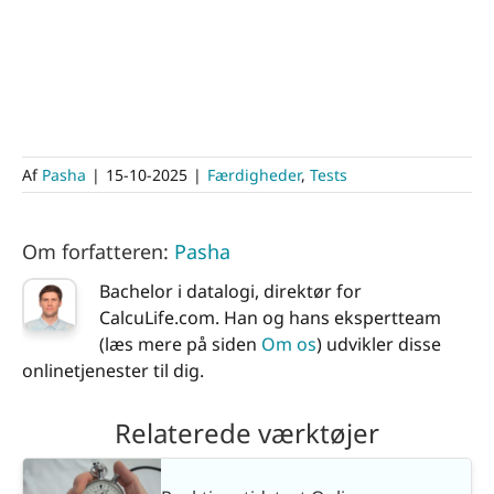
Af
Pasha
|
15-10-2025
|
Færdigheder
,
Tests
Om forfatteren:
Pasha
Bachelor i datalogi, direktør for
CalcuLife.com. Han og hans ekspertteam
(læs mere på siden
Om os
) udvikler disse
onlinetjenester til dig.
Relaterede værktøjer