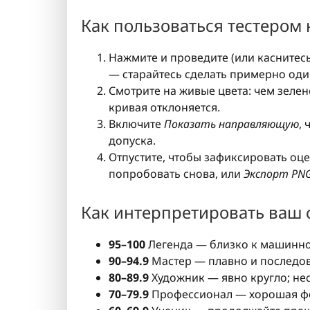
Как пользоваться тестером 
Нажмите и проведите (или каснитесь
— старайтесь сделать примерно оди
Смотрите на живые цвета: чем зелен
кривая отклоняется.
Включите
Показать направляющую
,
допуска.
Отпустите, чтобы зафиксировать оц
попробовать снова, или
Экспорт PN
Как интерпретировать ваш 
95–100
Легенда — близко к машинной
90–94.9
Мастер — плавно и последов
80–89.9
Художник — явно кругло; не
70–79.9
Профессионал — хорошая фо