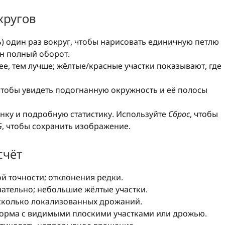
кругов
) один раз вокруг, чтобы нарисовать единичную петлю
н полный оборот.
ее, тем лучше; жёлтые/красные участки показывают, где
 чтобы увидеть подогнанную окружность и её полосы
енку и подробную статистику. Используйте
Сброс
, чтобы
G
, чтобы сохранить изображение.
счёт
 точности; отклонения редки.
ательно; небольшие жёлтые участки.
сколько локализованных дрожаний.
рма с видимыми плоскими участками или дрожью.