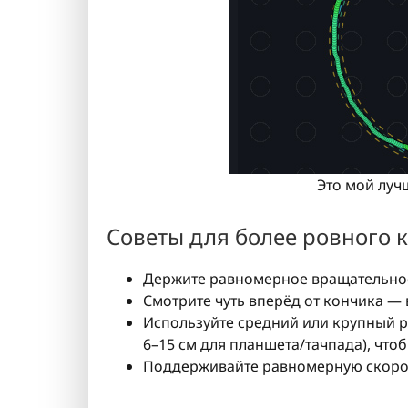
Это мой лучш
Советы для более ровного к
Держите равномерное вращательное 
Смотрите чуть вперёд от кончика — 
Используйте средний или крупный р
6–15 см для планшета/тачпада), чт
Поддерживайте равномерную скорос