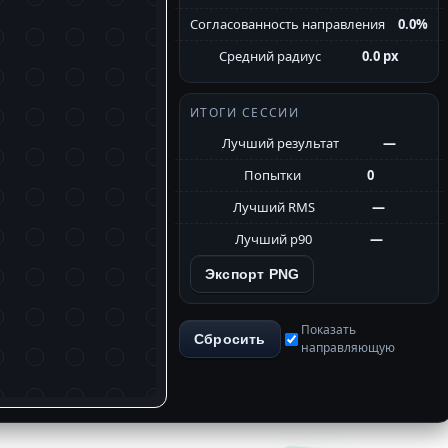
Согласованность направления
0.0%
Средний радиус
0.0 px
ИТОГИ СЕССИИ
Лучший результат
—
Попытки
0
Лучший RMS
—
Лучший p90
—
Экспорт PNG
Показать
Сбросить
направляющую