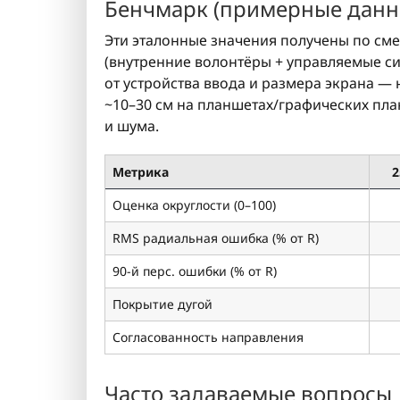
Бенчмарк (примерные данн
Эти эталонные значения получены по см
(внутренние волонтёры + управляемые си
от устройства ввода и размера экрана —
~10–30 см на планшетах/графических пл
и шума.
Метрика
2
Оценка округлости (0–100)
RMS радиальная ошибка (% от R)
90-й перс. ошибки (% от R)
Покрытие дугой
Согласованность направления
Часто задаваемые вопросы