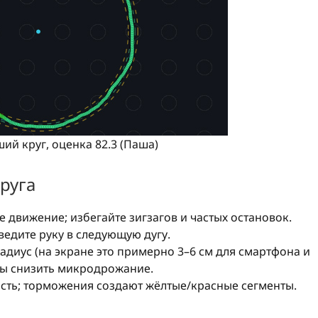
ий круг, оценка 82.3 (Паша)
руга
движение; избегайте зигзагов и частых остановок.
ведите руку в следующую дугу.
адиус (на экране это примерно 3–6 см для смартфона и
обы снизить микродрожание.
ть; торможения создают жёлтые/красные сегменты.