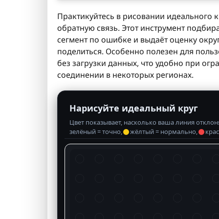
Практикуйтесь в рисовании идеального к
обратную связь. Этот инструмент подбир
сегмент по ошибке и выдаёт оценку округ
поделиться. Особенно полезен для пользо
без загрузки данных, что удобно при ог
соединении в некоторых регионах.
Нарисуйте идеальный круг
Цвет показывает, насколько ваша линия отклон
зелёный = точно,
жёлтый = нормально,
кра