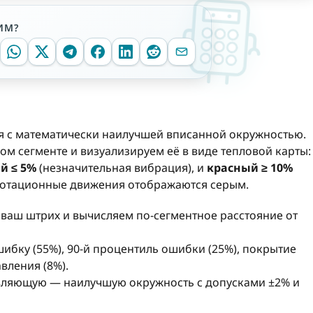
ИМ?
ся с математически наилучшей вписанной окружностью.
ом сегменте и визуализируем её в виде тепловой карты:
й ≤ 5%
(незначительная вибрация), и
красный ≥ 10%
еротационные движения отображаются серым.
ваш штрих и вычисляем по-сегментное расстояние от
ибку (55%), 90-й процентиль ошибки (25%), покрытие
вления (8%).
вляющую — наилучшую окружность с допусками ±2% и