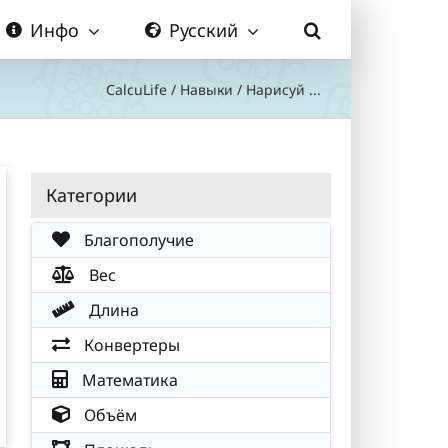
Инфо
Русский
CalcuLife
/
Навыки
/
Нарисуй ...
Категории
Благополучие
Вес
Длина
Конвертеры
Математика
Объём