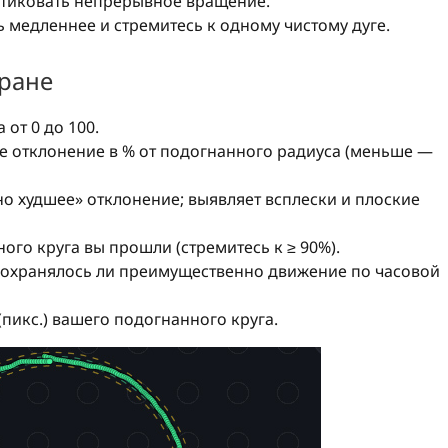
тиковать непрерывное вращение.
 медленнее и стремитесь к одному чистому дуге.
кране
от 0 до 100.
 отклонение в % от подогнанного радиуса (меньше —
о худшее» отклонение; выявляет всплески и плоские
ого круга вы прошли (стремитесь к ≥ 90%).
охранялось ли преимущественно движение по часовой
пикс.) вашего подогнанного круга.