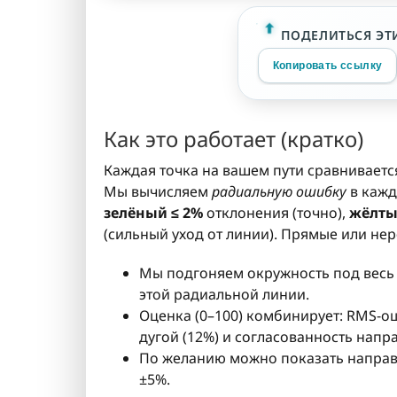
ПОДЕЛИТЬСЯ ЭТ
Копировать ссылку
Как это работает (кратко)
Каждая точка на вашем пути сравнивает
Мы вычисляем
радиальную ошибку
в кажд
зелёный ≤ 2%
отклонения (точно),
жёлты
(сильный уход от линии). Прямые или н
Мы подгоняем окружность под весь 
этой радиальной линии.
Оценка (0–100) комбинирует: RMS-ош
дугой (12%) и согласованность напра
По желанию можно показать напра
±5%.