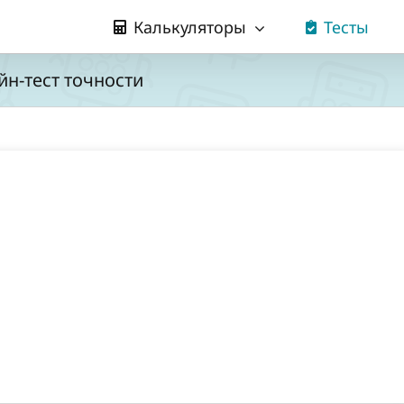
Калькуляторы
Тесты
н-тест точности