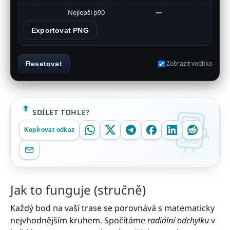
Nejlepší p90
—
Exportovat PNG
Zobrazit vodítko
Resetovat
SDÍLET TOHLE?
Kopírovat odkaz
Jak to funguje (stručně)
Každý bod na vaší trase se porovnává s matematicky
nejvhodnějším kruhem. Spočítáme
radiální odchylku
v