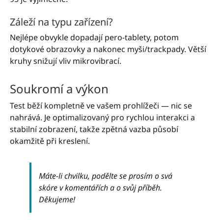
Záleží na typu zařízení?
Nejlépe obvykle dopadají pero-tablety, potom
dotykové obrazovky a nakonec myši/trackpady. Větší
kruhy snižují vliv mikrovibrací.
Soukromí a výkon
Test běží kompletně ve vašem prohlížeči — nic se
nahrává. Je optimalizovaný pro rychlou interakci a
stabilní zobrazení, takže zpětná vazba působí
okamžitě při kreslení.
Máte-li chvilku, podělte se prosím o svá
skóre v komentářích a o svůj příběh.
Děkujeme!