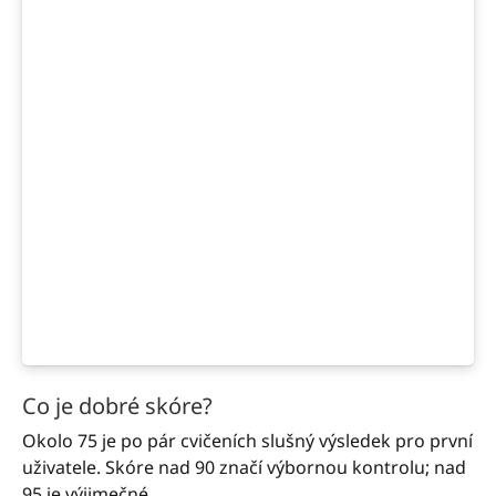
Co je dobré skóre?
Okolo 75 je po pár cvičeních slušný výsledek pro první
uživatele. Skóre nad 90 značí výbornou kontrolu; nad
95 je výjimečné.