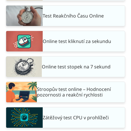
Test Reakčního Času Online
Online test kliknutí za sekundu
Online test stopek na 7 sekund
Stroopův test online – Hodnocení
pozornosti a reakční rychlosti
Zátěžový test CPU v prohlížeči