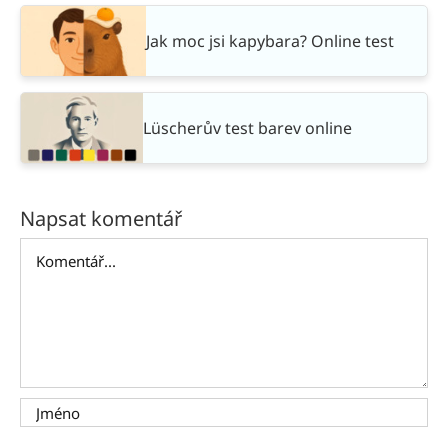
Jak moc jsi kapybara? Online test
Lüscherův test barev online
Napsat komentář
Komentář