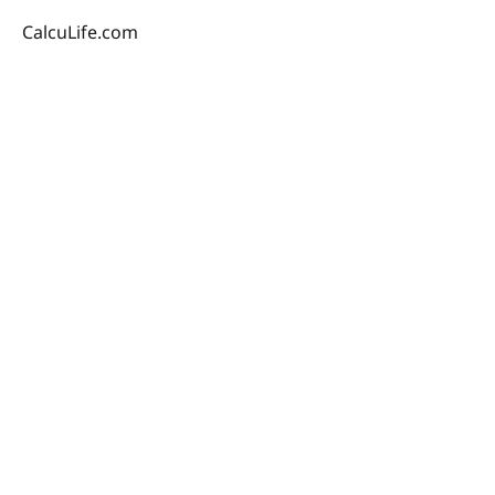
CalcuLife.com