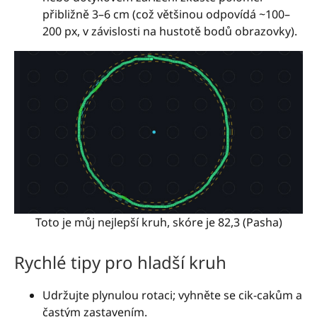
přibližně 3–6 cm (což většinou odpovídá ~100–
200 px, v závislosti na hustotě bodů obrazovky).
Toto je můj nejlepší kruh, skóre je 82,3 (Pasha)
Rychlé tipy pro hladší kruh
Udržujte plynulou rotaci; vyhněte se cik-cakům a
častým zastavením.