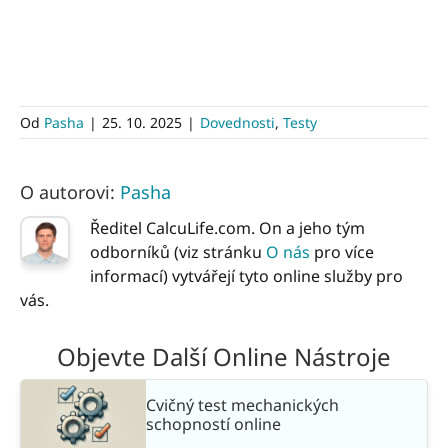
Od
Pasha
|
25. 10. 2025
|
Dovednosti
,
Testy
O autorovi:
Pasha
Ředitel CalcuLife.com. On a jeho tým
odborníků (viz stránku
O nás
pro více
informací) vytvářejí tyto online služby pro
vás.
Objevte Další Online Nástroje
Cvičný test mechanických
schopností online