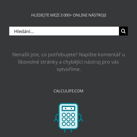
HLEDEJTE MEZI 3 000+ ONLINE NÁSTROJI
Hledat:
Nenašli jste, co potřebujete? Napište komentář u
libovolné stránky a chybějící nástroj pro vás
vytvoříme.
CALCULIFE.COM