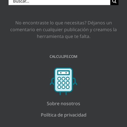
No encontraste lo que necesitas? Déjanos un
comentario en cualquier publicación y creamos la
herramienta que te falta.
CALCULIFE.COM
Sobre nosotros
Política de privacidad