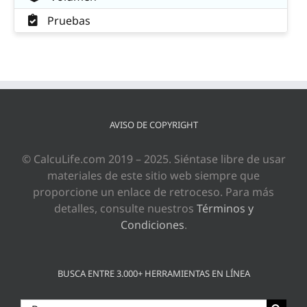
Pruebas
AVISO DE COPYRIGHT
© CalcuLife.com 2019 – 2025. Siéntase libre de usar
materiales de este sitio web siempre que
proporcione un enlace de retroceso. Para más
detalles, consulte nuestros
Términos y
Condiciones
.
BUSCA ENTRE 3.000+ HERRAMIENTAS EN LÍNEA
Buscar: