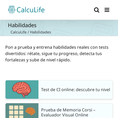
Saltar
al
contenido
Habilidades
CalcuLife
/
Habilidades
Pon a prueba y entrena habilidades reales con tests
divertidos: rétate, sigue tu progreso, detecta tus
fortalezas y sube de nivel rápido.
Test de CI online: descubre tu nivel
Prueba de Memoria Corsi –
Evaluador Visual Online