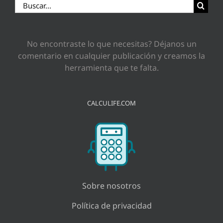
Buscar:
No encontraste lo que necesitas? Déjanos un
comentario en cualquier publicación y creamos la
herramienta que te falta.
CALCULIFE.COM
Sobre nosotros
Política de privacidad