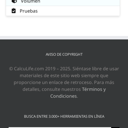
Volumen
Pruebas
AVISO DE COPYRIGHT
© CalcuLife.com 2019 – 2025. Siéntase libre de usar
materiales de este sitio web siempre que
proporcione un enlace de retroceso. Para más
detalles, consulte nuestros
Términos y
Condiciones
.
BUSCA ENTRE 3.000+ HERRAMIENTAS EN LÍNEA