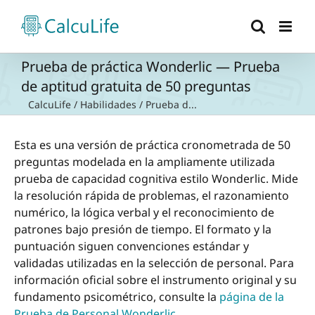
Saltar
al
contenido
Prueba de práctica Wonderlic — Prueba
de aptitud gratuita de 50 preguntas
CalcuLife
/
Habilidades
/
Prueba d...
Esta es una versión de práctica cronometrada de 50
preguntas modelada en la ampliamente utilizada
prueba de capacidad cognitiva estilo Wonderlic. Mide
la resolución rápida de problemas, el razonamiento
numérico, la lógica verbal y el reconocimiento de
patrones bajo presión de tiempo. El formato y la
puntuación siguen convenciones estándar y
validadas utilizadas en la selección de personal. Para
información oficial sobre el instrumento original y su
fundamento psicométrico, consulte la
página de la
Prueba de Personal Wonderlic
.