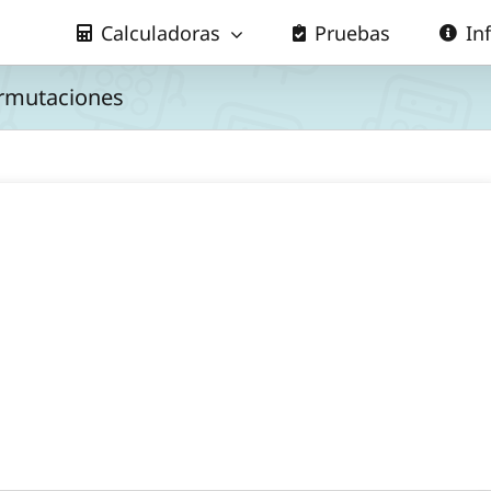
Calculadoras
Pruebas
In
rmutaciones