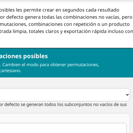
osibles les permite crear en segundos cada resultado
 Por defecto genera todas las combinaciones no vacías, pero
utaciones, combinaciones con repetición o un producto
trada limpia, totales claros y exportación rápida incluso co
aciones posibles
o. Cambien el modo para obtener permutaciones,
cartesiano.
r defecto se generan todos los subconjuntos no vacíos de sus