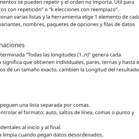
mentos se pueden repetir y el orden no importa. Útil para
itos con repetición” o “k elecciones con reemplazo”.
onan varias listas y la herramienta elige 1 elemento de cad
, variantes, nombres, paquetes de opciones y filas de datos
inaciones
erminada “Todas las longitudes (1..n)” genera cada
significa que obtienen individuales, pares, ternas y hasta e
dos de un tamaño exacto, cambien la Longitud del resultado
 peguen una lista separada por comas.
ntrolar el formato: auto, saltos de línea, comas o punto y
ntales al inicio y al final.
ista limpia cuando pegan datos desordenados.