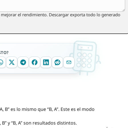
a mejorar el rendimiento. Descargar exporta todo lo generado
STO?
, B” es lo mismo que “B, A”. Este es el modo
B” y “B, A” son resultados distintos.