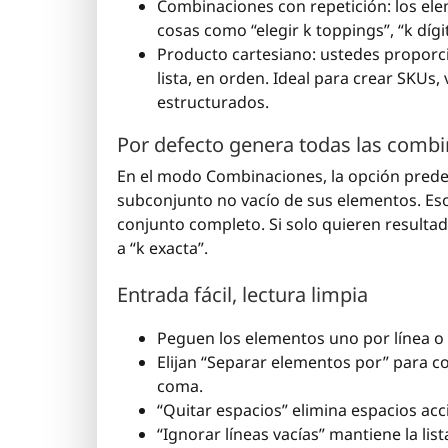
Combinaciones con repetición: los ele
cosas como “elegir k toppings”, “k díg
Producto cartesiano: ustedes proporci
lista, en orden. Ideal para crear SKUs
estructurados.
Por defecto genera todas las comb
En el modo Combinaciones, la opción predet
subconjunto no vacío de sus elementos. Eso 
conjunto completo. Si solo quieren resulta
a “k exacta”.
Entrada fácil, lectura limpia
Peguen los elementos uno por línea o
Elijan “Separar elementos por” para co
coma.
“Quitar espacios” elimina espacios accide
“Ignorar líneas vacías” mantiene la l