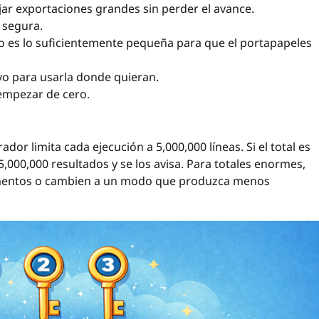
ar exportaciones grandes sin perder el avance.
 segura.
o es lo suficientemente pequeña para que el portapapeles
ivo para usarla donde quieran.
 empezar de cero.
dor limita cada ejecución a 5,000,000 líneas. Si el total es
,000,000 resultados y se los avisa. Para totales enormes,
lementos o cambien a un modo que produzca menos