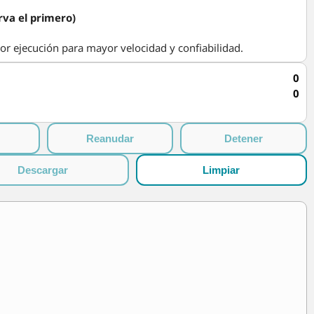
rva el primero)
or ejecución para mayor velocidad y confiabilidad.
0
0
Reanudar
Detener
Descargar
Limpiar