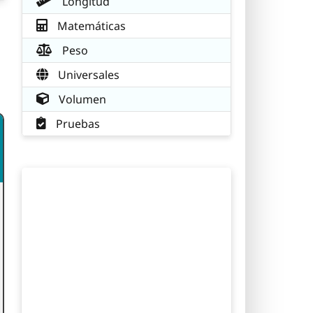
Longitud
Matemáticas
Peso
n
Universales
Volumen
Pruebas