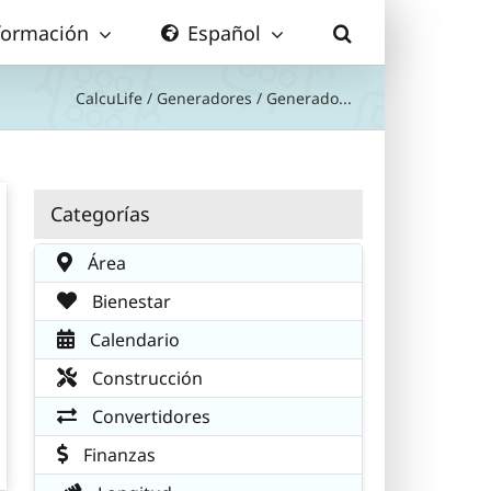
formación
Español
CalcuLife
/
Generadores
/
Generado...
Categorías
Área
Bienestar
Calendario
Construcción
Convertidores
Finanzas