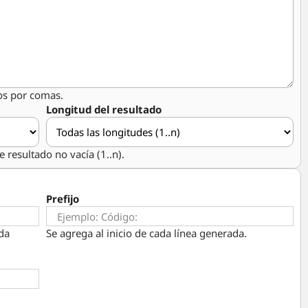
os por comas.
Longitud del resultado
 resultado no vacía (1..n).
Prefijo
da
Se agrega al inicio de cada línea generada.