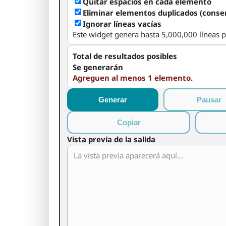
Quitar espacios en cada elemento
Eliminar elementos duplicados (conse
Ignorar líneas vacías
Este widget genera hasta 5,000,000 líneas p
Total de resultados posibles
Se generarán
Agreguen al menos 1 elemento.
Generar
Pausar
Copiar
Vista previa de la salida