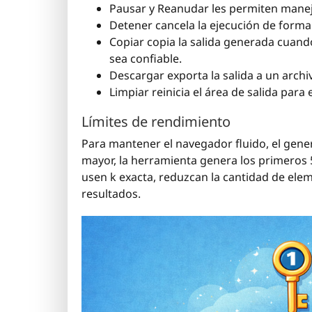
Pausar y Reanudar les permiten manej
Detener cancela la ejecución de forma
Copiar copia la salida generada cuand
sea confiable.
Descargar exporta la salida a un arch
Limpiar reinicia el área de salida para
Límites de rendimiento
Para mantener el navegador fluido, el genera
mayor, la herramienta genera los primeros 5
usen k exacta, reduzcan la cantidad de e
resultados.