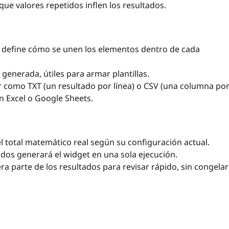
que valores repetidos inflen los resultados.
) define cómo se unen los elementos dentro de cada
a generada, útiles para armar plantillas.
r como TXT (un resultado por línea) o CSV (una columna po
 en Excel o Google Sheets.
l total matemático real según su configuración actual.
dos generará el widget en una sola ejecución.
ra parte de los resultados para revisar rápido, sin congelar