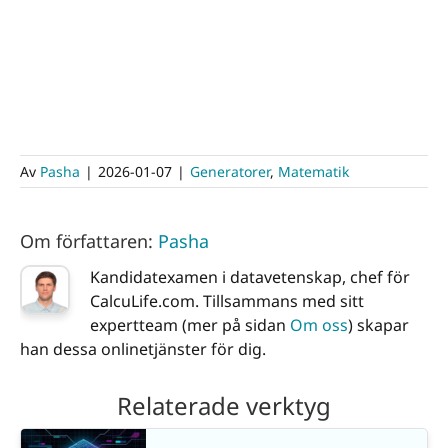
Av
Pasha
|
2026-01-07
|
Generatorer
,
Matematik
Om författaren:
Pasha
Kandidatexamen i datavetenskap, chef för
CalcuLife.com. Tillsammans med sitt
expertteam (mer på sidan
Om oss
) skapar
han dessa onlinetjänster för dig.
Relaterade verktyg