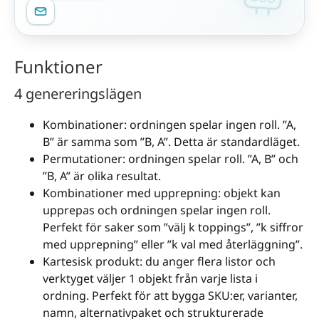
Funktioner
4 genereringslägen
Kombinationer: ordningen spelar ingen roll. ”A,
B” är samma som ”B, A”. Detta är standardläget.
Permutationer: ordningen spelar roll. ”A, B” och
”B, A” är olika resultat.
Kombinationer med upprepning: objekt kan
upprepas och ordningen spelar ingen roll.
Perfekt för saker som ”välj k toppings”, ”k siffror
med upprepning” eller ”k val med återläggning”.
Kartesisk produkt: du anger flera listor och
verktyget väljer 1 objekt från varje lista i
ordning. Perfekt för att bygga SKU:er, varianter,
namn, alternativpaket och strukturerade