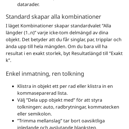
datarader.
Standard skapar alla kombinationer
I läget Kombinationer skapar standardvalet ”Alla
längder (1..n)” varje icke-tom delmängd av dina
objekt. Det betyder att du får singlar, par, tripplar och
ända upp till hela mängden. Om du bara vill ha
resultat i en exakt storlek, byt Resultatlängd till ”Exakt
k”.
Enkel inmatning, ren tolkning
Klistra in objekt ett per rad eller klistra in en
kommaseparerad lista.
Välj ”Dela upp objekt med” för att styra
tolkningen: auto, radbrytningar, kommatecken
eller semikolon.
”Trimma mellanslag” tar bort oavsiktliga
inledande och avslutande blanksteg.