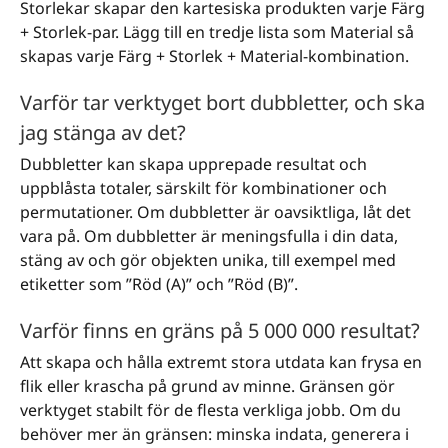
Storlekar skapar den kartesiska produkten varje Färg
+ Storlek-par. Lägg till en tredje lista som Material så
skapas varje Färg + Storlek + Material-kombination.
Varför tar verktyget bort dubbletter, och ska
jag stänga av det?
Dubbletter kan skapa upprepade resultat och
uppblåsta totaler, särskilt för kombinationer och
permutationer. Om dubbletter är oavsiktliga, låt det
vara på. Om dubbletter är meningsfulla i din data,
stäng av och gör objekten unika, till exempel med
etiketter som ”Röd (A)” och ”Röd (B)”.
Varför finns en gräns på 5 000 000 resultat?
Att skapa och hålla extremt stora utdata kan frysa en
flik eller krascha på grund av minne. Gränsen gör
verktyget stabilt för de flesta verkliga jobb. Om du
behöver mer än gränsen: minska indata, generera i