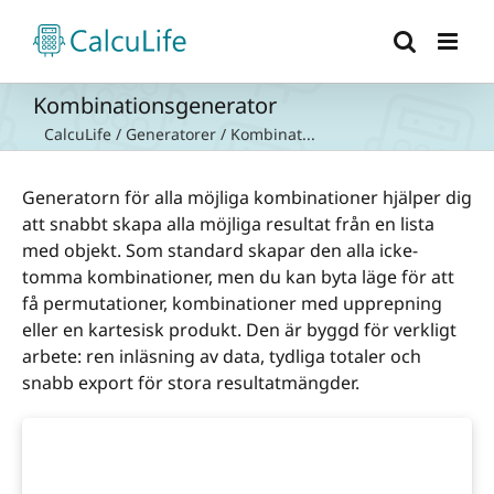
Fortsätt
till
innehållet
Kombinationsgenerator
CalcuLife
/
Generatorer
/
Kombinat...
Generatorn för alla möjliga kombinationer hjälper dig
att snabbt skapa alla möjliga resultat från en lista
med objekt. Som standard skapar den alla icke-
tomma kombinationer, men du kan byta läge för att
få permutationer, kombinationer med upprepning
eller en kartesisk produkt. Den är byggd för verkligt
arbete: ren inläsning av data, tydliga totaler och
snabb export för stora resultatmängder.