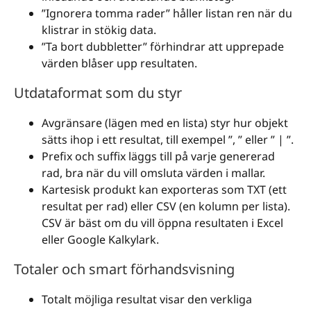
”Ignorera tomma rader” håller listan ren när du
klistrar in stökig data.
”Ta bort dubbletter” förhindrar att upprepade
värden blåser upp resultaten.
Utdataformat som du styr
Avgränsare (lägen med en lista) styr hur objekt
sätts ihop i ett resultat, till exempel ”, ” eller ” | ”.
Prefix och suffix läggs till på varje genererad
rad, bra när du vill omsluta värden i mallar.
Kartesisk produkt kan exporteras som TXT (ett
resultat per rad) eller CSV (en kolumn per lista).
CSV är bäst om du vill öppna resultaten i Excel
eller Google Kalkylark.
Totaler och smart förhandsvisning
Totalt möjliga resultat visar den verkliga