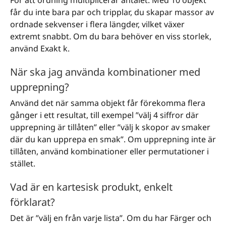
För att ordning multiplicerar antalet. Med 10 objekt
får du inte bara par och tripplar, du skapar massor av
ordnade sekvenser i flera längder, vilket växer
extremt snabbt. Om du bara behöver en viss storlek,
använd Exakt k.
När ska jag använda kombinationer med
upprepning?
Använd det när samma objekt får förekomma flera
gånger i ett resultat, till exempel ”välj 4 siffror där
upprepning är tillåten” eller ”välj k skopor av smaker
där du kan upprepa en smak”. Om upprepning inte är
tillåten, använd kombinationer eller permutationer i
stället.
Vad är en kartesisk produkt, enkelt
förklarat?
Det är ”välj en från varje lista”. Om du har Färger och