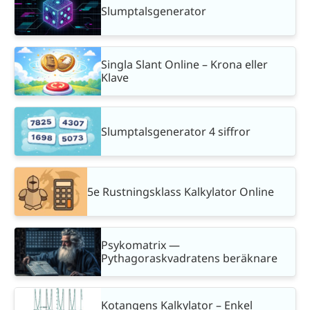
Slumptalsgenerator
Singla Slant Online – Krona eller
Klave
Slumptalsgenerator 4 siffror
5e Rustningsklass Kalkylator Online
Psykomatrix —
Pythagoraskvadratens beräknare
Kotangens Kalkylator – Enkel