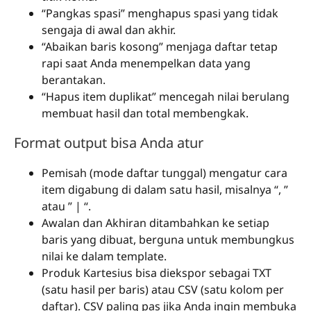
“Pangkas spasi” menghapus spasi yang tidak
sengaja di awal dan akhir.
“Abaikan baris kosong” menjaga daftar tetap
rapi saat Anda menempelkan data yang
berantakan.
“Hapus item duplikat” mencegah nilai berulang
membuat hasil dan total membengkak.
Format output bisa Anda atur
Pemisah (mode daftar tunggal) mengatur cara
item digabung di dalam satu hasil, misalnya “, ”
atau ” | “.
Awalan dan Akhiran ditambahkan ke setiap
baris yang dibuat, berguna untuk membungkus
nilai ke dalam template.
Produk Kartesius bisa diekspor sebagai TXT
(satu hasil per baris) atau CSV (satu kolom per
daftar). CSV paling pas jika Anda ingin membuka