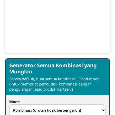
Generator Semua Kombinasi yang
Mungkin
Secara default, buat semua kombinasi. Ganti mode
untuk membuat permutasi, kombinasi dengan
pengulangan, atau produk Kartesius.
Mode