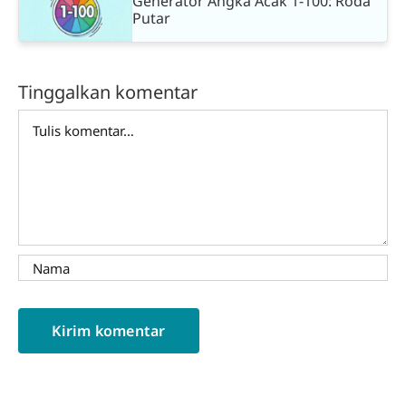
Generator Angka Acak 1-100: Roda
Putar
Tinggalkan komentar
Comment