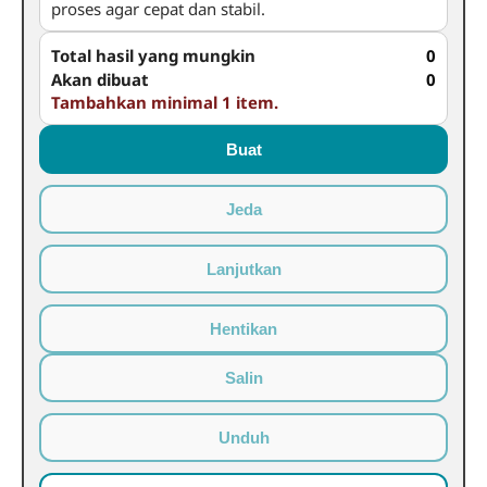
proses agar cepat dan stabil.
Total hasil yang mungkin
0
Akan dibuat
0
Tambahkan minimal 1 item.
Buat
Jeda
Lanjutkan
Hentikan
Salin
Unduh