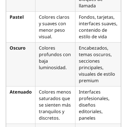
llamada
Pastel
Colores claros
Fondos, tarjetas,
y suaves con
interfaces suaves,
menor peso
contenido de
visual.
estilo de vida
Oscuro
Colores
Encabezados,
profundos con
temas oscuros,
baja
secciones
luminosidad.
principales,
visuales de estilo
premium
Atenuado
Colores menos
Interfaces
saturados que
profesionales,
se sienten más
diseños
tranquilos y
editoriales,
discretos.
paneles