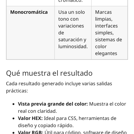
Monocromática
Usa un solo
Marcas
tono con
limpias,
variaciones
interfaces
de
simples,
saturación y
sistemas de
luminosidad.
color
elegantes
Qué muestra el resultado
Cada resultado generado incluye varias salidas
prácticas:
Vista previa grande del color:
Muestra el color
real con claridad.
Valor HEX:
Ideal para CSS, herramientas de
diseño y copiado rápido.
Valor RGB:
Útil para código, software de diseño