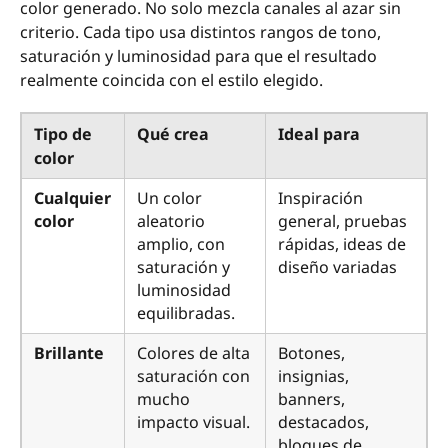
color generado. No solo mezcla canales al azar sin
criterio. Cada tipo usa distintos rangos de tono,
saturación y luminosidad para que el resultado
realmente coincida con el estilo elegido.
Tipo de
Qué crea
Ideal para
color
Cualquier
Un color
Inspiración
color
aleatorio
general, pruebas
amplio, con
rápidas, ideas de
saturación y
diseño variadas
luminosidad
equilibradas.
Brillante
Colores de alta
Botones,
saturación con
insignias,
mucho
banners,
impacto visual.
destacados,
bloques de