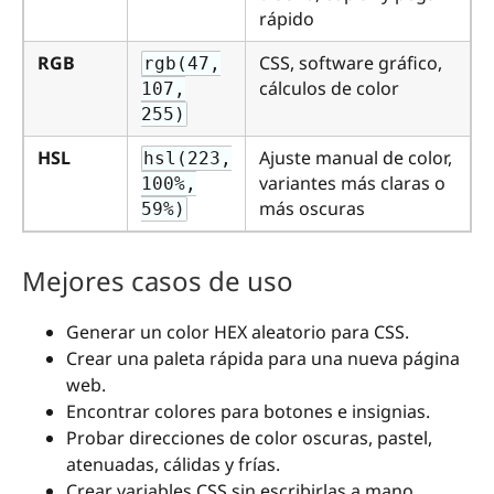
rápido
RGB
CSS, software gráfico,
rgb(47,
cálculos de color
107,
255)
HSL
Ajuste manual de color,
hsl(223,
variantes más claras o
100%,
más oscuras
59%)
Mejores casos de uso
Generar un color HEX aleatorio para CSS.
Crear una paleta rápida para una nueva página
web.
Encontrar colores para botones e insignias.
Probar direcciones de color oscuras, pastel,
atenuadas, cálidas y frías.
Crear variables CSS sin escribirlas a mano.