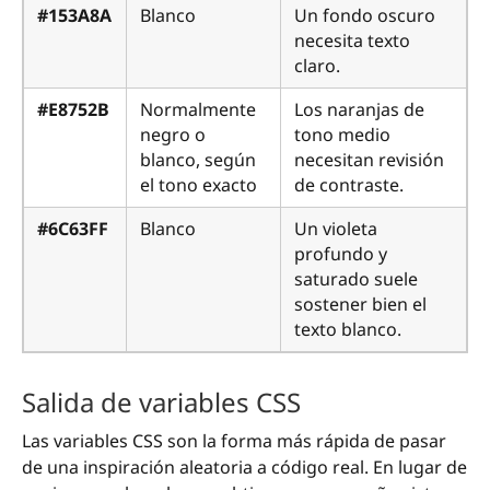
#153A8A
Blanco
Un fondo oscuro
necesita texto
claro.
#E8752B
Normalmente
Los naranjas de
negro o
tono medio
blanco, según
necesitan revisión
el tono exacto
de contraste.
#6C63FF
Blanco
Un violeta
profundo y
saturado suele
sostener bien el
texto blanco.
Salida de variables CSS
Las variables CSS son la forma más rápida de pasar
de una inspiración aleatoria a código real. En lugar de