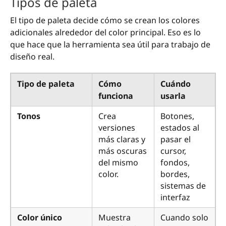
Tipos de paleta
El tipo de paleta decide cómo se crean los colores
adicionales alrededor del color principal. Eso es lo
que hace que la herramienta sea útil para trabajo de
diseño real.
Tipo de paleta
Cómo
Cuándo
funciona
usarla
Tonos
Crea
Botones,
versiones
estados al
más claras y
pasar el
más oscuras
cursor,
del mismo
fondos,
color.
bordes,
sistemas de
interfaz
Color único
Muestra
Cuando solo