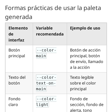
Formas prácticas de usar la paleta
generada
Elemento
Variable
Ejemplo de uso
de
recomendada
interfaz
Botón
Botón de acción
--color-
principal
principal, botón
main
de envío, llamado
a la acción
Texto del
Texto legible
--color-
botón
sobre el color
text-on-
principal
main
Fondo
Fondo de
--color-
claro
sección, fondo de
light
alerta, tono