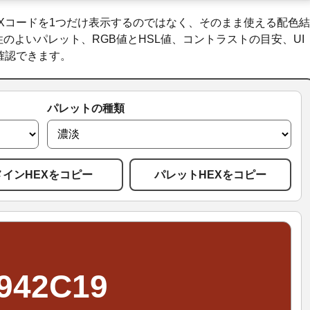
Xコードを1つだけ表示するのではなく、そのまま使える配色結
のよいパレット、RGB値とHSL値、コントラストの目安、UI
確認できます。
パレットの種類
メインHEXをコピー
パレットHEXをコピー
942C19