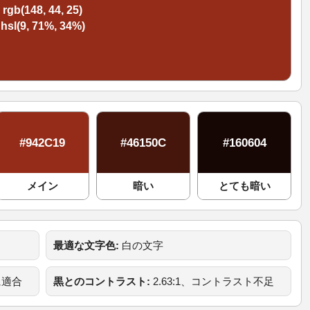
rgb(148, 44, 25)
hsl(9, 71%, 34%)
#942C19
#46150C
#160604
メイン
暗い
とても暗い
最適な文字色:
白の文字
に適合
黒とのコントラスト:
2.63:1、コントラスト不足