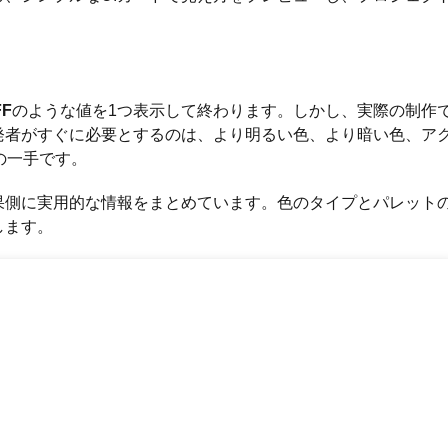
FF
のような値を1つ表示して終わります。しかし、実際の制作
発者がすぐに必要とするのは、より明るい色、より暗い色、ア
の一手です。
果側に実用的な情報をまとめています。色のタイプとパレット
します。