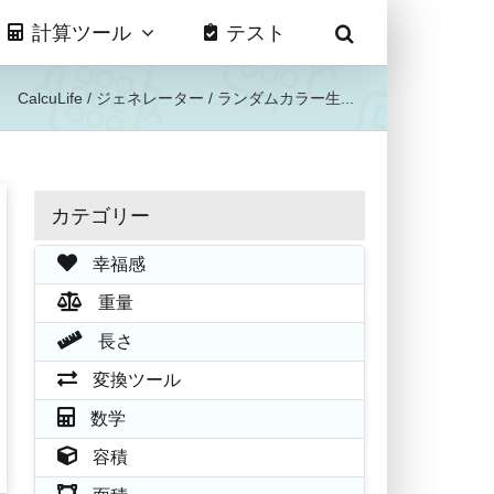
計算ツール
テスト
CalcuLife
/
ジェネレーター
/
ランダムカラー生...
カテゴリー
幸福感
重量
長さ
変換ツール
数学
容積