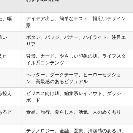
た、幅
アイデア出し、簡単なテスト、幅広いデザイン
案
強い
ボタン、バッジ、バナー、ハイライト、注目エ
リア
えた
背景、カード、やさしい印象のUI、ライフスタ
イル系コンテンツ
ヘッダー、ダークテーマ、ヒーローセクショ
ン、高級感のあるビジュアル
る控え
ビジネス向けUI、編集系レイアウト、ダッシュ
ボード
あるピ
食品、旅行、夏らしさ、活気、人のぬくもり
。
テクノロジー、金融、医療、清潔感のあるUI、