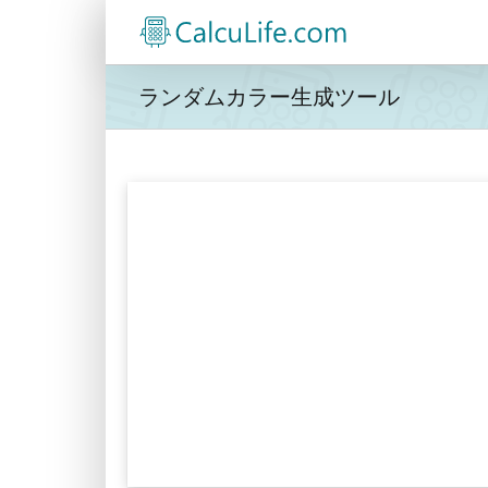
Skip
to
content
ランダムカラー生成ツール