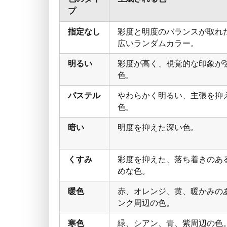
プ
指定なし
彩度と明度のバランスが取れ
広いランダムカラー。
明るい
彩度が高く、視覚的な印象が
色。
パステル
やわらかく明るい、主張を抑
色。
暗い
明度を抑えた深い色。
くすみ
彩度を抑えた、落ち着きのあ
めな色。
暖色
赤、オレンジ、黄、暖かみの
ンク周辺の色。
寒色
緑、シアン、青、紫周辺の色