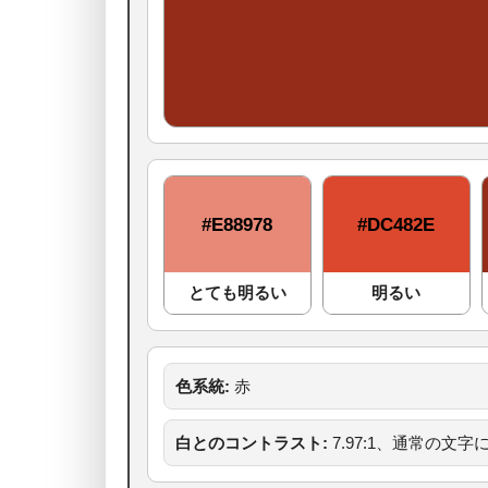
#E88978
#DC482E
とても明るい
明るい
色系統:
赤
白とのコントラスト:
7.97:1、通常の文字