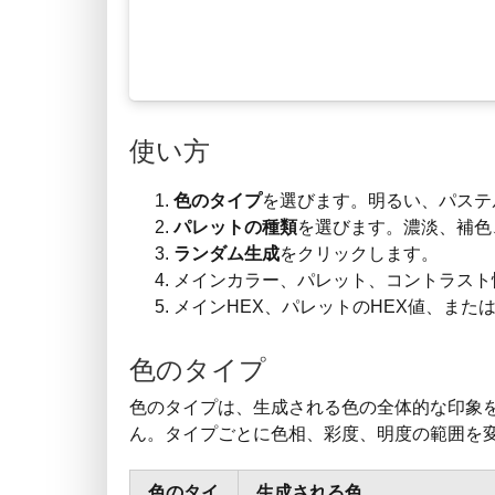
使い方
色のタイプ
を選びます。明るい、パステ
パレットの種類
を選びます。濃淡、補色
ランダム生成
をクリックします。
メインカラー、パレット、コントラスト
メインHEX、パレットのHEX値、また
色のタイプ
色のタイプは、生成される色の全体的な印象
ん。タイプごとに色相、彩度、明度の範囲を
色のタイ
生成される色