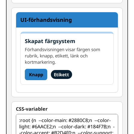
UI-förhandsvisning
Skapat färgsystem
Förhandsvisningen visar färgen som
rubrik, knapp, etikett, länk och
kortmarkering.
Knapp
Etikett
CSS-variabler