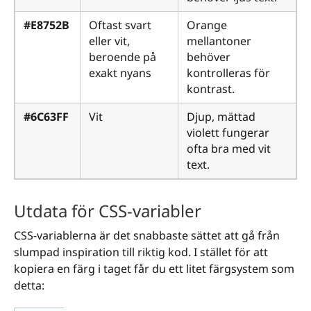
#E8752B
Oftast svart
Orange
eller vit,
mellantoner
beroende på
behöver
exakt nyans
kontrolleras för
kontrast.
#6C63FF
Vit
Djup, mättad
violett fungerar
ofta bra med vit
text.
Utdata för CSS-variabler
CSS-variablerna är det snabbaste sättet att gå från
slumpad inspiration till riktig kod. I stället för att
kopiera en färg i taget får du ett litet färgsystem som
detta: