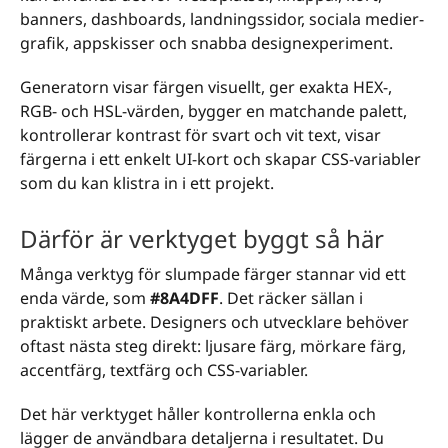
banners, dashboards, landningssidor, sociala medier-
grafik, appskisser och snabba designexperiment.
Generatorn visar färgen visuellt, ger exakta HEX-,
RGB- och HSL-värden, bygger en matchande palett,
kontrollerar kontrast för svart och vit text, visar
färgerna i ett enkelt UI-kort och skapar CSS-variabler
som du kan klistra in i ett projekt.
Därför är verktyget byggt så här
Många verktyg för slumpade färger stannar vid ett
enda värde, som
#8A4DFF
. Det räcker sällan i
praktiskt arbete. Designers och utvecklare behöver
oftast nästa steg direkt: ljusare färg, mörkare färg,
accentfärg, textfärg och CSS-variabler.
Det här verktyget håller kontrollerna enkla och
lägger de användbara detaljerna i resultatet. Du