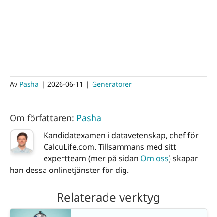
Av
Pasha
|
2026-06-11
|
Generatorer
Om författaren:
Pasha
Kandidatexamen i datavetenskap, chef för
CalcuLife.com. Tillsammans med sitt
expertteam (mer på sidan
Om oss
) skapar
han dessa onlinetjänster för dig.
Relaterade verktyg