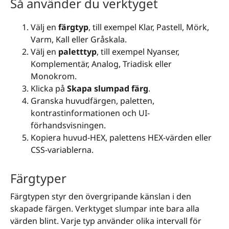
Så använder du verktyget
Välj en
färgtyp
, till exempel Klar, Pastell, Mörk,
Varm, Kall eller Gråskala.
Välj en
paletttyp
, till exempel Nyanser,
Komplementär, Analog, Triadisk eller
Monokrom.
Klicka på
Skapa slumpad färg
.
Granska huvudfärgen, paletten,
kontrastinformationen och UI-
förhandsvisningen.
Kopiera huvud-HEX, palettens HEX-värden eller
CSS-variablerna.
Färgtyper
Färgtypen styr den övergripande känslan i den
skapade färgen. Verktyget slumpar inte bara alla
värden blint. Varje typ använder olika intervall för