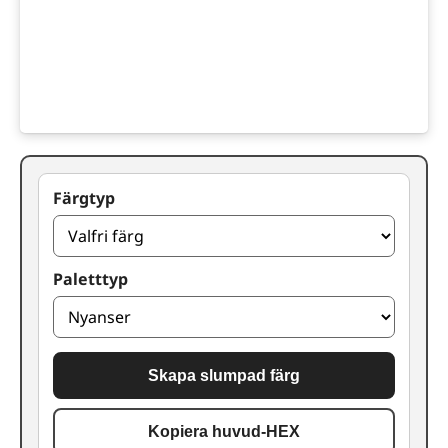
Färgtyp
Paletttyp
Skapa slumpad färg
Kopiera huvud-HEX