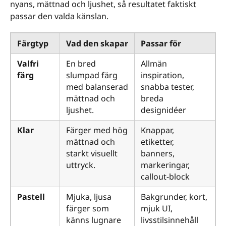
nyans, mättnad och ljushet, så resultatet faktiskt
passar den valda känslan.
Färgtyp
Vad den skapar
Passar för
Valfri
En bred
Allmän
färg
slumpad färg
inspiration,
med balanserad
snabba tester,
mättnad och
breda
ljushet.
designidéer
Klar
Färger med hög
Knappar,
mättnad och
etiketter,
starkt visuellt
banners,
uttryck.
markeringar,
callout-block
Pastell
Mjuka, ljusa
Bakgrunder, kort,
färger som
mjuk UI,
känns lugnare
livsstilsinnehåll