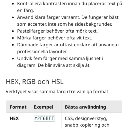
Kontrollera kontrasten innan du placerar text på
en färg.
Använd klara färger varsamt. De fungerar bäst
som accenter, inte som helsidesbakgrunder.
Pastellfärger behöver ofta mörk text.
Mörka färger behöver ofta vit text.
Dämpade färger är oftast enklare att använda i
professionella layouter.
Undvik fem färger med samma ljushet i
diagram. De blir svåra att skilja åt.
HEX, RGB och HSL
Verktyget visar samma färg i tre vanliga format:
Format
Exempel
Bästa användning
HEX
CSS, designverktyg,
#2F6BFF
snabb kopiering och