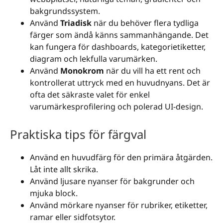
bakgrundssystem.
Använd
Triadisk
när du behöver flera tydliga
färger som ändå känns sammanhängande. Det
kan fungera för dashboards, kategorietiketter,
diagram och lekfulla varumärken.
Använd
Monokrom
när du vill ha ett rent och
kontrollerat uttryck med en huvudnyans. Det är
ofta det säkraste valet för enkel
varumärkesprofilering och polerad UI-design.
Praktiska tips för färgval
Använd en huvudfärg för den primära åtgärden.
Låt inte allt skrika.
Använd ljusare nyanser för bakgrunder och
mjuka block.
Använd mörkare nyanser för rubriker, etiketter,
ramar eller sidfotsytor.