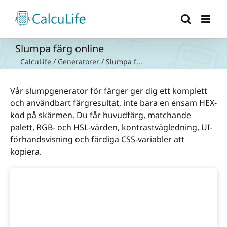
Fortsätt
till
innehållet
Slumpa färg online
CalcuLife
/
Generatorer
/
Slumpa f...
Vår slumpgenerator för färger ger dig ett komplett
och användbart färgresultat, inte bara en ensam HEX-
kod på skärmen. Du får huvudfärg, matchande
palett, RGB- och HSL-värden, kontrastvägledning, UI-
förhandsvisning och färdiga CSS-variabler att
kopiera.