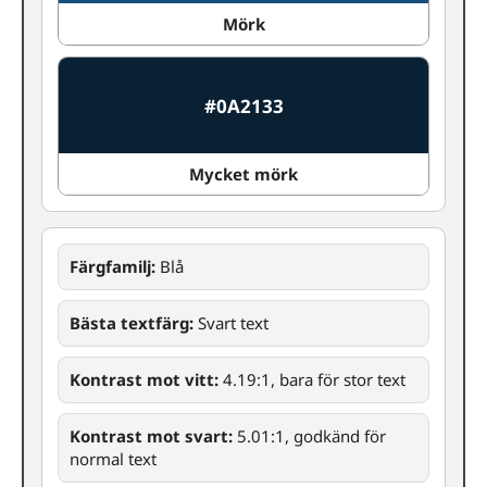
Mörk
#0A2133
Mycket mörk
Färgfamilj:
Blå
Bästa textfärg:
Svart text
Kontrast mot vitt:
4.19:1, bara för stor text
Kontrast mot svart:
5.01:1, godkänd för
normal text