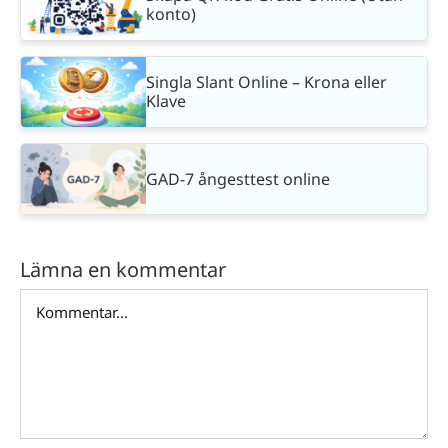
konto)
Singla Slant Online – Krona eller
Klave
GAD-7 ångesttest online
Lämna en kommentar
Kommentar