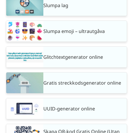
Slumpa lag
Slumpa emoji – ultrautgåva
Glitchtextgenerator online
Gratis streckkodsgenerator online
UUID-generator online
Skapa QR-kod Gratis Online (Utan