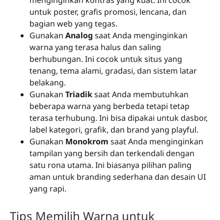
menginginkan kontras yang kuat. Ini cocok
untuk poster, grafis promosi, lencana, dan
bagian web yang tegas.
Gunakan
Analog
saat Anda menginginkan
warna yang terasa halus dan saling
berhubungan. Ini cocok untuk situs yang
tenang, tema alami, gradasi, dan sistem latar
belakang.
Gunakan
Triadik
saat Anda membutuhkan
beberapa warna yang berbeda tetapi tetap
terasa terhubung. Ini bisa dipakai untuk dasbor,
label kategori, grafik, dan brand yang playful.
Gunakan
Monokrom
saat Anda menginginkan
tampilan yang bersih dan terkendali dengan
satu rona utama. Ini biasanya pilihan paling
aman untuk branding sederhana dan desain UI
yang rapi.
Tips Memilih Warna untuk