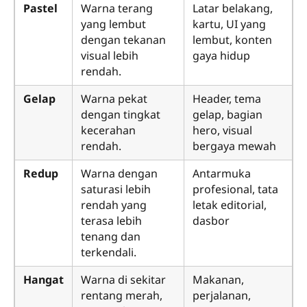
Pastel
Warna terang
Latar belakang,
yang lembut
kartu, UI yang
dengan tekanan
lembut, konten
visual lebih
gaya hidup
rendah.
Gelap
Warna pekat
Header, tema
dengan tingkat
gelap, bagian
kecerahan
hero, visual
rendah.
bergaya mewah
Redup
Warna dengan
Antarmuka
saturasi lebih
profesional, tata
rendah yang
letak editorial,
terasa lebih
dasbor
tenang dan
terkendali.
Hangat
Warna di sekitar
Makanan,
rentang merah,
perjalanan,