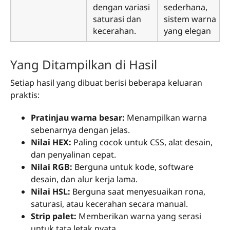
dengan variasi
sederhana,
saturasi dan
sistem warna
kecerahan.
yang elegan
Yang Ditampilkan di Hasil
Setiap hasil yang dibuat berisi beberapa keluaran
praktis:
Pratinjau warna besar:
Menampilkan warna
sebenarnya dengan jelas.
Nilai HEX:
Paling cocok untuk CSS, alat desain,
dan penyalinan cepat.
Nilai RGB:
Berguna untuk kode, software
desain, dan alur kerja lama.
Nilai HSL:
Berguna saat menyesuaikan rona,
saturasi, atau kecerahan secara manual.
Strip palet:
Memberikan warna yang serasi
untuk tata letak nyata.