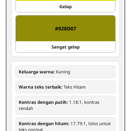
Gelap
#928D07
Sangat gelap
Keluarga warna:
Kuning
Warna teks terbaik:
Teks Hitam
Kontras dengan putih:
1.18:1, kontras
rendah
Kontras dengan hitam:
17.79:1, lolos untuk
teks normal