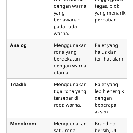
dengan warna
tegas, blok
yang
yang menarik
berlawanan
perhatian
pada roda
warna.
Analog
Menggunakan
Palet yang
rona yang
halus dan
berdekatan
terlihat alami
dengan warna
utama.
Triadik
Menggunakan
Palet yang
tiga rona yang
lebih energik
tersebar di
dengan
roda warna.
beberapa
aksen
Monokrom
Menggunakan
Branding
satu rona
bersih, UI