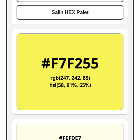
Salin HEX Palet
#F7F255
rgb(247, 242, 85)
hsl(58, 91%, 65%)
#FEFDE7