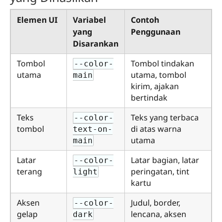
Elemen UI
Variabel
Contoh
yang
Penggunaan
Disarankan
Tombol
Tombol tindakan
--color-
utama
utama, tombol
main
kirim, ajakan
bertindak
Teks
Teks yang terbaca
--color-
tombol
di atas warna
text-on-
utama
main
Latar
Latar bagian, latar
--color-
terang
peringatan, tint
light
kartu
Aksen
Judul, border,
--color-
gelap
lencana, aksen
dark