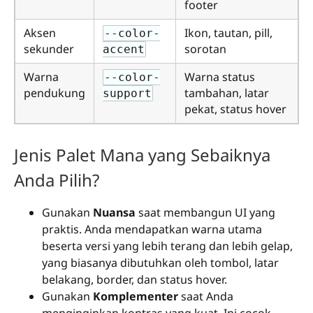
footer
Aksen
Ikon, tautan, pill,
--color-
sekunder
sorotan
accent
Warna
Warna status
--color-
pendukung
tambahan, latar
support
pekat, status hover
Jenis Palet Mana yang Sebaiknya
Anda Pilih?
Gunakan
Nuansa
saat membangun UI yang
praktis. Anda mendapatkan warna utama
beserta versi yang lebih terang dan lebih gelap,
yang biasanya dibutuhkan oleh tombol, latar
belakang, border, dan status hover.
Gunakan
Komplementer
saat Anda