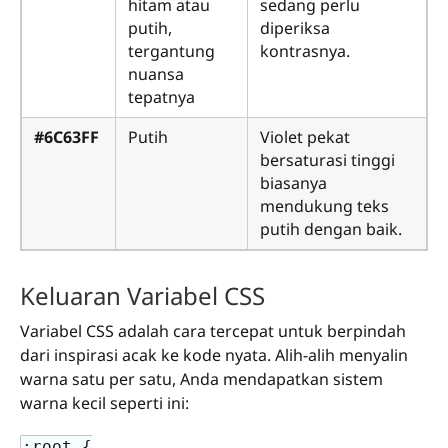
hitam atau
sedang perlu
putih,
diperiksa
tergantung
kontrasnya.
nuansa
tepatnya
#6C63FF
Putih
Violet pekat
bersaturasi tinggi
biasanya
mendukung teks
putih dengan baik.
Keluaran Variabel CSS
Variabel CSS adalah cara tercepat untuk berpindah
dari inspirasi acak ke kode nyata. Alih-alih menyalin
warna satu per satu, Anda mendapatkan sistem
warna kecil seperti ini:
:root {
