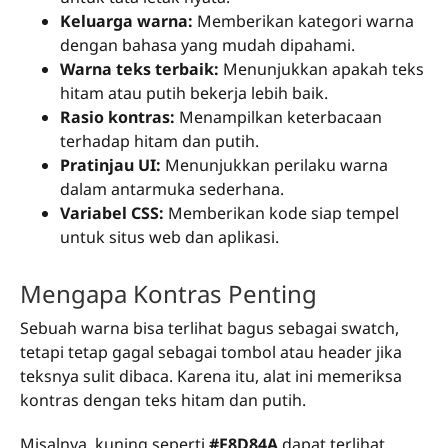
Keluarga warna:
Memberikan kategori warna
dengan bahasa yang mudah dipahami.
Warna teks terbaik:
Menunjukkan apakah teks
hitam atau putih bekerja lebih baik.
Rasio kontras:
Menampilkan keterbacaan
terhadap hitam dan putih.
Pratinjau UI:
Menunjukkan perilaku warna
dalam antarmuka sederhana.
Variabel CSS:
Memberikan kode siap tempel
untuk situs web dan aplikasi.
Mengapa Kontras Penting
Sebuah warna bisa terlihat bagus sebagai swatch,
tetapi tetap gagal sebagai tombol atau header jika
teksnya sulit dibaca. Karena itu, alat ini memeriksa
kontras dengan teks hitam dan putih.
Misalnya, kuning seperti
#F8D84A
dapat terlihat