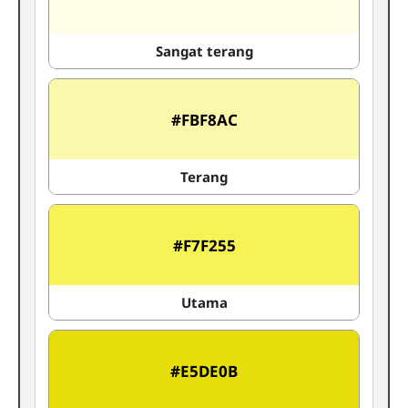
Sangat terang
#FBF8AC
Terang
#F7F255
Utama
#E5DE0B