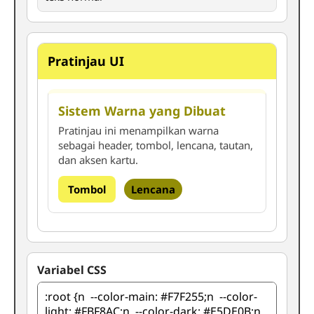
Pratinjau UI
Sistem Warna yang Dibuat
Pratinjau ini menampilkan warna
sebagai header, tombol, lencana, tautan,
dan aksen kartu.
Tombol
Lencana
Variabel CSS