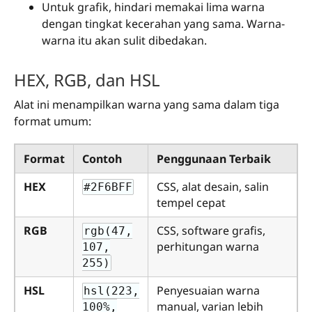
Untuk grafik, hindari memakai lima warna
dengan tingkat kecerahan yang sama. Warna-
warna itu akan sulit dibedakan.
HEX, RGB, dan HSL
Alat ini menampilkan warna yang sama dalam tiga
format umum:
Format
Contoh
Penggunaan Terbaik
HEX
CSS, alat desain, salin
#2F6BFF
tempel cepat
RGB
CSS, software grafis,
rgb(47,
perhitungan warna
107,
255)
HSL
Penyesuaian warna
hsl(223,
manual, varian lebih
100%,