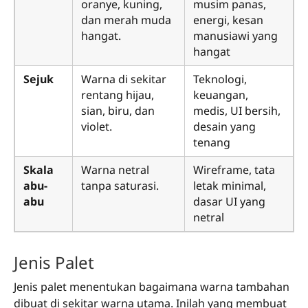
oranye, kuning,
musim panas,
dan merah muda
energi, kesan
hangat.
manusiawi yang
hangat
Sejuk
Warna di sekitar
Teknologi,
rentang hijau,
keuangan,
sian, biru, dan
medis, UI bersih,
violet.
desain yang
tenang
Skala
Warna netral
Wireframe, tata
abu-
tanpa saturasi.
letak minimal,
abu
dasar UI yang
netral
Jenis Palet
Jenis palet menentukan bagaimana warna tambahan
dibuat di sekitar warna utama. Inilah yang membuat