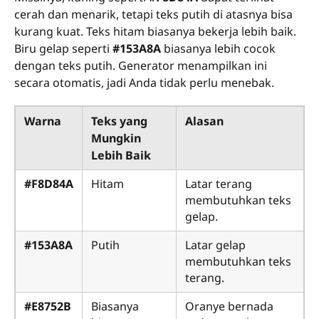
cerah dan menarik, tetapi teks putih di atasnya bisa
kurang kuat. Teks hitam biasanya bekerja lebih baik.
Biru gelap seperti
#153A8A
biasanya lebih cocok
dengan teks putih. Generator menampilkan ini
secara otomatis, jadi Anda tidak perlu menebak.
Warna
Teks yang
Alasan
Mungkin
Lebih Baik
#F8D84A
Hitam
Latar terang
membutuhkan teks
gelap.
#153A8A
Putih
Latar gelap
membutuhkan teks
terang.
#E8752B
Biasanya
Oranye bernada