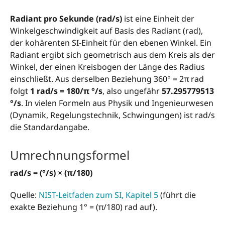
Radiant pro Sekunde (rad/s)
ist eine Einheit der
Winkelgeschwindigkeit auf Basis des Radiant (rad),
der kohärenten SI-Einheit für den ebenen Winkel. Ein
Radiant ergibt sich geometrisch aus dem Kreis als der
Winkel, der einen Kreisbogen der Länge des Radius
einschließt. Aus derselben Beziehung 360° = 2π rad
folgt
1 rad/s = 180/π °/s
, also ungefähr
57.295779513
°/s
. In vielen Formeln aus Physik und Ingenieurwesen
(Dynamik, Regelungstechnik, Schwingungen) ist rad/s
die Standardangabe.
Umrechnungsformel
rad/s = (°/s) × (π/180)
Quelle:
NIST-Leitfaden zum SI, Kapitel 5
(führt die
exakte Beziehung 1° = (π/180) rad auf).