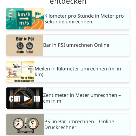
entdecken
Kilometer pro Stunde in Meter pro
Sekunde umrechnen
Bar in PSI umrechnen Online
Meilen in Kilometer umrechnen (mi in
km)
Zentimeter in Meter umrechnen –
cm in m
PSI in Bar umrechnen – Online-
Druckrechner