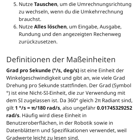
Nutze
Tauschen
, um die Umrechnungsrichtung
zu wechseln, wenn du die Umkehrrechnung
brauchst.
Nutze
Alles löschen
, um Eingabe, Ausgabe,
Rundung und den angezeigten Rechenweg
zurückzusetzen.
Definitionen der Maßeinheiten
Grad pro Sekunde (°/s, deg/s)
ist eine Einheit der
Winkelgeschwindigkeit und gibt an, wie viele Grad
Drehung pro Sekunde stattfinden. Der Grad (Symbol
°) ist eine Nicht-SI-Einheit, die zur Verwendung mit
dem SI zugelassen ist. Da 360° gleich 2π Radiant sind,
gilt
1 °/s = π/180 rad/s
, also ungefähr
0.01745329252
rad/s
. Häufig wird diese Einheit in
Benutzeroberflächen, in der Robotik sowie in
Datenblättern und Spezifikationen verwendet, weil
Gradwerte leicht zu lesen sind.