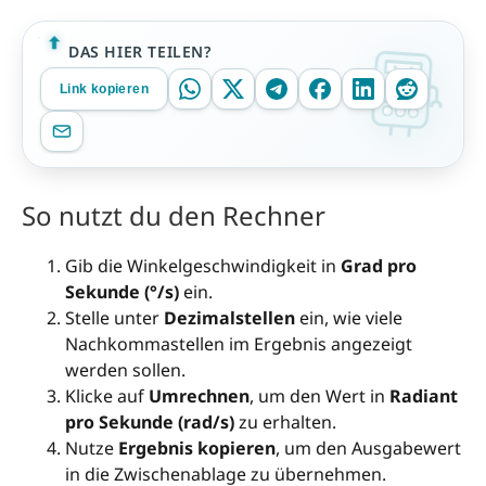
DAS HIER TEILEN?
Link kopieren
So nutzt du den Rechner
Gib die Winkelgeschwindigkeit in
Grad pro
Sekunde (°/s)
ein.
Stelle unter
Dezimalstellen
ein, wie viele
Nachkommastellen im Ergebnis angezeigt
werden sollen.
Klicke auf
Umrechnen
, um den Wert in
Radiant
pro Sekunde (rad/s)
zu erhalten.
Nutze
Ergebnis kopieren
, um den Ausgabewert
in die Zwischenablage zu übernehmen.