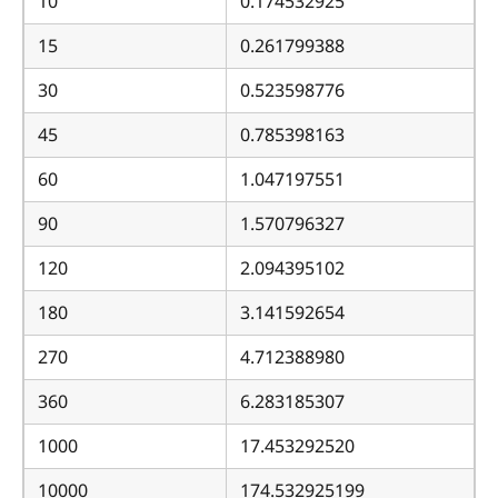
10
0.174532925
15
0.261799388
30
0.523598776
45
0.785398163
60
1.047197551
90
1.570796327
120
2.094395102
180
3.141592654
270
4.712388980
360
6.283185307
1000
17.453292520
10000
174.532925199