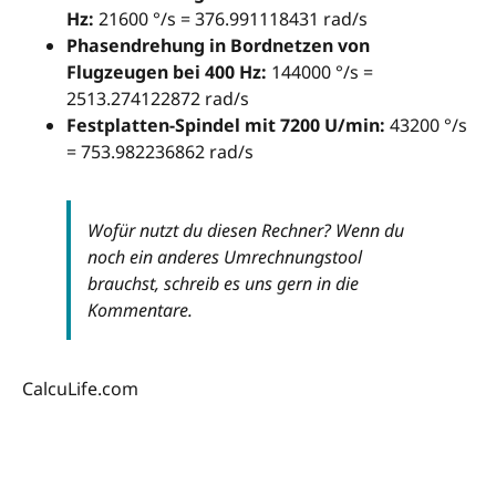
Hz:
21600 °/s = 376.991118431 rad/s
Phasendrehung in Bordnetzen von
Flugzeugen bei 400 Hz:
144000 °/s =
2513.274122872 rad/s
Festplatten-Spindel mit 7200 U/min:
43200 °/s
= 753.982236862 rad/s
Wofür nutzt du diesen Rechner? Wenn du
noch ein anderes Umrechnungstool
brauchst, schreib es uns gern in die
Kommentare.
CalcuLife.com