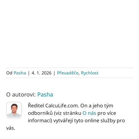
Od
Pasha
|
4. 1. 2026
|
Převaděče
,
Rychlost
O autorovi:
Pasha
Ředitel CalcuLife.com. On a jeho tým
odborníků (viz stránku
O nás
pro více
informací) vytvářejí tyto online služby pro
vás.