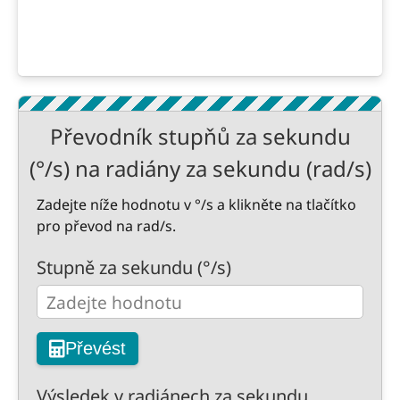
Převodník stupňů za sekundu
(°/s) na radiány za sekundu (rad/s)
Zadejte níže hodnotu v °/s a klikněte na tlačítko
pro převod na rad/s.
Stupně za sekundu (°/s)
Převést
Výsledek v radiánech za sekundu