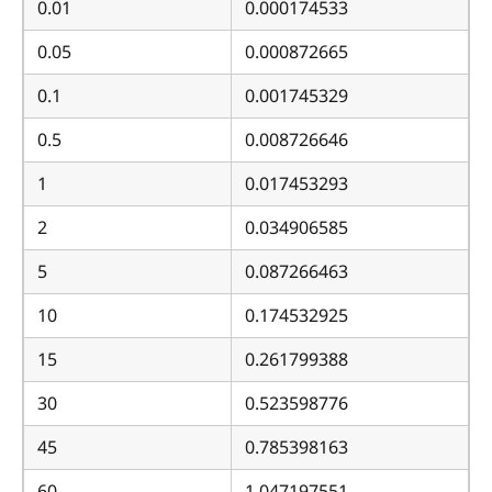
0.01
0.000174533
0.05
0.000872665
0.1
0.001745329
0.5
0.008726646
1
0.017453293
2
0.034906585
5
0.087266463
10
0.174532925
15
0.261799388
30
0.523598776
45
0.785398163
60
1.047197551