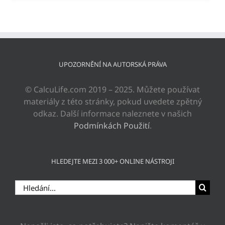
UPOZORNĚNÍ NA AUTORSKÁ PRÁVA
© CalcuLife.com 2019 – 2025. Můžete používat
materiály z této stránky, pokud uvedete zpětný
odkaz. Další informace naleznete v našich
Podmínkách Použití
.
HLEDEJTE MEZI 3 000+ ONLINE NÁSTROJI
Hledat: