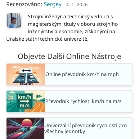
Recenzováno:
Sergey
4. 1. 2026
Strojní inženýr a technický vedoucí s
magisterskými tituly v oboru strojního
inženýrství a ekonomie, získanými na
Uralské státní technické univerzitě.
Objevte Další Online Nástroje
Online převodník km/h na mph
Převodník rychlosti km/h na m/s
Univerzální převodník rychlosti pro
všechny jednotky